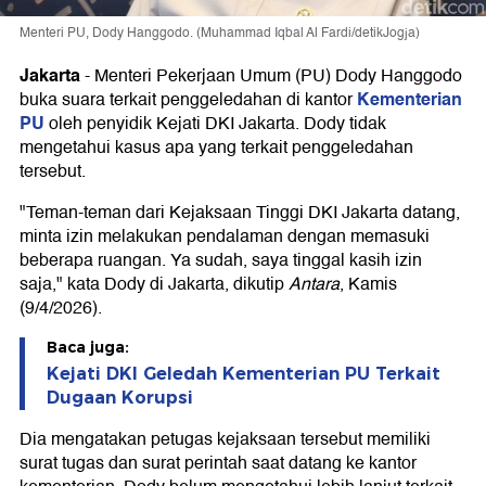
Menteri PU, Dody Hanggodo. (Muhammad Iqbal Al Fardi/detikJogja)
Jakarta
-
Menteri Pekerjaan Umum (PU) Dody Hanggodo
Kementerian
buka suara terkait penggeledahan di kantor
PU
oleh penyidik Kejati DKI Jakarta. Dody tidak
mengetahui kasus apa yang terkait penggeledahan
tersebut.
"Teman-teman dari Kejaksaan Tinggi DKI Jakarta datang,
minta izin melakukan pendalaman dengan memasuki
beberapa ruangan. Ya sudah, saya tinggal kasih izin
saja," kata Dody di Jakarta, dikutip
Antara
, Kamis
(9/4/2026).
Baca juga:
Kejati DKI Geledah Kementerian PU Terkait
Dugaan Korupsi
Dia mengatakan petugas kejaksaan tersebut memiliki
surat tugas dan surat perintah saat datang ke kantor