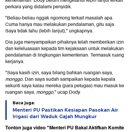
kementerian. Dody belum mengetahui lebih lanjut terkait
perkara yang didalami penyidik.
"Beliau-beliau nggak ngomong terkait masalah apa.
Cuma hanya mau melakukan pendalaman, gitu saja.
Saya tidak tahu (lebih lanjut)," ungkapnya.
Dia juga menyampaikan pihaknya telah memberikan izin
dan keleluasaan kepada tim kejaksaan untuk melakukan
pendalaman di lingkungan kementerian. Termasuk ruang
kerjanya.
"Saya kasih izin, saya bilang bahkan ruangan saya,
monggo.
Dan saya sudah sampaikan kepada kepala
sekuriti saya kalau mereka (para petugas) mau masuk ke
ruangan saya,
monggo
," ucap Dody.
Baca juga:
Menteri PU Pastikan Kesiapan Pasokan Air
Irigasi dari Waduk Gajah Mungkur
Tonton juga video "Menteri PU Bakal Aktifkan Komite