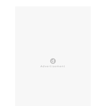
CLOSE AD