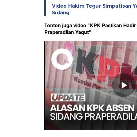
Video Hakim Tegur Simpatisan Ya
Sidang
Tonton juga video "KPK Pastikan Hadir 
Praperadilan Yaqut"