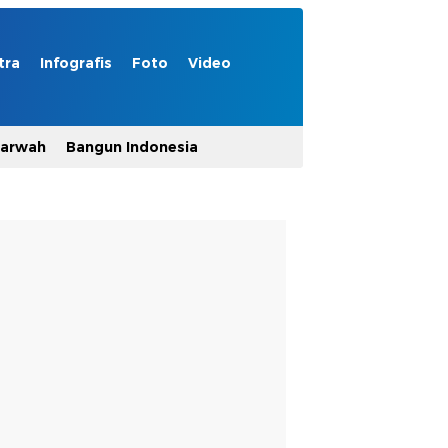
tra
Infografis
Foto
Video
Marwah
Bangun Indonesia