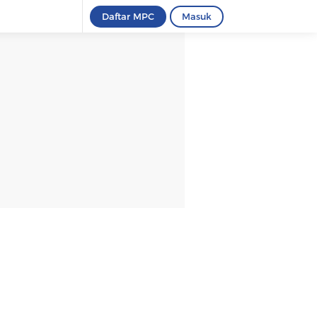
Daftar MPC
Masuk