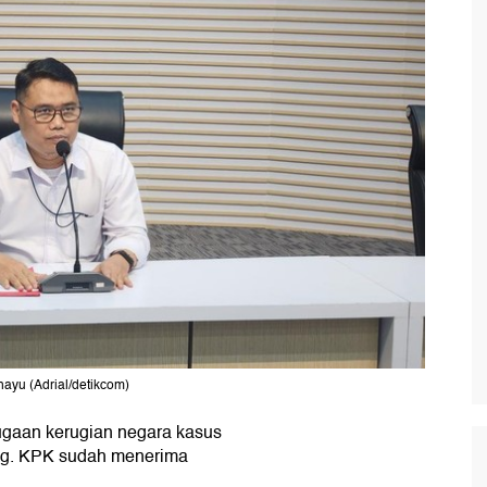
ayu (Adrial/detikcom)
gaan kerugian negara kasus
ung. KPK sudah menerima