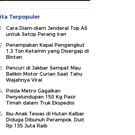
ita Terpopuler
1
Cara Diam-diam Jenderal Top AS
untuk Setop Perang Iran
2
Penampakan Kapal Pengangkut
1,3 Ton Ketamin yang Disergap di
Bintan
3
Pencuri di Jakbar Sempat Mau
Balikin Motor Curian Saat Tahu
Wajahnya Viral
4
Polda Metro Gagalkan
Penyelundupan 150 Kg Pasir
Timah dalam Truk Ekspedisi
5
Ibu-Anak Tewas di Hutan Kalbar
Diduga Dibunuh Perampok, Duit
Rp 135 Juta Raib