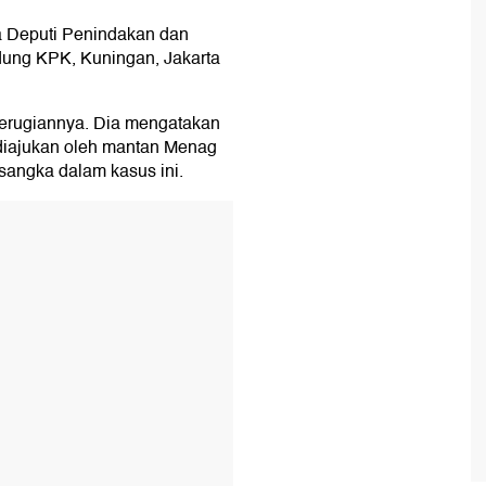
ta Deputi Penindakan dan
ung KPK, Kuningan, Jakarta
erugiannya. Dia mengatakan
diajukan oleh mantan Menag
sangka dalam kasus ini.