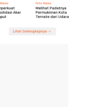
 News
Foto News
perkuat
Melihat Padatnya
olidasi Akar
Permukiman Kota
put
Ternate dari Udara
Lihat Selengkapnya