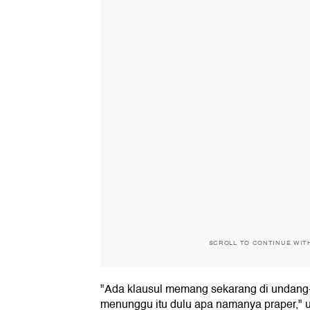
SCROLL TO CONTINUE WIT
"Ada klausul memang sekarang di undang
menunggu itu dulu apa namanya praper," 