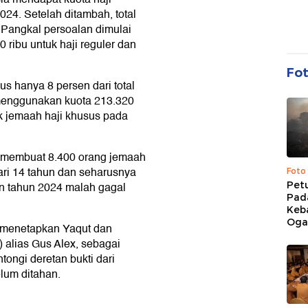
24. Setelah ditambah, total
. Pangkal persoalan dimulai
0 ribu untuk haji reguler dan
Fo
s hanya 8 persen dari total
 menggunakan kuota 213.320
uk jemaah haji khusus pada
u membuat 8.400 orang jemaah
ari 14 tahun dan seharusnya
Foto
Pet
an tahun 2024 malah gagal
Pad
Keb
Ogan
u menetapkan Yaqut dan
) alias Gus Alex, sebagai
ongi deretan bukti dari
elum ditahan.