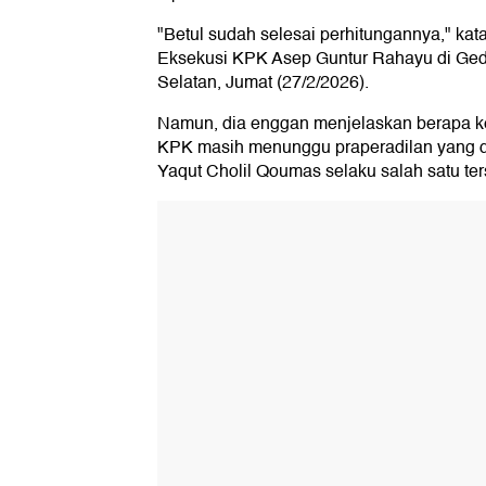
"Betul sudah selesai perhitungannya," ka
Eksekusi KPK Asep Guntur Rahayu di Ged
Selatan, Jumat (27/2/2026).
Namun, dia enggan menjelaskan berapa k
KPK masih menunggu praperadilan yang 
Yaqut Cholil Qoumas selaku salah satu ter