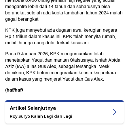
membuat 8.400 orang jemaah haji reguler yang sudah
mengantre lebih dari 14 tahun dan seharusnya bisa
berangkat setelah ada kuota tambahan tahun 2024 malah
gagal berangkat.
KPK juga menyebut ada dugaan awal kerugian negara
Rp 1 triliun dalam kasus ini. KPK telah menyita rumah,
mobil, hingga uang dolar terkait kasus ini.
Pada 9 Januari 2026, KPK mengumumkan telah
menetapkan Yaqut dan mantan Stafsusnya, Ishfah Abidal
Aziz (IAA) alias Gus Alex, sebagai tersangka. Meski
demikian, KPK belum menguraikan konstruksi perkara
dalam kasus yang menjerat Yaqut dan Gus Alex.
(haf/haf)
Artikel Selanjutnya
Roy Suryo Kalah Lagi dan Lagi