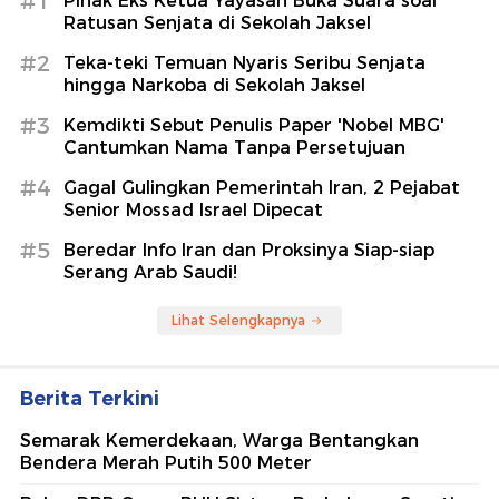
#1
Pihak Eks Ketua Yayasan Buka Suara soal
Ratusan Senjata di Sekolah Jaksel
#2
Teka-teki Temuan Nyaris Seribu Senjata
hingga Narkoba di Sekolah Jaksel
#3
Kemdikti Sebut Penulis Paper 'Nobel MBG'
Cantumkan Nama Tanpa Persetujuan
#4
Gagal Gulingkan Pemerintah Iran, 2 Pejabat
Senior Mossad Israel Dipecat
#5
Beredar Info Iran dan Proksinya Siap-siap
Serang Arab Saudi!
Lihat Selengkapnya
Berita Terkini
Semarak Kemerdekaan, Warga Bentangkan
Bendera Merah Putih 500 Meter