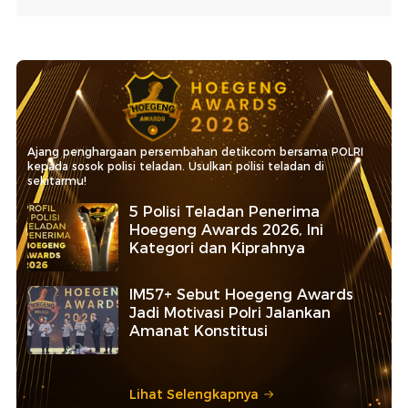
Ajang penghargaan persembahan detikcom bersama POLRI
kepada sosok polisi teladan. Usulkan polisi teladan di
sekitarmu!
5 Polisi Teladan Penerima
Hoegeng Awards 2026, Ini
Kategori dan Kiprahnya
IM57+ Sebut Hoegeng Awards
Jadi Motivasi Polri Jalankan
Amanat Konstitusi
Lihat Selengkapnya