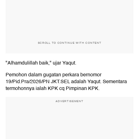
SCROLL TO CONTINUE WITH CONTENT
"Alhamdulillah baik," ujar Yaqut.
Pemohon dalam gugatan perkara bernomor
19/Pid.Pra/2026/PN JKT.SEL adalah Yaqut. Sementara
termohonnya ialah KPK cq Pimpinan KPK.
ADVERTISEMENT