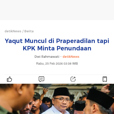
detikNews
Berita
Yaqut Muncul di Praperadilan tapi
KPK Minta Penundaan
Dwi Rahmawati -
detikNews
Rabu, 25 Feb 2026 03:08 WIB