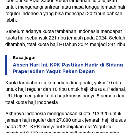
lobi-lobi ke Arab Saudi. Kuota tambahan itu ditujukan
untuk mengurangi antrean atau masa tunggu jemaah haji
reguler Indonesia yang bisa mencapai 20 tahun bahkan
lebih.
Sebelum adanya kuota tambahan, Indonesia mendapat
kuota haji sebanyak 221 ribu jemaah pada 2024. Setelah
ditambah, total kuota haji RI tahun 2024 menjadi 241 ribu.
Baca juga:
Absen Hari Ini, KPK Pastikan Hadir di Sidang
Praperadilan Yaqut Pekan Depan
Kuota tambahan itu kemudian dibagi rata, yakni 10 ribu
untuk haji reguler dan 10 ribu untuk haji khusus. Padahal,
UU Haji mengatur kuota haji khusus hanya 8 persen dari
total kuota haji Indonesia.
Akhirnya Indonesia menggunakan kuota 213.320 untuk
jemaah haji reguler dan 27.680 untuk jemaah haji khusus
pada 2024. KPK menyebut kebijakan era Yaqut itu