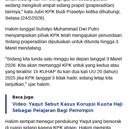
sedang mengikuti empat sidang prapid (praperadilan)
lainnya," kata Jubir KPK Budi Prasetyo ketika dihubungi,
Selasa (24/2/2026).
Hakim tunggal Sulistyo Muhammad Dwi Putro
menyampaikan pihak KPK telah mengajukan penundaan.
Sidang praperadilan diputuskan untuk ditunda hingga 3
Maret mendatang.
"Sidang kita tunda satu minggu ke depan tanggal 3 Maret
2026. Kita akan memanggil KPK untuk yang kedua atau
yang terakhir. Di KUHAP itu kan dua kali UU 20 (tahun)
2025 jika KPK tanggal 3 tidak hadir, sidang tetap kita
lanjutkan," ujar hakim.
Baca juga:
Video: Yaqut Sebut Kasus Korupsi Kuota Haji
Sebagai Pelajaran Bagi Pemimpin
Hakim sempat menegur pendukung Yaqut yang bersorak
di ruang sidang karena KPK absen. Hakim meminta