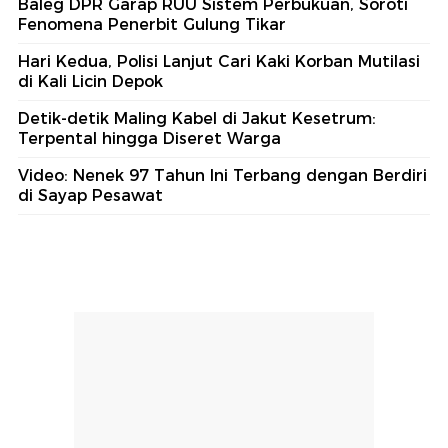
Baleg DPR Garap RUU Sistem Perbukuan, Soroti
Fenomena Penerbit Gulung Tikar
Hari Kedua, Polisi Lanjut Cari Kaki Korban Mutilasi
di Kali Licin Depok
Detik-detik Maling Kabel di Jakut Kesetrum:
Terpental hingga Diseret Warga
Video: Nenek 97 Tahun Ini Terbang dengan Berdiri
di Sayap Pesawat