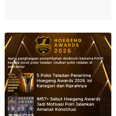
Ajang penghargaan persembahan detikcom bersama POLRI
kepada sosok polisi teladan. Usulkan polisi teladan di
sekitarmu!
5 Polisi Teladan Penerima
Hoegeng Awards 2026, Ini
Kategori dan Kiprahnya
IM57+ Sebut Hoegeng Awards
Jadi Motivasi Polri Jalankan
Amanat Konstitusi