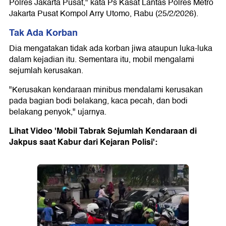
Polres Jakarta Pusat," kata Ps Kasat Lantas Polres Metro
Jakarta Pusat Kompol Arry Utomo, Rabu (25/2/2026).
Tak Ada Korban
Dia mengatakan tidak ada korban jiwa ataupun luka-luka
dalam kejadian itu. Sementara itu, mobil mengalami
sejumlah kerusakan.
"Kerusakan kendaraan minibus mendalami kerusakan
pada bagian bodi belakang, kaca pecah, dan bodi
belakang penyok," ujarnya.
Lihat Video 'Mobil Tabrak Sejumlah Kendaraan di
Jakpus saat Kabur dari Kejaran Polisi':