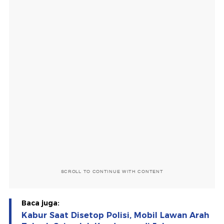
SCROLL TO CONTINUE WITH CONTENT
Baca juga:
Kabur Saat Disetop Polisi, Mobil Lawan Arah