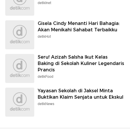
detikInet
Gisela Cindy Menanti Hari Bahagia:
Akan Menikahi Sahabat Terbaikku
detikHot
Seru! Azizah Salsha Ikut Kelas
Baking di Sekolah Kuliner Legendaris
Prancis
detikFood
Yayasan Sekolah di Jaksel Minta
Buktikan Klaim Senjata untuk Ekskul
detikNews