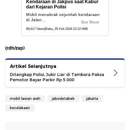
(rdh/zap)
Artikel Selanjutnya
Ditangkap Polisi, Jukir Liar di Tambora Paksa
Pemotor Bayar Parkir Rp 5.000
mobil lawan arah
jabodetabek
jakarta
kecelakaan