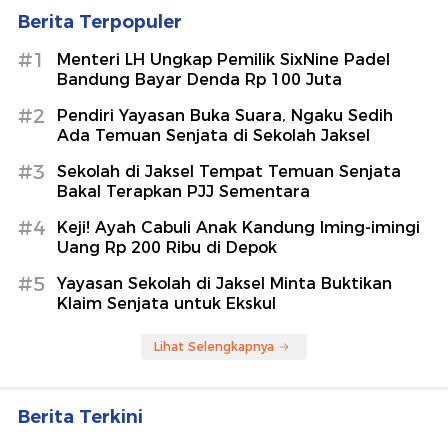
Berita Terpopuler
#1
Menteri LH Ungkap Pemilik SixNine Padel
Bandung Bayar Denda Rp 100 Juta
#2
Pendiri Yayasan Buka Suara, Ngaku Sedih
Ada Temuan Senjata di Sekolah Jaksel
#3
Sekolah di Jaksel Tempat Temuan Senjata
Bakal Terapkan PJJ Sementara
#4
Keji! Ayah Cabuli Anak Kandung Iming-imingi
Uang Rp 200 Ribu di Depok
#5
Yayasan Sekolah di Jaksel Minta Buktikan
Klaim Senjata untuk Ekskul
Lihat Selengkapnya
Berita Terkini