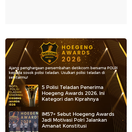
Ajang penghargaan persembahan detikcom bersama POLRI
kepada sosok polisi teladan. Usulkan polisi teladan di
sekitarmu!
5 Polisi Teladan Penerima
Hoegeng Awards 2026, Ini
Kategori dan Kiprahnya
IM57+ Sebut Hoegeng Awards
Jadi Motivasi Polri Jalankan
Amanat Konstitusi