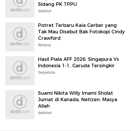
Sidang PK TPPU
detikHot
Potret Terbaru Kaia Gerber yang
Tak Mau Disebut Bak Fotokopi Cindy
Crawford
Wolipop
Hasil Piala AFF 2026: Singapura Vs
Indonesia 1-1, Garuda Tersingkir
Sepakbola
Suami Nikita Willy Imami Sholat
Jumat di Kanada, Netizen: Masya
Allah
detikInet