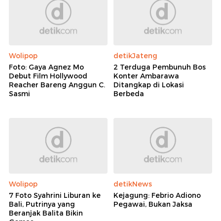
Wolipop
detikJateng
Foto: Gaya Agnez Mo
2 Terduga Pembunuh Bos
Debut Film Hollywood
Konter Ambarawa
Reacher Bareng Anggun C.
Ditangkap di Lokasi
Sasmi
Berbeda
Wolipop
detikNews
7 Foto Syahrini Liburan ke
Kejagung: Febrio Adiono
Bali, Putrinya yang
Pegawai, Bukan Jaksa
Beranjak Balita Bikin