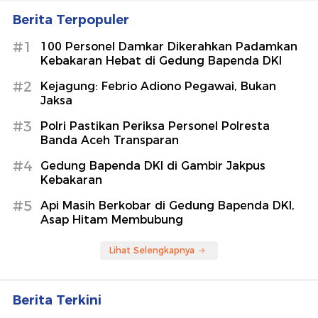
Berita Terpopuler
#1
100 Personel Damkar Dikerahkan Padamkan
Kebakaran Hebat di Gedung Bapenda DKI
#2
Kejagung: Febrio Adiono Pegawai, Bukan
Jaksa
#3
Polri Pastikan Periksa Personel Polresta
Banda Aceh Transparan
#4
Gedung Bapenda DKI di Gambir Jakpus
Kebakaran
#5
Api Masih Berkobar di Gedung Bapenda DKI,
Asap Hitam Membubung
Lihat Selengkapnya
Berita Terkini