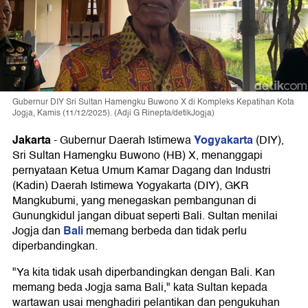
Gubernur DIY Sri Sultan Hamengku Buwono X di Kompleks Kepatihan Kota
Jogja, Kamis (11/12/2025). (Adji G Rinepta/detikJogja)
Jakarta
Yogyakarta
-
Gubernur Daerah Istimewa
(DIY),
Sri Sultan Hamengku Buwono (HB) X, menanggapi
pernyataan Ketua Umum Kamar Dagang dan Industri
(Kadin) Daerah Istimewa Yogyakarta (DIY), GKR
Mangkubumi, yang menegaskan pembangunan di
Gunungkidul jangan dibuat seperti Bali. Sultan menilai
Bali
Jogja dan
memang berbeda dan tidak perlu
diperbandingkan.
"Ya kita tidak usah diperbandingkan dengan Bali. Kan
memang beda Jogja sama Bali," kata Sultan kepada
wartawan usai menghadiri pelantikan dan pengukuhan