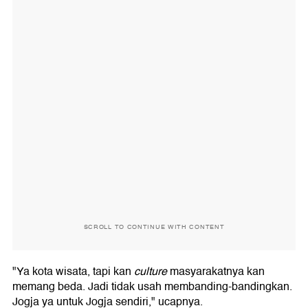
SCROLL TO CONTINUE WITH CONTENT
"Ya kota wisata, tapi kan
culture
masyarakatnya kan
memang beda. Jadi tidak usah membanding-bandingkan.
Jogja ya untuk Jogja sendiri," ucapnya.