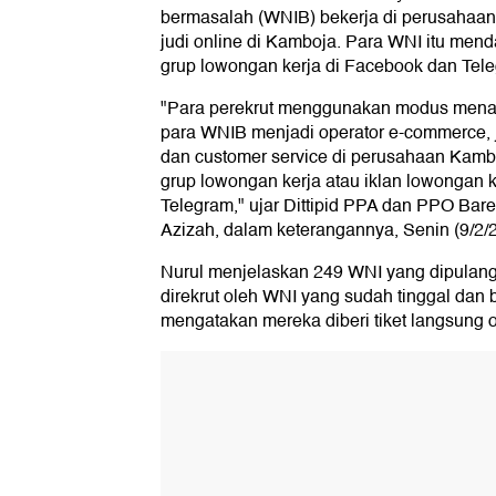
bermasalah (WNIB) bekerja di perusahaan
judi online di Kamboja. Para WNI itu mend
grup lowongan kerja di Facebook dan Tel
"Para perekrut menggunakan modus mena
para WNIB menjadi operator e-commerce, ju
dan customer service di perusahaan Kamb
grup lowongan kerja atau iklan lowongan k
Telegram," ujar Dittipid PPA dan PPO Bares
Azizah, dalam keterangannya, Senin (9/2/
Nurul menjelaskan 249 WNI yang dipulang
direkrut oleh WNI yang sudah tinggal dan 
mengatakan mereka diberi tiket langsung o