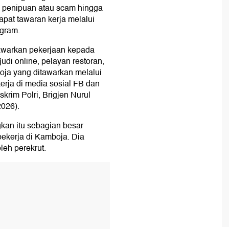
 penipuan atau scam hingga
apat tawaran kerja melalui
egram.
warkan pekerjaan kepada
di online, pelayan restoran,
oja yang ditawarkan melalui
erja di media sosial FB dan
krim Polri, Brigjen Nurul
2026).
kan itu sebagian besar
bekerja di Kamboja. Dia
leh perekrut.