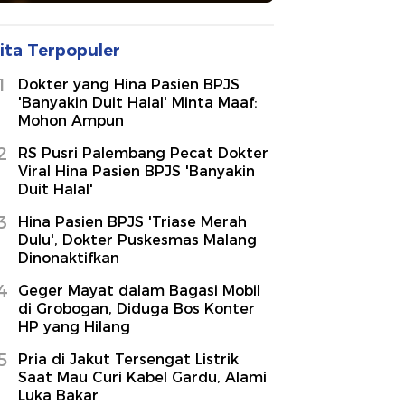
ita Terpopuler
1
Dokter yang Hina Pasien BPJS
'Banyakin Duit Halal' Minta Maaf:
Mohon Ampun
2
RS Pusri Palembang Pecat Dokter
Viral Hina Pasien BPJS 'Banyakin
Duit Halal'
3
Hina Pasien BPJS 'Triase Merah
Dulu', Dokter Puskesmas Malang
Dinonaktifkan
4
Geger Mayat dalam Bagasi Mobil
di Grobogan, Diduga Bos Konter
HP yang Hilang
5
Pria di Jakut Tersengat Listrik
Saat Mau Curi Kabel Gardu, Alami
Luka Bakar