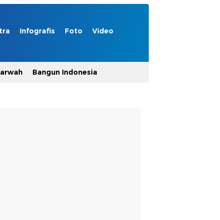
tra
Infografis
Foto
Video
Marwah
Bangun Indonesia