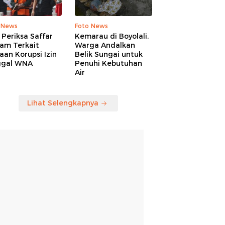
 News
Foto News
Periksa Saffar
Kemarau di Boyolali,
am Terkait
Warga Andalkan
an Korupsi Izin
Belik Sungai untuk
ggal WNA
Penuhi Kebutuhan
Air
Lihat Selengkapnya