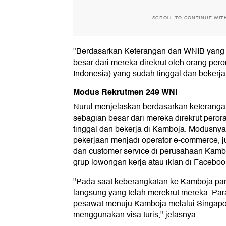
SCROLL TO CONTINUE WIT
"Berdasarkan Keterangan dari WNIB yang
besar dari mereka direkrut oleh orang pe
Indonesia) yang sudah tinggal dan bekerj
Modus Rekrutmen 249 WNI
Nurul menjelaskan berdasarkan keteranga
sebagian besar dari mereka direkrut pero
tinggal dan bekerja di Kamboja. Modusnya
pekerjaan menjadi operator e-commerce, ju
dan customer service di perusahaan Kamb
grup lowongan kerja atau iklan di Facebo
"Pada saat keberangkatan ke Kamboja para
langsung yang telah merekrut mereka. Par
pesawat menuju Kamboja melalui Singapo
menggunakan visa turis," jelasnya.