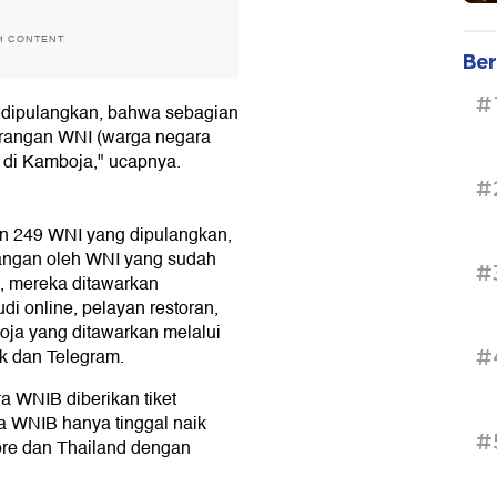
H CONTENT
Ber
#
 dipulangkan, bahwa sebagian
rorangan WNI (warga negara
a di Kamboja," ucapnya.
#
n 249 WNI yang dipulangkan,
rangan oleh WNI yang sudah
#
, mereka ditawarkan
di online, pelayan restoran,
oja yang ditawarkan melalui
ok dan Telegram.
#
 WNIB diberikan tiket
a WNIB hanya tinggal naik
#
re dan Thailand dengan