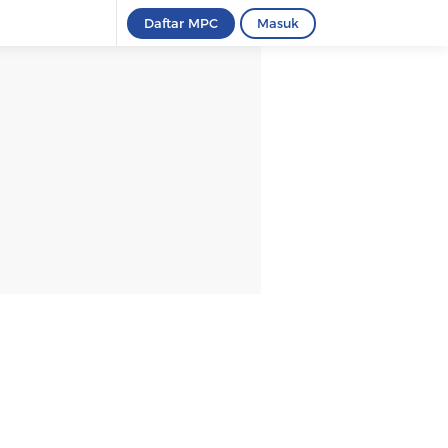
Daftar MPC
Masuk