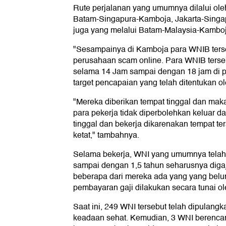
Rute perjalanan yang umumnya dilalui ol
Batam-Singapura-Kamboja, Jakarta-Sing
juga yang melalui Batam-Malaysia-Kamboj
"Sesampainya di Kamboja para WNIB ters
perusahaan scam online. Para WNIB terseb
selama 14 Jam sampai dengan 18 jam di 
target pencapaian yang telah ditentukan o
"Mereka diberikan tempat tinggal dan ma
para pekerja tidak diperbolehkan keluar d
tinggal dan bekerja dikarenakan tempat t
ketat," tambahnya.
Selama bekerja, WNI yang umumnya telah 
sampai dengan 1,5 tahun seharusnya digaj
beberapa dari mereka ada yang yang bel
pembayaran gaji dilakukan secara tunai o
Saat ini, 249 WNI tersebut telah dipulang
keadaan sehat. Kemudian, 3 WNI berenca