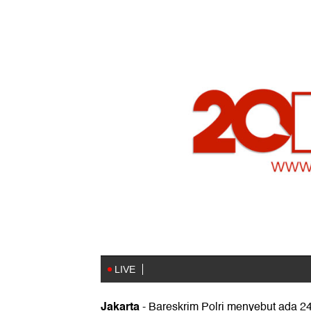
Jakarta
-
Bareskrim Polri menyebut ada 2