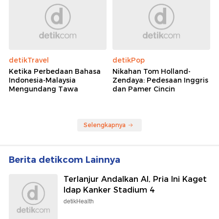
detikTravel
detikPop
Ketika Perbedaan Bahasa
Nikahan Tom Holland-
Indonesia-Malaysia
Zendaya: Pedesaan Inggris
Mengundang Tawa
dan Pamer Cincin
Selengkapnya
Berita detikcom Lainnya
Terlanjur Andalkan AI, Pria Ini Kaget
Idap Kanker Stadium 4
detikHealth