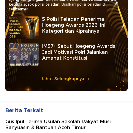
kepada sosok polisi teladan. Usulkan polisi teladan di
sekitarmu!
5 Polisi Teladan Penerima
Hoegeng Awards 2026, Ini
Kategori dan Kiprahnya
IM57+ Sebut Hoegeng Awards
Jadi Motivasi Polri Jalankan
Amanat Konstitusi
Lihat Selengkapnya
Berita Terkait
Gus Ipul Terima Usulan Sekolah Rakyat Musi
Banyuasin & Bantuan Aceh Timur