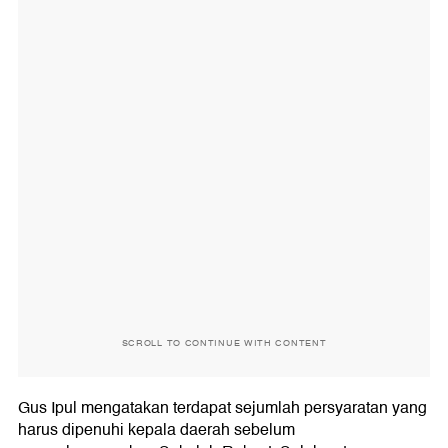
SCROLL TO CONTINUE WITH CONTENT
Gus Ipul mengatakan terdapat sejumlah persyaratan yang
harus dipenuhi kepala daerah sebelum