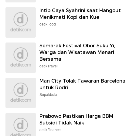
Intip Gaya Syahrini saat Hangout
Menikmati Kopi dan Kue
detikFood
Semarak Festival Obor Suku Yi,
Warga dan Wisatawan Menari
Bersama
detikTravel
Man City Tolak Tawaran Barcelona
untuk Rodri
Sepakbola
Prabowo Pastikan Harga BBM
Subsidi Tidak Naik
detikFinance