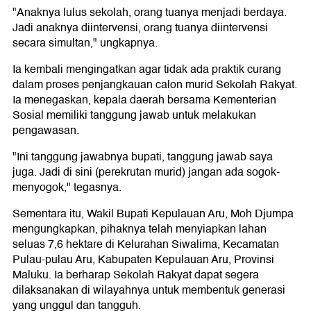
"Anaknya lulus sekolah, orang tuanya menjadi berdaya.
Jadi anaknya diintervensi, orang tuanya diintervensi
secara simultan," ungkapnya.
Ia kembali mengingatkan agar tidak ada praktik curang
dalam proses penjangkauan calon murid Sekolah Rakyat.
Ia menegaskan, kepala daerah bersama Kementerian
Sosial memiliki tanggung jawab untuk melakukan
pengawasan.
"Ini tanggung jawabnya bupati, tanggung jawab saya
juga. Jadi di sini (perekrutan murid) jangan ada sogok-
menyogok," tegasnya.
Sementara itu, Wakil Bupati Kepulauan Aru, Moh Djumpa
mengungkapkan, pihaknya telah menyiapkan lahan
seluas 7,6 hektare di Kelurahan Siwalima, Kecamatan
Pulau-pulau Aru, Kabupaten Kepulauan Aru, Provinsi
Maluku. Ia berharap Sekolah Rakyat dapat segera
dilaksanakan di wilayahnya untuk membentuk generasi
yang unggul dan tangguh.