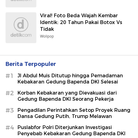
Viral! Foto Beda Wajah Kembar
Identik: 20 Tahun Pakai Botox Vs
Tidak
Wolipop
Berita Terpopuler
#1
Jl Abdul Muis Ditutup hingga Pemadaman
Kebakaran Gedung Bapenda DKI Selesai
#2
Korban Kebakaran yang Dievakuasi dari
Gedung Bapenda DKI Seorang Pekerja
#3
Pengadilan Perintahkan Setop Proyek Ruang
Dansa Gedung Putih, Trump Melawan
#4
Puslabfor Polri Diterjunkan Investigasi
Penyebab Kebakaran Gedung Bapenda DKI