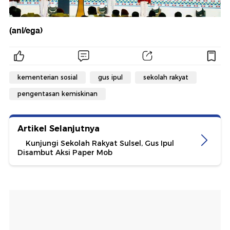
(anl/ega)
kementerian sosial
gus ipul
sekolah rakyat
pengentasan kemiskinan
Artikel Selanjutnya
Kunjungi Sekolah Rakyat Sulsel, Gus Ipul
Disambut Aksi Paper Mob