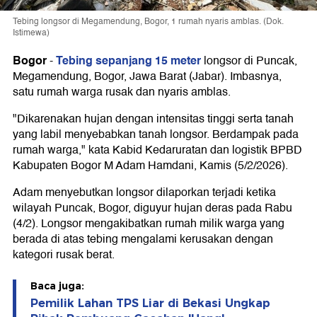
Tebing longsor di Megamendung, Bogor, 1 rumah nyaris amblas. (Dok.
Istimewa)
Bogor
Tebing sepanjang 15 meter
-
longsor di Puncak,
Megamendung, Bogor, Jawa Barat (Jabar). Imbasnya,
satu rumah warga rusak dan nyaris amblas.
"Dikarenakan hujan dengan intensitas tinggi serta tanah
yang labil menyebabkan tanah longsor. Berdampak pada
rumah warga," kata Kabid Kedaruratan dan logistik BPBD
Kabupaten Bogor M Adam Hamdani, Kamis (5/2/2026).
Adam menyebutkan longsor dilaporkan terjadi ketika
wilayah Puncak, Bogor, diguyur hujan deras pada Rabu
(4/2). Longsor mengakibatkan rumah milik warga yang
berada di atas tebing mengalami kerusakan dengan
kategori rusak berat.
Baca juga:
Pemilik Lahan TPS Liar di Bekasi Ungkap