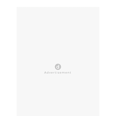
CLOSE AD