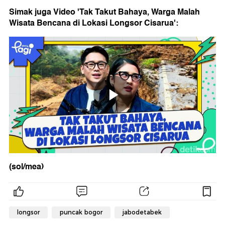
Simak juga Video 'Tak Takut Bahaya, Warga Malah
Wisata Bencana di Lokasi Longsor Cisarua':
(sol/mea)
longsor
puncak bogor
jabodetabek