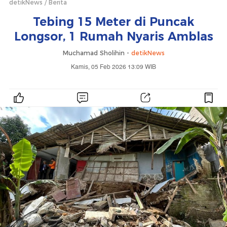
detikNews
Berita
Tebing 15 Meter di Puncak
Longsor, 1 Rumah Nyaris Amblas
Muchamad Sholihin -
detikNews
Kamis, 05 Feb 2026 13:09 WIB