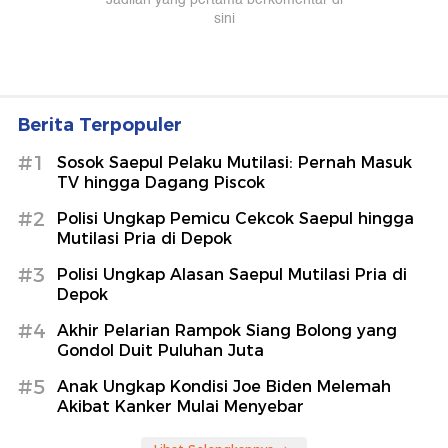
Berita Terpopuler
#1
Sosok Saepul Pelaku Mutilasi: Pernah Masuk
TV hingga Dagang Piscok
#2
Polisi Ungkap Pemicu Cekcok Saepul hingga
Mutilasi Pria di Depok
#3
Polisi Ungkap Alasan Saepul Mutilasi Pria di
Depok
#4
Akhir Pelarian Rampok Siang Bolong yang
Gondol Duit Puluhan Juta
#5
Anak Ungkap Kondisi Joe Biden Melemah
Akibat Kanker Mulai Menyebar