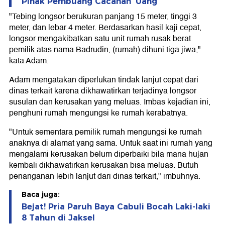
Pihak Pembuang Cacahan 'Uang'
"Tebing longsor berukuran panjang 15 meter, tinggi 3
meter, dan lebar 4 meter. Berdasarkan hasil kaji cepat,
longsor mengakibatkan satu unit rumah rusak berat
pemilik atas nama Badrudin, (rumah) dihuni tiga jiwa,"
kata Adam.
Adam mengatakan diperlukan tindak lanjut cepat dari
dinas terkait karena dikhawatirkan terjadinya longsor
susulan dan kerusakan yang meluas. Imbas kejadian ini,
penghuni rumah mengungsi ke rumah kerabatnya.
"Untuk sementara pemilik rumah mengungsi ke rumah
anaknya di alamat yang sama. Untuk saat ini rumah yang
mengalami kerusakan belum diperbaiki bila mana hujan
kembali dikhawatirkan kerusakan bisa meluas. Butuh
penanganan lebih lanjut dari dinas terkait," imbuhnya.
Baca juga:
Bejat! Pria Paruh Baya Cabuli Bocah Laki-laki
8 Tahun di Jaksel