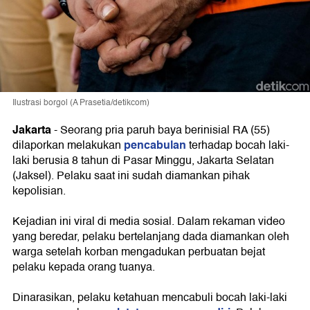
Ilustrasi borgol (A Prasetia/detikcom)
Jakarta
-
Seorang pria paruh baya berinisial RA (55)
pencabulan
dilaporkan melakukan
terhadap bocah laki-
laki berusia 8 tahun di Pasar Minggu, Jakarta Selatan
(Jaksel). Pelaku saat ini sudah diamankan pihak
kepolisian.
Kejadian ini viral di media sosial. Dalam rekaman video
yang beredar, pelaku bertelanjang dada diamankan oleh
warga setelah korban mengadukan perbuatan bejat
pelaku kepada orang tuanya.
Dinarasikan, pelaku ketahuan mencabuli bocah laki-laki