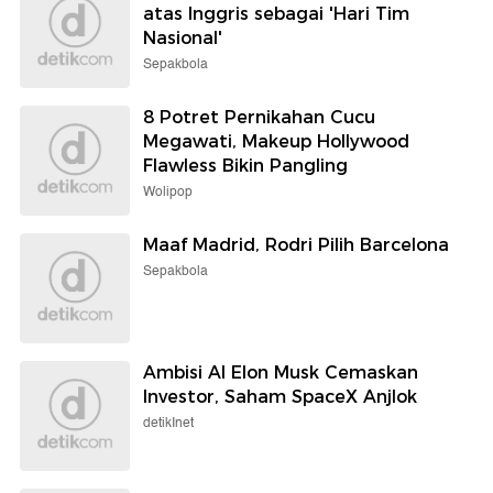
atas Inggris sebagai 'Hari Tim
Nasional'
Sepakbola
8 Potret Pernikahan Cucu
Megawati, Makeup Hollywood
Flawless Bikin Pangling
Wolipop
Maaf Madrid, Rodri Pilih Barcelona
Sepakbola
Ambisi AI Elon Musk Cemaskan
Investor, Saham SpaceX Anjlok
detikInet