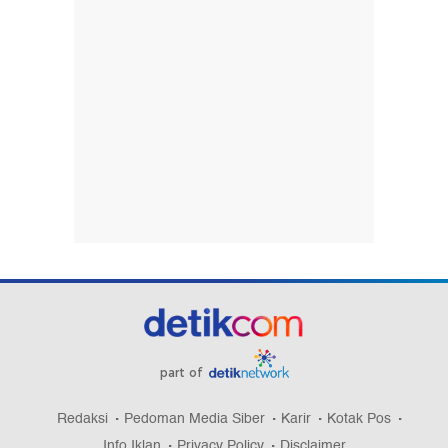
part of
Redaksi
Pedoman Media Siber
Karir
Kotak Pos
Info Iklan
Privacy Policy
Disclaimer