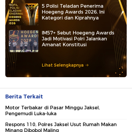
5 Polisi Teladan Penerima
Hoegeng Awards 2026, Ini
Kategori dan Kiprahnya
IM57+ Sebut Hoegeng Awards
Jadi Motivasi Polri Jalankan
Amanat Konstitusi
Lihat Selengkapnya
Berita Terkait
Motor Terbakar di Pasar Minggu Jaksel,
Pengemudi Luka-luka
Respons 110, Polres Jaksel Usut Rumah Makan
Minang Dibobol Maling