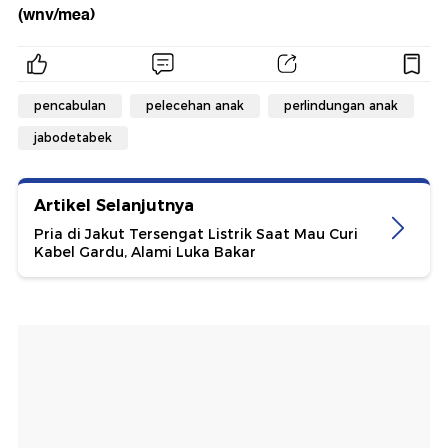
(wnv/mea)
pencabulan
pelecehan anak
perlindungan anak
jabodetabek
Artikel Selanjutnya
Pria di Jakut Tersengat Listrik Saat Mau Curi
Kabel Gardu, Alami Luka Bakar