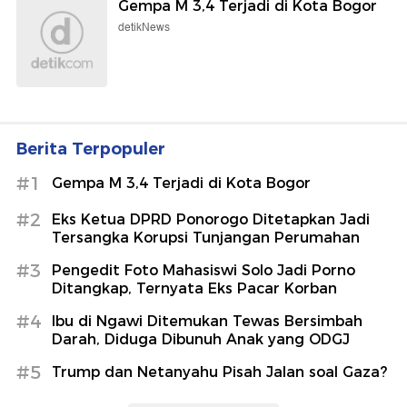
Gempa M 3,4 Terjadi di Kota Bogor
detikNews
Berita Terpopuler
#1
Gempa M 3,4 Terjadi di Kota Bogor
#2
Eks Ketua DPRD Ponorogo Ditetapkan Jadi
Tersangka Korupsi Tunjangan Perumahan
#3
Pengedit Foto Mahasiswi Solo Jadi Porno
Ditangkap, Ternyata Eks Pacar Korban
#4
Ibu di Ngawi Ditemukan Tewas Bersimbah
Darah, Diduga Dibunuh Anak yang ODGJ
#5
Trump dan Netanyahu Pisah Jalan soal Gaza?