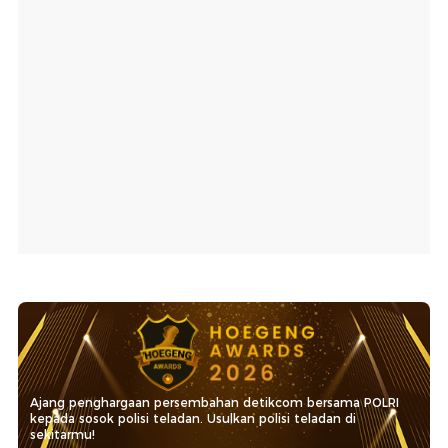
Ajang penghargaan persembahan detikcom bersama POLRI
kepada sosok polisi teladan. Usulkan polisi teladan di
sekitarmu!