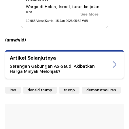
(amw/yld)
Artikel Selanjutnya
Serangan Gabungan AS-Saudi Akibatkan
Harga Minyak Melonjak?
iran
donald trump
trump
demonstrasi iran