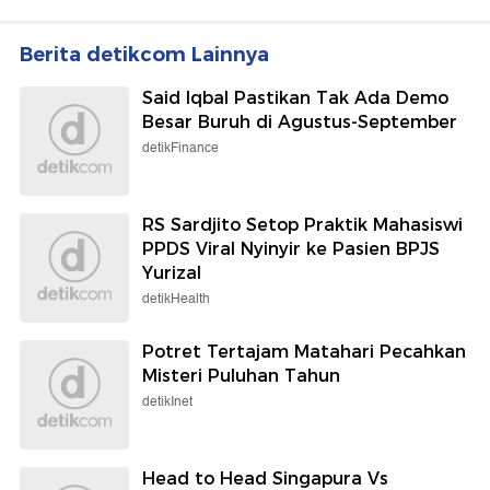
Berita detikcom Lainnya
Said Iqbal Pastikan Tak Ada Demo
Besar Buruh di Agustus-September
detikFinance
RS Sardjito Setop Praktik Mahasiswi
PPDS Viral Nyinyir ke Pasien BPJS
Yurizal
detikHealth
Potret Tertajam Matahari Pecahkan
Misteri Puluhan Tahun
detikInet
Head to Head Singapura Vs