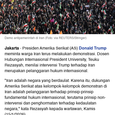
Demo antipemerintah di Iran (Foto: via REUTERS/Stringer)
Jakarta
Donald Trump
-
Presiden Amerika Serikat (AS)
meminta warga Iran terus melakukan demonstrasi. Dosen
Hubungan Internasional President University, Teuku
Rezasyah, menilai intervensi Trump terhadap Iran
merupakan pelanggaran hukum internasional.
"Iran adalah negara yang berdaulat. Karena itu, dukungan
Amerika Serikat atas kelompok-kelompok demonstran di
Iran adalah pelanggaran terhadap prinsip-prinsip
fundamental hukum internasional, terutama prinsip non-
intervensi dan penghormatan terhadap kedaulatan
negara," kata Rezasyah kepada wartawan, Kamis
(15/1/2026).