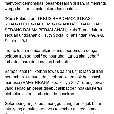
menyorot demonstrasi besar-besaran di Iran. Ia meminta
warga Iran terus melakukan demonstrasi.
"Para Patriot Iran, TERUS BERDEMONSTRASI -
KUASAI LEMBAGA-LEMBAGA ANDA!!!... BANTUAN
SEDANG DALAM PERJALANAN," kata Trump dalam
sebuah unggahan di Truth Social, dilansir dari
Reuters
,
Selasa (13/1).
Trump telah membatalkan semua pertemuan dengan
pejabat Iran sampai "pembunuhan tanpa akal sehat"
terhadap para demonstran berhenti.
Sampai saat ini, korban tewas dalam unjuk rasa di Iran
bertambah. Menurut data terbaru kelompok hak asasi
manusia (HAM), HRANA, sedikitnya 2.571 orang tewas,
yang sebagian besar disebut akibat penindakan keras
oleh otoritas Iran terhadap demonstran.
Gelombang unjuk rasa mengguncang Iran sejak bulan
lalu, yang dimulai pada 28 Desember di area Grand