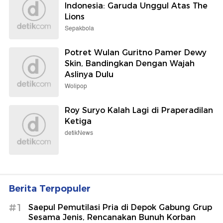
Indonesia: Garuda Unggul Atas The
Lions
Sepakbola
Potret Wulan Guritno Pamer Dewy
Skin, Bandingkan Dengan Wajah
Aslinya Dulu
Wolipop
Roy Suryo Kalah Lagi di Praperadilan
Ketiga
detikNews
Berita Terpopuler
#1
Saepul Pemutilasi Pria di Depok Gabung Grup
Sesama Jenis, Rencanakan Bunuh Korban