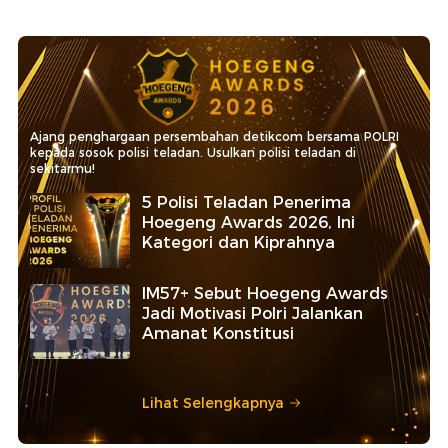
Ajang penghargaan persembahan detikcom bersama POLRI
kepada sosok polisi teladan. Usulkan polisi teladan di
sekitarmu!
5 Polisi Teladan Penerima
Hoegeng Awards 2026, Ini
Kategori dan Kiprahnya
IM57+ Sebut Hoegeng Awards
Jadi Motivasi Polri Jalankan
Amanat Konstitusi
Lihat Selengkapnya