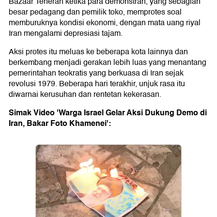
Bazaar Teheran ketika para demonstran, yang sebagian
besar pedagang dan pemilik toko, memprotes soal
memburuknya kondisi ekonomi, dengan mata uang riyal
Iran mengalami depresiasi tajam.
Aksi protes itu meluas ke beberapa kota lainnya dan
berkembang menjadi gerakan lebih luas yang menantang
pemerintahan teokratis yang berkuasa di Iran sejak
revolusi 1979. Beberapa hari terakhir, unjuk rasa itu
diwarnai kerusuhan dan rentetan kekerasan.
Simak Video 'Warga Israel Gelar Aksi Dukung Demo di
Iran, Bakar Foto Khamenei':