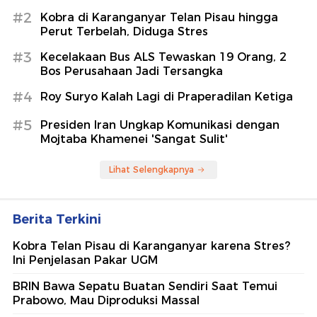
#2
Kobra di Karanganyar Telan Pisau hingga
Perut Terbelah, Diduga Stres
#3
Kecelakaan Bus ALS Tewaskan 19 Orang, 2
Bos Perusahaan Jadi Tersangka
#4
Roy Suryo Kalah Lagi di Praperadilan Ketiga
#5
Presiden Iran Ungkap Komunikasi dengan
Mojtaba Khamenei 'Sangat Sulit'
Lihat Selengkapnya
Berita Terkini
Kobra Telan Pisau di Karanganyar karena Stres?
Ini Penjelasan Pakar UGM
BRIN Bawa Sepatu Buatan Sendiri Saat Temui
Prabowo, Mau Diproduksi Massal