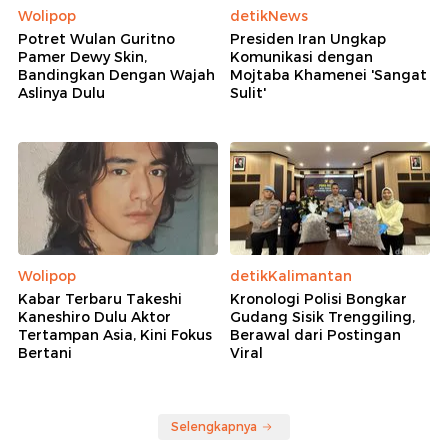
Wolipop
detikNews
Potret Wulan Guritno
Presiden Iran Ungkap
Pamer Dewy Skin,
Komunikasi dengan
Bandingkan Dengan Wajah
Mojtaba Khamenei 'Sangat
Aslinya Dulu
Sulit'
Wolipop
detikKalimantan
Kabar Terbaru Takeshi
Kronologi Polisi Bongkar
Kaneshiro Dulu Aktor
Gudang Sisik Trenggiling,
Tertampan Asia, Kini Fokus
Berawal dari Postingan
Bertani
Viral
Selengkapnya