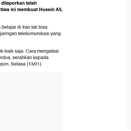
 dilaporkan telah
iwa ini membuat Husein Ali,
elajar di Iran tak bisa
t jaringan telekomunikasi yang
k-baik saja. Cara mengatasi
 berdoa, serahkan kepada
epon, Selasa (13/01).