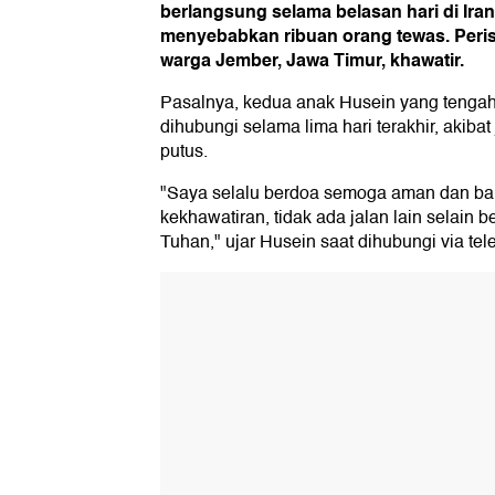
berlangsung selama belasan hari di Iran
menyebabkan ribuan orang tewas. Perist
warga Jember, Jawa Timur, khawatir.
Pasalnya, kedua anak Husein yang tengah b
dihubungi selama lima hari terakhir, akiba
putus.
"Saya selalu berdoa semoga aman dan bai
kekhawatiran, tidak ada jalan lain selain
Tuhan," ujar Husein saat dihubungi via tel