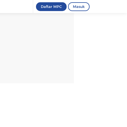
Daftar MPC
Masuk