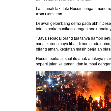
Lalu, anak laki-laki Husein tengah menemp
Kota Qom, Iran.
Di awal gelombang demo pada akhir Desemb
intens berkomunikasi dengan anak-anakny
"Saya sebagai orang tua tanya hampir seti
sana, karena saya lihat di berita ada dem
bilang aman, kegiatan masih berjalan biasa
Husein berkata, saat itu anak-anaknya masi
seperti jalan ke taman, dan kumpul denga