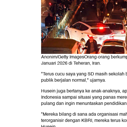
Anonim/Getty ImagesOrang-orang berkump
Januari 2026 di Teheran, Iran.
"Terus cucu saya yang SD masih sekolah b
publik berjalan normal," ujarnya.
Husein juga bertanya ke anak-anaknya, a
Indonesia sampai situasi yang panas mer
pulang dan ingin menuntaskan pendidikan
"Mereka bilang di sana ada organisasi m
terorganisir dengan KBRI, mereka terus ko
Husein.