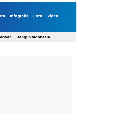
tra
Infografis
Foto
Video
Marwah
Bangun Indonesia