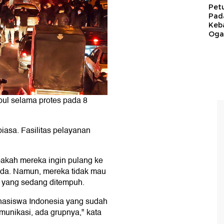
Pet
Pad
Keb
Ogan
ul selama protes pada 8
iasa. Fasilitas pelayanan
pakah mereka ingin pulang ke
eda. Namun, mereka tidak mau
 yang sedang ditempuh.
ahasiswa Indonesia yang sudah
munikasi, ada grupnya," kata