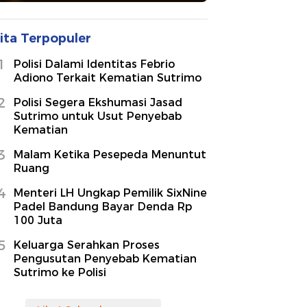
ita Terpopuler
1
Polisi Dalami Identitas Febrio
Adiono Terkait Kematian Sutrimo
2
Polisi Segera Ekshumasi Jasad
Sutrimo untuk Usut Penyebab
Kematian
3
Malam Ketika Pesepeda Menuntut
Ruang
4
Menteri LH Ungkap Pemilik SixNine
Padel Bandung Bayar Denda Rp
100 Juta
5
Keluarga Serahkan Proses
Pengusutan Penyebab Kematian
Sutrimo ke Polisi