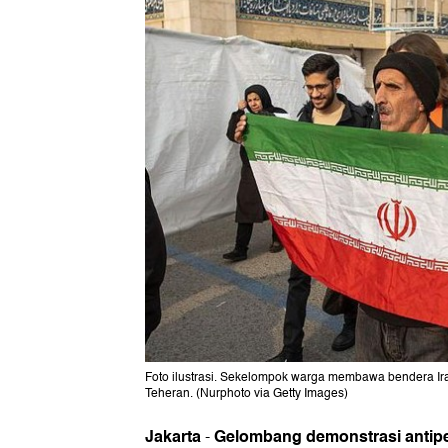
Foto ilustrasi. Sekelompok warga membawa bendera Ira
Teheran. (Nurphoto via Getty Images)
Jakarta
Gelombang demonstrasi antipe
-