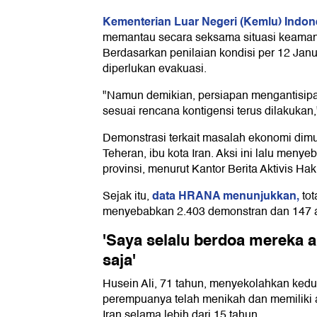
Kementerian Luar Negeri (Kemlu) Indon
memantau secara seksama situasi keamana
Berdasarkan penilaian kondisi per 12 Janu
diperlukan evakuasi.
"Namun demikian, persiapan mengantisipa
sesuai rencana kontigensi terus dilakukan
Demonstrasi terkait masalah ekonomi dimu
Teheran, ibu kota Iran. Aksi ini lalu menye
provinsi, menurut Kantor Berita Aktivis H
data HRANA menunjukkan,
Sejak itu,
tot
menyebabkan 2.403 demonstran dan 147 a
'Saya selalu berdoa mereka 
saja'
Husein Ali, 71 tahun, menyekolahkan kedu
perempuanya telah menikah dan memiliki a
Iran selama lebih dari 15 tahun.