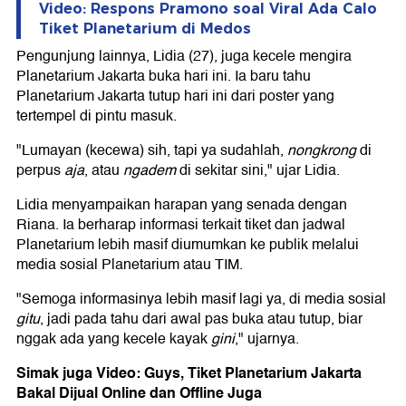
Video: Respons Pramono soal Viral Ada Calo
Tiket Planetarium di Medos
Pengunjung lainnya, Lidia (27), juga kecele mengira
Planetarium Jakarta buka hari ini. Ia baru tahu
Planetarium Jakarta tutup hari ini dari poster yang
tertempel di pintu masuk.
"Lumayan (kecewa) sih, tapi ya sudahlah,
nongkrong
di
perpus
aja
, atau
ngadem
di sekitar sini," ujar Lidia.
Lidia menyampaikan harapan yang senada dengan
Riana. Ia berharap informasi terkait tiket dan jadwal
Planetarium lebih masif diumumkan ke publik melalui
media sosial Planetarium atau TIM.
"Semoga informasinya lebih masif lagi ya, di media sosial
gitu
, jadi pada tahu dari awal pas buka atau tutup, biar
nggak ada yang kecele kayak
gini
," ujarnya.
Simak juga Video: Guys, Tiket Planetarium Jakarta
Bakal Dijual Online dan Offline Juga