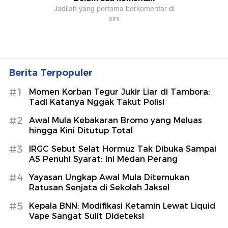
Berita Terpopuler
#1
Momen Korban Tegur Jukir Liar di Tambora:
Tadi Katanya Nggak Takut Polisi
#2
Awal Mula Kebakaran Bromo yang Meluas
hingga Kini Ditutup Total
#3
IRGC Sebut Selat Hormuz Tak Dibuka Sampai
AS Penuhi Syarat: Ini Medan Perang
#4
Yayasan Ungkap Awal Mula Ditemukan
Ratusan Senjata di Sekolah Jaksel
#5
Kepala BNN: Modifikasi Ketamin Lewat Liquid
Vape Sangat Sulit Dideteksi