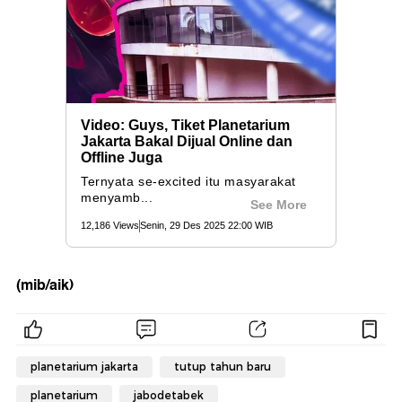
(mib/aik)
planetarium jakarta
tutup tahun baru
planetarium
jabodetabek