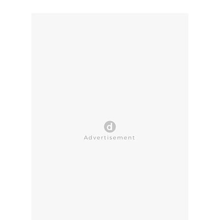
CLOSE AD