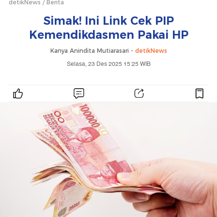
detikNews
Berita
Simak! Ini Link Cek PIP
Kemendikdasmen Pakai HP
Kanya Anindita Mutiarasari -
detikNews
Selasa, 23 Des 2025 15:25 WIB