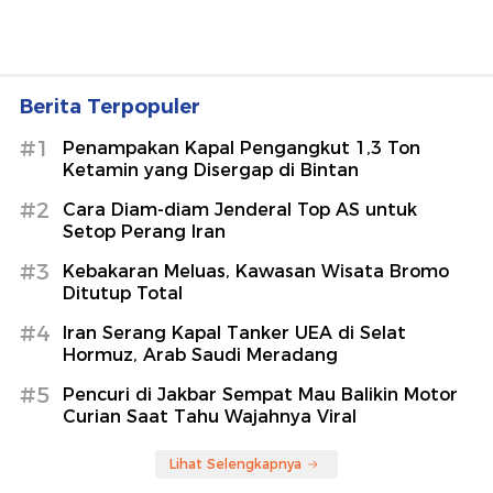
Berita Terpopuler
#1
Penampakan Kapal Pengangkut 1,3 Ton
Ketamin yang Disergap di Bintan
#2
Cara Diam-diam Jenderal Top AS untuk
Setop Perang Iran
#3
Kebakaran Meluas, Kawasan Wisata Bromo
Ditutup Total
#4
Iran Serang Kapal Tanker UEA di Selat
Hormuz, Arab Saudi Meradang
#5
Pencuri di Jakbar Sempat Mau Balikin Motor
Curian Saat Tahu Wajahnya Viral
Lihat Selengkapnya