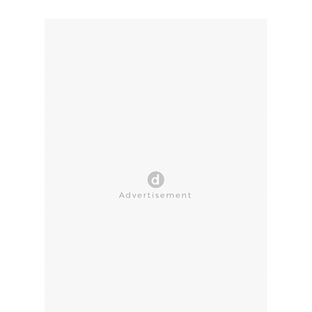
CLOSE AD