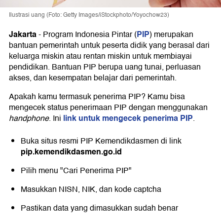
Ilustrasi uang (Foto: Getty Images/iStockphoto/Yoyochow23)
Jakarta
PIP
-
Program Indonesia Pintar (
) merupakan
bantuan pemerintah untuk peserta didik yang berasal dari
keluarga miskin atau rentan miskin untuk membiayai
pendidikan. Bantuan PIP berupa uang tunai, perluasan
akses, dan kesempatan belajar dari pemerintah.
Apakah kamu termasuk penerima PIP? Kamu bisa
mengecek status penerimaan PIP dengan menggunakan
link untuk mengecek penerima PIP
handphone
. Ini
.
Buka situs resmi PIP Kemendikdasmen di link
pip.kemendikdasmen.go.id
Pilih menu "Cari Penerima PIP"
Masukkan NISN, NIK, dan kode captcha
Pastikan data yang dimasukkan sudah benar