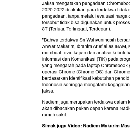
Jaksa mengatakan pengadaan Chromeboo
2020-2022 dilakukan para terdakwa tidak 
pengadaan, tanpa melalui evaluasi harga 
tersebut tidak bisa digunakan untuk prose
3T (Terluar, Tertinggal, Terdepan).
"Bahwa terdakwa Sri Wahyuningsih bers
Anwar Makarim, Ibrahim Arief alias IBAM, 
membuat reviu kajian dan analisa kebutuh
Informasi dan Komunikasi (TIK) pada progr
yang mengarah pada laptop Chromebook 
operasi Chrome (Chrome OS) dan Chrome
berdasarkan identifikasi kebutuhan pendi
Indonesia sehingga mengalami kegagalan 
jaksa.
Nadiem juga merupakan terdakwa dalam k
akan dibacakan pekan depan karena Nadi
rumah sakit.
Simak juga Video: Nadiem Makarim Mas