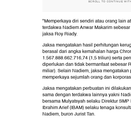
SCROLL TO CONTINUE WIT
"Memperkaya diri sendiri atau orang lain at
terdakwa Nadiem Anwar Makarim sebesar 
jaksa Roy Riady.
Jaksa mengatakan hasil perhitungan kerugia
berasal dari angka kemahalan harga Chr
1.567.888.662.716,74 (1,5 triliun) serta 
diperlukan dan tidak bermanfaat sebesar 
miliar). Selain Nadiem, jaksa mengatakan 
memperkaya sejumlah orang dan korporas
Jaksa mengatakan perbuatan ini dilakuka
sama dengan terdakwa lainnya yakni Nad
bersama Mulyatsyah selaku Direktur SMP
Ibrahim Arief (IBAM) selaku tenaga konsul
Nadiem, buron Jurist Tan.