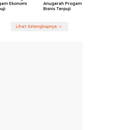
gam Ekonomi
Anugerah Progam
uji
Bisnis Terpuji
Lihat Selengkapnya