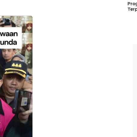
Pro
Terp