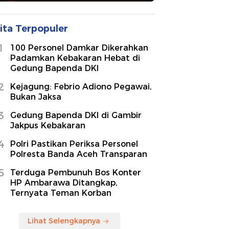
ita Terpopuler
1
100 Personel Damkar Dikerahkan
Padamkan Kebakaran Hebat di
Gedung Bapenda DKI
2
Kejagung: Febrio Adiono Pegawai,
Bukan Jaksa
3
Gedung Bapenda DKI di Gambir
Jakpus Kebakaran
4
Polri Pastikan Periksa Personel
Polresta Banda Aceh Transparan
5
Terduga Pembunuh Bos Konter
HP Ambarawa Ditangkap,
Ternyata Teman Korban
Lihat Selengkapnya