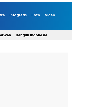
tra
Infografis
Foto
Video
Marwah
Bangun Indonesia