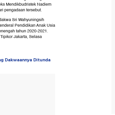
 eks Mendikbudristek Nadiem
ri pengadaan tersebut.
rdakwa Sri Wahyuningsih
 Jenderal Pendidikan Anak Usia
Menengah tahun 2020-2021.
Tipikor Jakarta, Selasa
ang Dakwaannya Ditunda