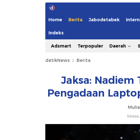
Home
Berita
Jabodetabek
Intern
Indeks
Adsmart
Terpopuler
Daerah
detikNews
Berita
Jaksa: Nadiem 
Pengadaan Laptop
Mulia
Selasa,