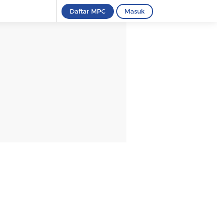
Daftar MPC
Masuk