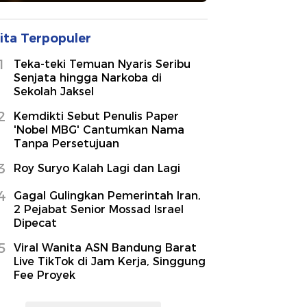
ita Terpopuler
1
Teka-teki Temuan Nyaris Seribu
Senjata hingga Narkoba di
Sekolah Jaksel
2
Kemdikti Sebut Penulis Paper
'Nobel MBG' Cantumkan Nama
Tanpa Persetujuan
3
Roy Suryo Kalah Lagi dan Lagi
4
Gagal Gulingkan Pemerintah Iran,
2 Pejabat Senior Mossad Israel
Dipecat
5
Viral Wanita ASN Bandung Barat
Live TikTok di Jam Kerja, Singgung
Fee Proyek