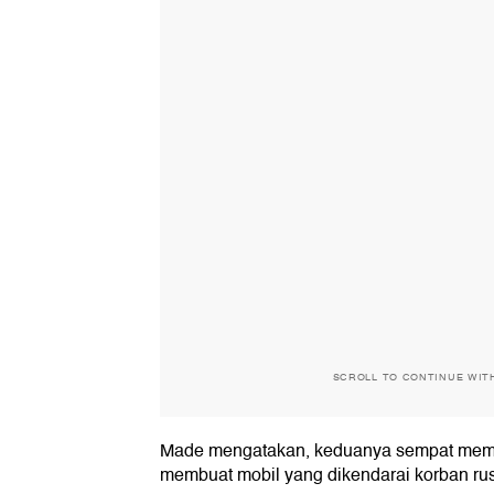
SCROLL TO CONTINUE WIT
Made mengatakan, keduanya sempat mem
membuat mobil yang dikendarai korban ru