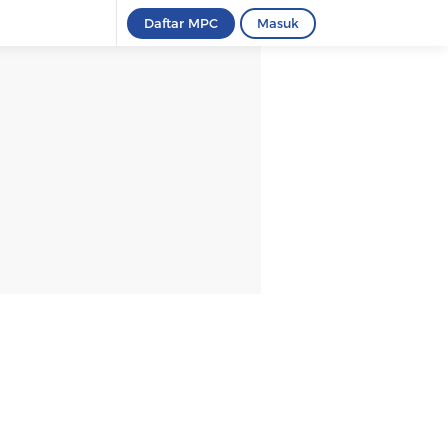
Daftar MPC
Masuk