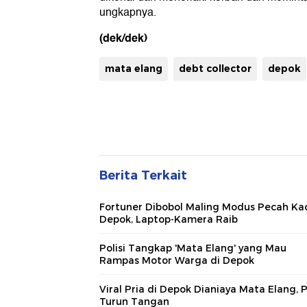
ungkapnya.
(dek/dek)
mata elang
debt collector
depok
Berita Terkait
Fortuner Dibobol Maling Modus Pecah Kac
Depok, Laptop-Kamera Raib
Polisi Tangkap 'Mata Elang' yang Mau
Rampas Motor Warga di Depok
Viral Pria di Depok Dianiaya Mata Elang, P
Turun Tangan