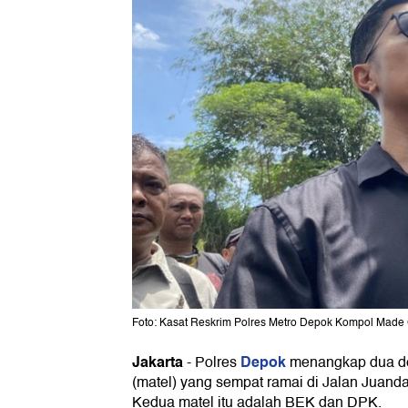
Foto: Kasat Reskrim Polres Metro Depok Kompol Made 
Jakarta
Depok
-
Polres
menangkap dua deb
(matel) yang sempat ramai di Jalan Juanda 
Kedua matel itu adalah BEK dan DPK.