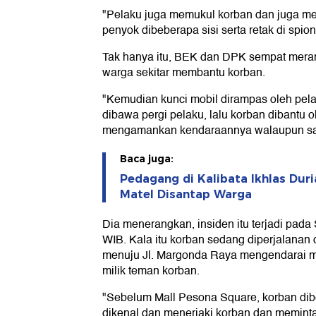
"Pelaku juga memukul korban dan juga m
penyok dibeberapa sisi serta retak di spion
Tak hanya itu, BEK dan DPK sempat mera
warga sekitar membantu korban.
"Kemudian kunci mobil dirampas oleh pel
dibawa pergi pelaku, lalu korban dibantu o
mengamankan kendaraannya walaupun saat
Baca juga:
Pedagang di Kalibata Ikhlas Duri
Matel Disantap Warga
Dia menerangkan, insiden itu terjadi pada 
WIB. Kala itu korban sedang diperjalanan 
menuju Jl. Margonda Raya mengendarai m
milik teman korban.
"Sebelum Mall Pesona Square, korban dibe
dikenal dan meneriaki korban dan meminta 