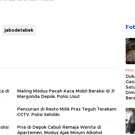
Fo
jabodetabek
Foto
Duk
Gaz
Sat
a di
Maling Modus Pecah Kaca Mobil Beraksi di Jl
Dim
Margonda Depok, Polisi Usut
Ber
Pencurian di Resto Milik Praz Teguh Terekam
CCTV, Polisi Selidiki
olisi
Pria di Depok Cabuli Remaja Wanita di
Apartemen, Modus Ajak Minum Alkohol