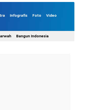
tra
Infografis
Foto
Video
Marwah
Bangun Indonesia