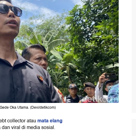
Gede Oka Utama. (Devi/detikcom)
mata elang
t collector atau
dan viral di media sosial.