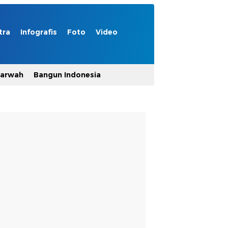
tra
Infografis
Foto
Video
Marwah
Bangun Indonesia