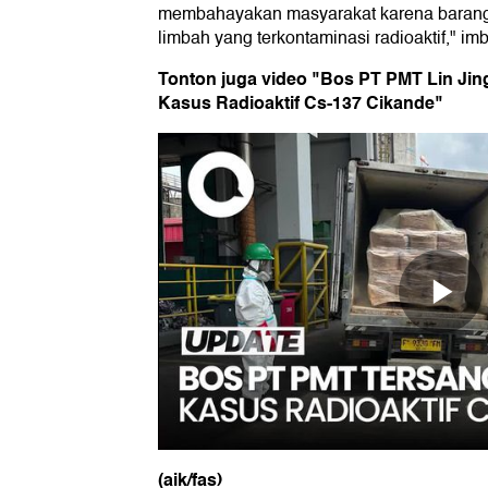
membahayakan masyarakat karena barang
limbah yang terkontaminasi radioaktif," im
Tonton juga video "Bos PT PMT Lin Ji
Kasus Radioaktif Cs-137 Cikande"
(aik/fas)