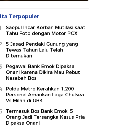
ita Terpopuler
1
Saepul Incar Korban Mutilasi saat
Tahu Foto dengan Motor PCX
2
5 Jasad Pendaki Gunung yang
Tewas Tahun Lalu Telah
Ditemukan
3
Pegawai Bank Emok Dipaksa
Onani karena Dikira Mau Rebut
Nasabah Bos
4
Polda Metro Kerahkan 1.200
Personel Amankan Laga Chelsea
Vs Milan di GBK
5
Termasuk Bos Bank Emok, 5
Orang Jadi Tersangka Kasus Pria
Dipaksa Onani