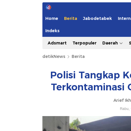
Home
Berita
Jabodetabek
Intern
Indeks
Adsmart
Terpopuler
Daerah
detikNews
Berita
Polisi Tangkap 
Terkontaminasi 
Arief Ik
Rabu, 