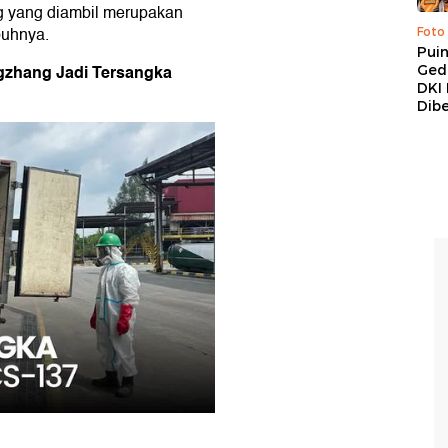
 yang diambil merupakan
buhnya.
Foto
Pui
ngzhang Jadi Tersangka
Ged
DKI 
Dibe