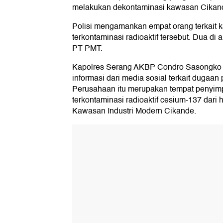
melakukan dekontaminasi kawasan Cikan
Polisi mengamankan empat orang terkait k
terkontaminasi radioaktif tersebut. Dua d
PT PMT.
Kapolres Serang AKBP Condro Sasongko
informasi dari media sosial terkait dugaan
Perusahaan itu merupakan tempat penyim
terkontaminasi radioaktif cesium-137 dari h
Kawasan Industri Modern Cikande.