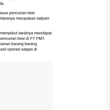
de.
asus pencurian besi
i antaranya merupakan satpam
 menyebut awalnya mendapat
 pencurian besi di PT PMT.
panan barang-barang
asil operasi satgas di