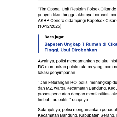
"Tim Opsnal Unit Reskrim Polsek Cikande
penyelidikan hingga akhirnya berhasil me
AKBP Condro didampingi Kapolsek Cikan
(10/12/2025).
Baca juga:
Bapeten Ungkap 1 Rumah di Cika
Tinggi, Usul Dirobohkan
Awalnya, polisi mengamankan pelaku inisi
RO merupakan pelaku utama yang membawa
lokasi penyimpanan.
"Dari keterangan RO, polisi menangkap du
dan MZ, warga Kecamatan Bandung. Kedu
proses pencurian dengan memfasilitasi a
limbah radioaktif," ucapnya.
Selanjutnya, polisi mengamankan penadah 
Kecamatan Bandung, Kabupaten Serang. P