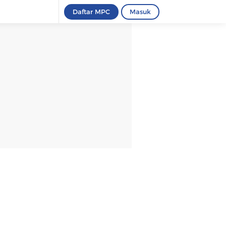
Daftar MPC
Masuk