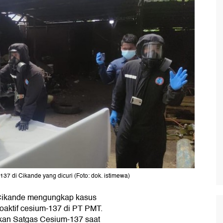
137 di Cikande yang dicuri (Foto: dok. istimewa)
 Cikande mengungkap kasus
ioaktif cesium-137 di PT PMT.
kan Satgas Cesium-137 saat