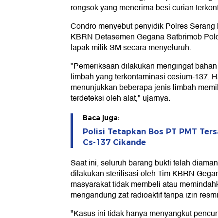
rongsok yang menerima besi curian terkont
Condro menyebut penyidik Polres Serang 
KBRN Detasemen Gegana Satbrimob Pold
lapak milik SM secara menyeluruh.
"Pemeriksaan dilakukan mengingat bahan
limbah yang terkontaminasi cesium-137. H
menunjukkan beberapa jenis limbah memilik
terdeteksi oleh alat," ujarnya.
Baca juga:
Polisi Tetapkan Bos PT PMT Ter
Cs-137 Cikande
Saat ini, seluruh barang bukti telah diama
dilakukan sterilisasi oleh Tim KBRN Geg
masyarakat tidak membeli atau memindahk
mengandung zat radioaktif tanpa izin res
"Kasus ini tidak hanya menyangkut pencuri