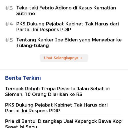
#3
Teka-teki Febrio Adiono di Kasus Kematian
Sutrimo
#4
PKS Dukung Pejabat Kabinet Tak Harus dari
Partai, Ini Respons PDIP
#5
Tentang Kanker Joe Biden yang Menyebar ke
Tulang-tulang
Lihat Selengkapnya
Berita Terkini
Tembok Roboh Timpa Peserta Jalan Sehat di
Sleman, 10 Orang Dilarikan ke RS
PKS Dukung Pejabat Kabinet Tak Harus dari
Partai, Ini Respons PDIP
Pria di Bantul Ditangkap Usai Kepergok Bawa Kopi
Saset Isi Sabu