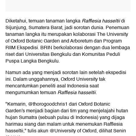
Diketahui, temuan tanaman langka
Rafflesia hasseltii
di
Sijunjung, Sumatera Barat, jadi sorotan dunia. Penemuan
tanaman langka itu merupakan kolaborasi The University
of Oxford Botanic Garden and Arboretum dan Program
RIIM Ekspedisi. BRIN berkolaborasi dengan dua lembaga
riset dari Universitas Bengkulu dan Komunitas Peduli
Puspa Langka Bengkulu.
Namun ada yang menjadi sorotan lain setelah ekspedisi
ini. Dalam unggahannya, Oxford University tak
mencantumkan peneliti asal Indonesia saat
mengumumkan temuan
Rafflesia hasseltii
.
"Kemarin, @thorogoodchris1 dari Oxford Botanic
Garden's menjadi bagian dari tim yang menjelajahi hutan
hujan Sumatra (sebuah pulau di Indonesia) yang dijaga
harimau siang dan malam untuk menemukan Rafflesia
hasseltii," tulis akun @University of Oxford, dilihat Senin