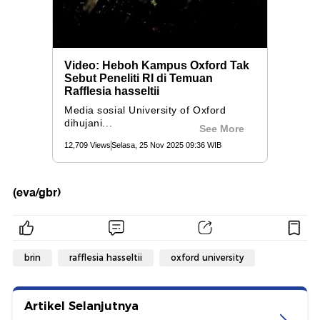
(eva/gbr)
brin
rafflesia hasseltii
oxford university
Artikel Selanjutnya