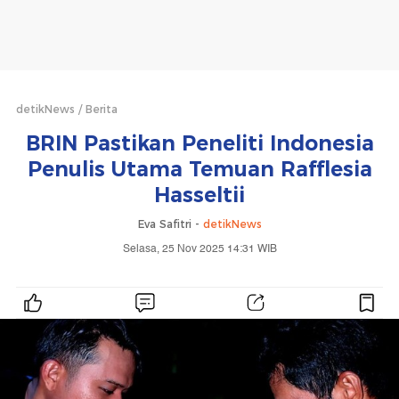
detikNews
Berita
BRIN Pastikan Peneliti Indonesia
Penulis Utama Temuan Rafflesia
Hasseltii
Eva Safitri -
detikNews
Selasa, 25 Nov 2025 14:31 WIB