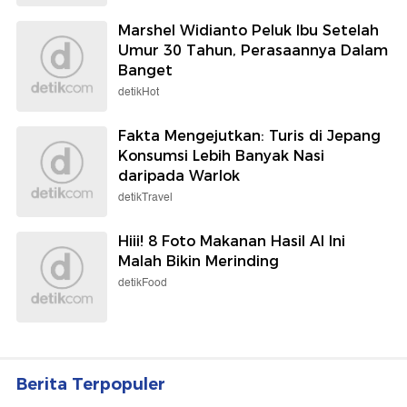
Marshel Widianto Peluk Ibu Setelah
Umur 30 Tahun, Perasaannya Dalam
Banget
detikHot
Fakta Mengejutkan: Turis di Jepang
Konsumsi Lebih Banyak Nasi
daripada Warlok
detikTravel
Hiii! 8 Foto Makanan Hasil AI Ini
Malah Bikin Merinding
detikFood
Berita Terpopuler