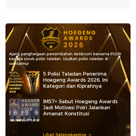
Ajang penghargaan persembahan detikcom bersama POLRI
kepada sosok polisi teladan. Usulkan polisi teladan di
sekitarmu!
5 Polisi Teladan Penerima
Hoegeng Awards 2026, Ini
Kategori dan Kiprahnya
IM57+ Sebut Hoegeng Awards
Jadi Motivasi Polri Jalankan
Amanat Konstitusi
Lihat Selengkapnya