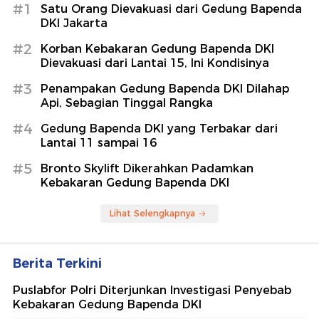
#1
Satu Orang Dievakuasi dari Gedung Bapenda
DKI Jakarta
#2
Korban Kebakaran Gedung Bapenda DKI
Dievakuasi dari Lantai 15, Ini Kondisinya
#3
Penampakan Gedung Bapenda DKI Dilahap
Api, Sebagian Tinggal Rangka
#4
Gedung Bapenda DKI yang Terbakar dari
Lantai 11 sampai 16
#5
Bronto Skylift Dikerahkan Padamkan
Kebakaran Gedung Bapenda DKI
Lihat Selengkapnya
Berita Terkini
Puslabfor Polri Diterjunkan Investigasi Penyebab
Kebakaran Gedung Bapenda DKI