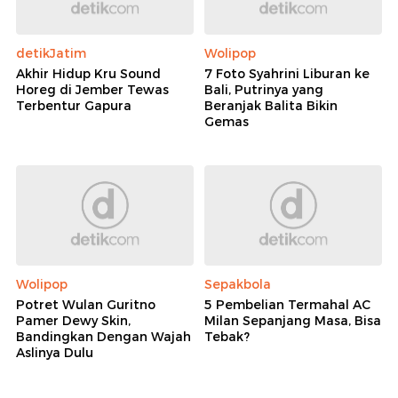
detikJatim
Wolipop
Akhir Hidup Kru Sound
7 Foto Syahrini Liburan ke
Horeg di Jember Tewas
Bali, Putrinya yang
Terbentur Gapura
Beranjak Balita Bikin
Gemas
Wolipop
Sepakbola
Potret Wulan Guritno
5 Pembelian Termahal AC
Pamer Dewy Skin,
Milan Sepanjang Masa, Bisa
Bandingkan Dengan Wajah
Tebak?
Aslinya Dulu