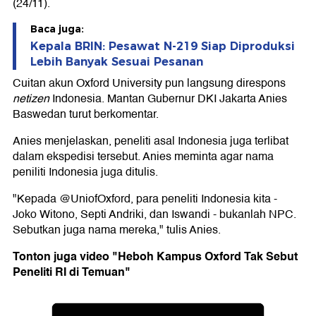
(24/11).
Baca juga:
Kepala BRIN: Pesawat N-219 Siap Diproduksi
Lebih Banyak Sesuai Pesanan
Cuitan akun Oxford University pun langsung direspons
netizen
Indonesia. Mantan Gubernur DKI Jakarta Anies
Baswedan turut berkomentar.
Anies menjelaskan, peneliti asal Indonesia juga terlibat
dalam ekspedisi tersebut. Anies meminta agar nama
peniliti Indonesia juga ditulis.
"Kepada @UniofOxford, para peneliti Indonesia kita -
Joko Witono, Septi Andriki, dan Iswandi - bukanlah NPC.
Sebutkan juga nama mereka," tulis Anies.
Tonton juga video "Heboh Kampus Oxford Tak Sebut
Peneliti RI di Temuan"