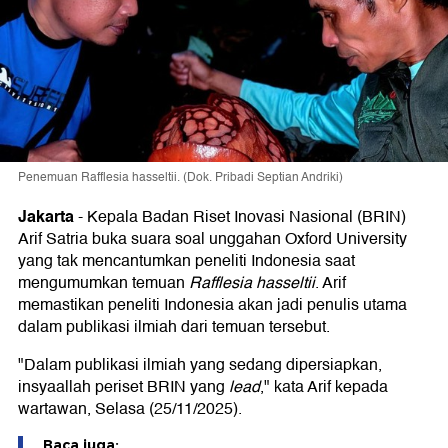
Penemuan Rafflesia hasseltii. (Dok. Pribadi Septian Andriki)
Jakarta
-
Kepala Badan Riset Inovasi Nasional (BRIN)
Arif Satria buka suara soal unggahan Oxford University
yang tak mencantumkan peneliti Indonesia saat
mengumumkan temuan
Rafflesia hasseltii
. Arif
memastikan peneliti Indonesia akan jadi penulis utama
dalam publikasi ilmiah dari temuan tersebut.
"Dalam publikasi ilmiah yang sedang dipersiapkan,
insyaallah periset BRIN yang
lead
," kata Arif kepada
wartawan, Selasa (25/11/2025).
Baca juga: