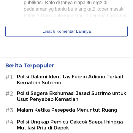
Berita Terpopuler
#1
Polisi Dalami Identitas Febrio Adiono Terkait
Kematian Sutrimo
#2
Polisi Segera Ekshumasi Jasad Sutrimo untuk
Usut Penyebab Kematian
#3
Malam Ketika Pesepeda Menuntut Ruang
#4
Polisi Ungkap Pemicu Cekcok Saepul hingga
Mutilasi Pria di Depok