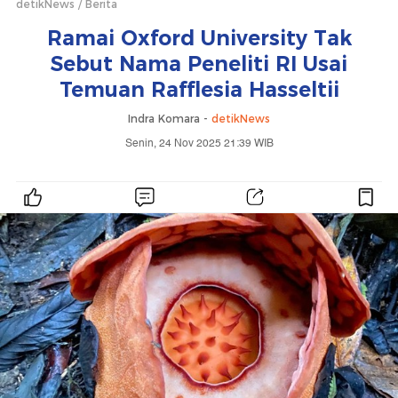
detikNews
Berita
Ramai Oxford University Tak
Sebut Nama Peneliti RI Usai
Temuan Rafflesia Hasseltii
Indra Komara -
detikNews
Senin, 24 Nov 2025 21:39 WIB