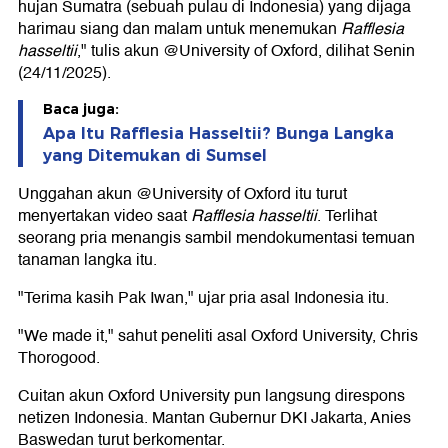
hujan Sumatra (sebuah pulau di Indonesia) yang dijaga
harimau siang dan malam untuk menemukan
Rafflesia
hasseltii
," tulis akun @University of Oxford, dilihat Senin
(24/11/2025).
Baca juga:
Apa Itu Rafflesia Hasseltii? Bunga Langka
yang Ditemukan di Sumsel
Unggahan akun @University of Oxford itu turut
menyertakan video saat
Rafflesia hasseltii
. Terlihat
seorang pria menangis sambil mendokumentasi temuan
tanaman langka itu.
"Terima kasih Pak Iwan," ujar pria asal Indonesia itu.
"We made it," sahut peneliti asal Oxford University, Chris
Thorogood.
Cuitan akun Oxford University pun langsung direspons
netizen Indonesia. Mantan Gubernur DKI Jakarta, Anies
Baswedan turut berkomentar.