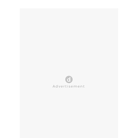
CLOSE AD