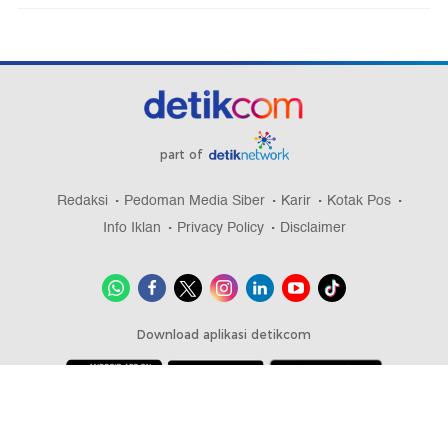
part of
Redaksi
Pedoman Media Siber
Karir
Kotak Pos
Info Iklan
Privacy Policy
Disclaimer
Download aplikasi detikcom
Copyright @ 2026 detikcom, All right reserved