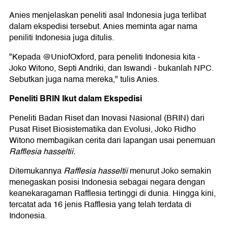
Anies menjelaskan peneliti asal Indonesia juga terlibat
dalam ekspedisi tersebut. Anies meminta agar nama
peniliti Indonesia juga ditulis.
"Kepada @UniofOxford, para peneliti Indonesia kita -
Joko Witono, Septi Andriki, dan Iswandi - bukanlah NPC.
Sebutkan juga nama mereka," tulis Anies.
Peneliti BRIN Ikut dalam Ekspedisi
Peneliti Badan Riset dan Inovasi Nasional (BRIN) dari
Pusat Riset Biosistematika dan Evolusi, Joko Ridho
Witono membagikan cerita dari lapangan usai penemuan
Rafflesia hasseltii.
Ditemukannya
Rafflesia hasseltii
menurut Joko semakin
menegaskan posisi Indonesia sebagai negara dengan
keanekaragaman Rafflesia tertinggi di dunia. Hingga kini,
tercatat ada 16 jenis Rafflesia yang telah terdata di
Indonesia.