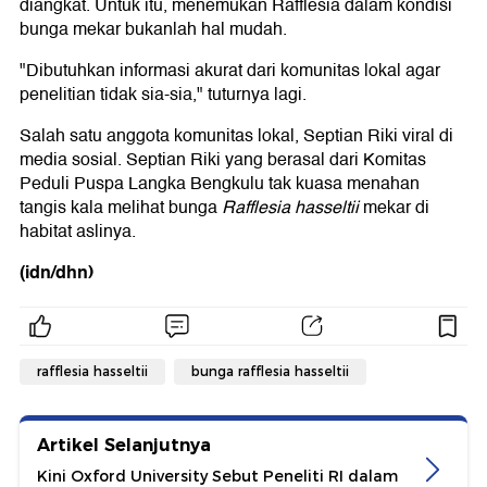
diangkat. Untuk itu, menemukan Rafflesia dalam kondisi
bunga mekar bukanlah hal mudah.
"Dibutuhkan informasi akurat dari komunitas lokal agar
penelitian tidak sia-sia," tuturnya lagi.
Salah satu anggota komunitas lokal, Septian Riki viral di
media sosial. Septian Riki yang berasal dari Komitas
Peduli Puspa Langka Bengkulu tak kuasa menahan
tangis kala melihat bunga
Rafflesia hasseltii
mekar di
habitat aslinya.
(idn/dhn)
rafflesia hasseltii
bunga rafflesia hasseltii
Artikel Selanjutnya
Kini Oxford University Sebut Peneliti RI dalam