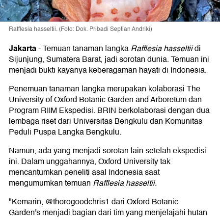
Rafflesia hasseltii. (Foto: Dok. Pribadi Septian Andriki)
Jakarta
-
Temuan tanaman langka
Rafflesia hasseltii
di
Sijunjung, Sumatera Barat, jadi sorotan dunia. Temuan ini
menjadi bukti kayanya keberagaman hayati di Indonesia.
Penemuan tanaman langka merupakan kolaborasi The
University of Oxford Botanic Garden and Arboretum dan
Program RIIM Ekspedisi. BRIN berkolaborasi dengan dua
lembaga riset dari Universitas Bengkulu dan Komunitas
Peduli Puspa Langka Bengkulu.
Namun, ada yang menjadi sorotan lain setelah ekspedisi
ini. Dalam unggahannya, Oxford University tak
mencantumkan peneliti asal Indonesia saat
mengumumkan temuan
Rafflesia hasseltii.
"Kemarin, @thorogoodchris1 dari Oxford Botanic
Garden's menjadi bagian dari tim yang menjelajahi hutan