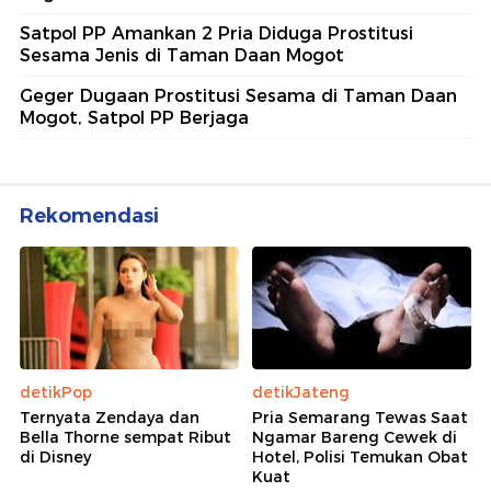
Satpol PP Amankan 2 Pria Diduga Prostitusi
Sesama Jenis di Taman Daan Mogot
Geger Dugaan Prostitusi Sesama di Taman Daan
Mogot, Satpol PP Berjaga
Rekomendasi
detikPop
detikJateng
Ternyata Zendaya dan
Pria Semarang Tewas Saat
Bella Thorne sempat Ribut
Ngamar Bareng Cewek di
di Disney
Hotel, Polisi Temukan Obat
Kuat