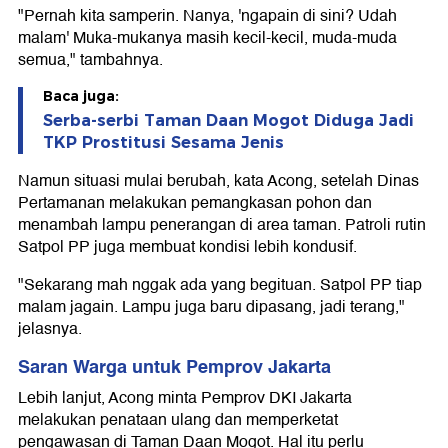
"Pernah kita samperin. Nanya, 'ngapain di sini? Udah
malam' Muka-mukanya masih kecil-kecil, muda-muda
semua," tambahnya.
Baca juga:
Serba-serbi Taman Daan Mogot Diduga Jadi
TKP Prostitusi Sesama Jenis
Namun situasi mulai berubah, kata Acong, setelah Dinas
Pertamanan melakukan pemangkasan pohon dan
menambah lampu penerangan di area taman. Patroli rutin
Satpol PP juga membuat kondisi lebih kondusif.
"Sekarang mah nggak ada yang begituan. Satpol PP tiap
malam jagain. Lampu juga baru dipasang, jadi terang,"
jelasnya.
Saran Warga untuk Pemprov Jakarta
Lebih lanjut, Acong minta Pemprov DKI Jakarta
melakukan penataan ulang dan memperketat
pengawasan di Taman Daan Mogot. Hal itu perlu