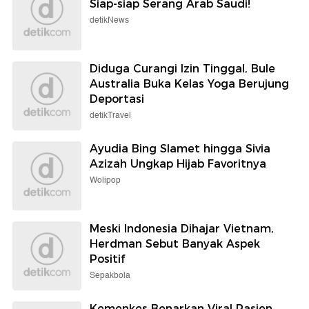
Siap-siap Serang Arab Saudi!
detikNews
Diduga Curangi Izin Tinggal, Bule
Australia Buka Kelas Yoga Berujung
Deportasi
detikTravel
Ayudia Bing Slamet hingga Sivia
Azizah Ungkap Hijab Favoritnya
Wolipop
Meski Indonesia Dihajar Vietnam,
Herdman Sebut Banyak Aspek
Positif
Sepakbola
Kemenkes Benarkan Viral Pasien