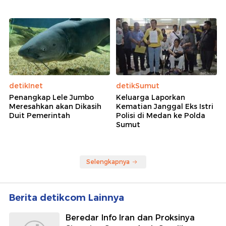
detikInet
detikSumut
Penangkap Lele Jumbo
Keluarga Laporkan
Meresahkan akan Dikasih
Kematian Janggal Eks Istri
Duit Pemerintah
Polisi di Medan ke Polda
Sumut
Selengkapnya
Berita detikcom Lainnya
Beredar Info Iran dan Proksinya