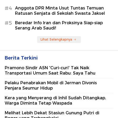
#4
Anggota DPR Minta Usut Tuntas Temuan
Ratusan Senjata di Sekolah Swasta Jaksel
#5
Beredar Info Iran dan Proksinya Siap-siap
Serang Arab Saudi!
Lihat Selengkapnya
Berita Terkini
Pramono Sindir ASN 'Curi-curi' Tak Naik
Transportasi Umum Saat Rabu: Saya Tahu
Pelaku Penabrakan Mobil di Jerman Divonis
Penjara Seumur Hidup
Kera yang Menyerang di Inhil Sudah Ditangkap,
Warga Diminta Tetap Waspada
Melihat Lebih Dekat Stasiun Gunung Putri di