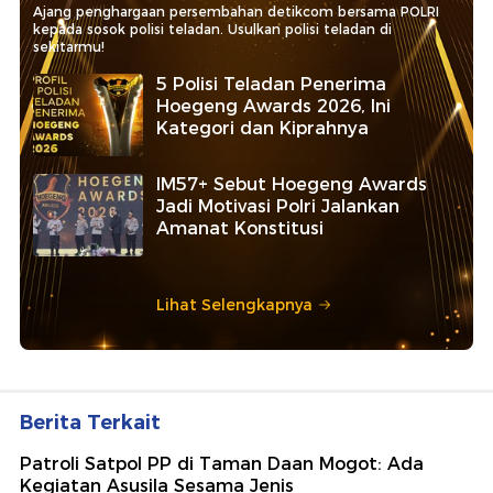
Ajang penghargaan persembahan detikcom bersama POLRI
kepada sosok polisi teladan. Usulkan polisi teladan di
sekitarmu!
5 Polisi Teladan Penerima
Hoegeng Awards 2026, Ini
Kategori dan Kiprahnya
IM57+ Sebut Hoegeng Awards
Jadi Motivasi Polri Jalankan
Amanat Konstitusi
Lihat Selengkapnya
Berita Terkait
Patroli Satpol PP di Taman Daan Mogot: Ada
Kegiatan Asusila Sesama Jenis