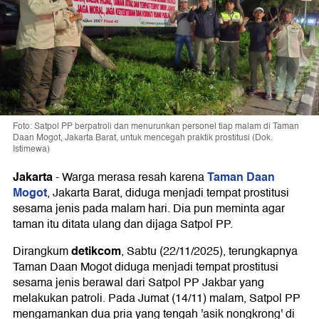
Foto: Satpol PP berpatroli dan menurunkan personel tiap malam di Taman
Daan Mogot, Jakarta Barat, untuk mencegah praktik prostitusi (Dok.
Istimewa)
Jakarta
Taman Daan
-
Warga merasa resah karena
Mogot
, Jakarta Barat, diduga menjadi tempat prostitusi
sesama jenis pada malam hari. Dia pun meminta agar
taman itu ditata ulang dan dijaga Satpol PP.
detikcom
Dirangkum
, Sabtu (22/11/2025), terungkapnya
Taman Daan Mogot diduga menjadi tempat prostitusi
sesama jenis berawal dari Satpol PP Jakbar yang
melakukan patroli. Pada Jumat (14/11) malam, Satpol PP
mengamankan dua pria yang tengah 'asik nongkrong' di