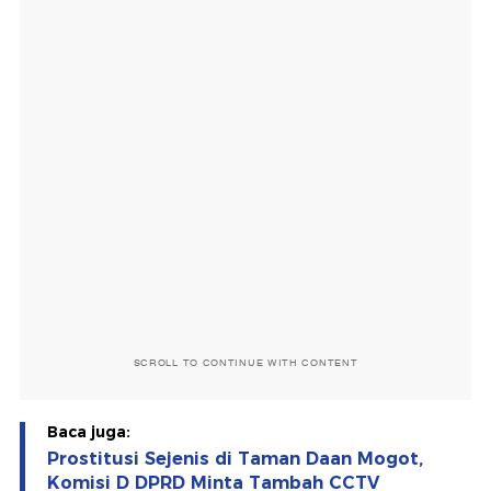
SCROLL TO CONTINUE WITH CONTENT
Baca juga:
Prostitusi Sejenis di Taman Daan Mogot,
Komisi D DPRD Minta Tambah CCTV