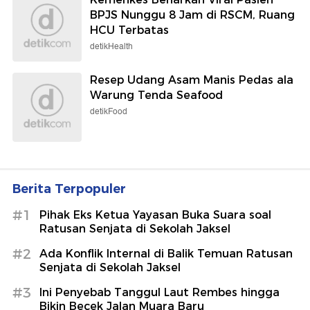
BPJS Nunggu 8 Jam di RSCM, Ruang
HCU Terbatas
detikHealth
Resep Udang Asam Manis Pedas ala
Warung Tenda Seafood
detikFood
Berita Terpopuler
#1
Pihak Eks Ketua Yayasan Buka Suara soal
Ratusan Senjata di Sekolah Jaksel
#2
Ada Konflik Internal di Balik Temuan Ratusan
Senjata di Sekolah Jaksel
#3
Ini Penyebab Tanggul Laut Rembes hingga
Bikin Becek Jalan Muara Baru