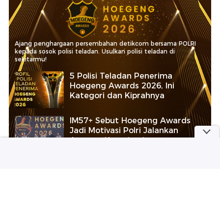
Ajang penghargaan persembahan detikcom bersama POLRI
kepada sosok polisi teladan. Usulkan polisi teladan di
sekitarmu!
5 Polisi Teladan Penerima
Hoegeng Awards 2026, Ini
Kategori dan Kiprahnya
IM57+ Sebut Hoegeng Awards
Jadi Motivasi Polri Jalankan
Amanat Konstitusi
Lihat Selengkapnya