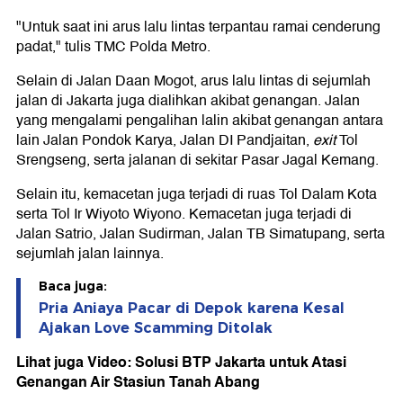
"Untuk saat ini arus lalu lintas terpantau ramai cenderung
padat," tulis TMC Polda Metro.
Selain di Jalan Daan Mogot, arus lalu lintas di sejumlah
jalan di Jakarta juga dialihkan akibat genangan. Jalan
yang mengalami pengalihan lalin akibat genangan antara
lain Jalan Pondok Karya, Jalan DI Pandjaitan,
exit
Tol
Srengseng, serta jalanan di sekitar Pasar Jagal Kemang.
Selain itu, kemacetan juga terjadi di ruas Tol Dalam Kota
serta Tol Ir Wiyoto Wiyono. Kemacetan juga terjadi di
Jalan Satrio, Jalan Sudirman, Jalan TB Simatupang, serta
sejumlah jalan lainnya.
Baca juga:
Pria Aniaya Pacar di Depok karena Kesal
Ajakan Love Scamming Ditolak
Lihat juga Video: Solusi BTP Jakarta untuk Atasi
Genangan Air Stasiun Tanah Abang