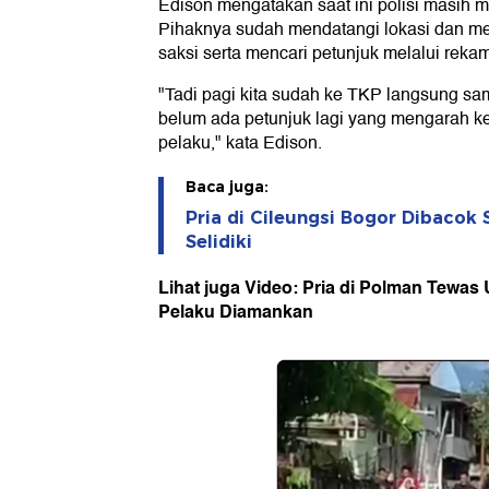
Edison mengatakan saat ini polisi masih me
Pihaknya sudah mendatangi lokasi dan me
saksi serta mencari petunjuk melalui rek
"Tadi pagi kita sudah ke TKP langsung s
belum ada petunjuk lagi yang mengarah ke 
pelaku," kata Edison.
Baca juga:
Pria di Cileungsi Bogor Dibacok S
Selidiki
Lihat juga Video: Pria di Polman Tewas
Pelaku Diamankan