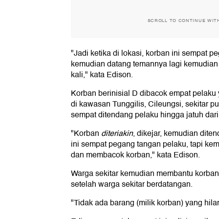
SCROLL TO CONTINUE WIT
"Jadi ketika di lokasi, korban ini sempat 
kemudian datang temannya lagi kemudian
kali," kata Edison.
Korban berinisial D dibacok empat pelak
di kawasan Tunggilis, Cileungsi, sekitar p
sempat ditendang pelaku hingga jatuh dari
"Korban
diteriakin
, dikejar, kemudian dite
ini sempat pegang tangan pelaku, tapi ke
dan membacok korban," kata Edison.
Warga sekitar kemudian membantu korban
setelah warga sekitar berdatangan.
"Tidak ada barang (milik korban) yang hilan