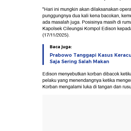
"Hari ini mungkin akan dilaksanakan opera
punggungnya dua kali kena bacokan, kemu
ada masalah juga. Posisinya masih di rumah
Kapolsek Cileungsi Kompol Edison kepad
(17/11/2025).
Baca juga:
Prabowo Tanggapi Kasus Keracu
Saja Sering Salah Makan
Edison menyebutkan korban dibacok keti
pelaku yang menendangnya ketika mengend
Korban mengalami luka di tangan dan rusuk 