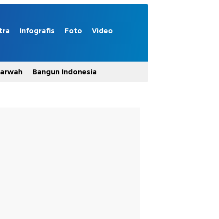
tra
Infografis
Foto
Video
Marwah
Bangun Indonesia