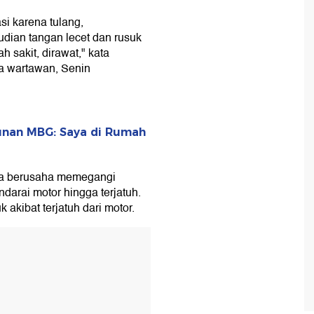
si karena tulang,
dian tangan lecet dan rusuk
 sakit, dirawat," kata
a wartawan, Senin
nan MBG: Saya di Rumah
ka berusaha memegangi
arai motor hingga terjatuh.
akibat terjatuh dari motor.