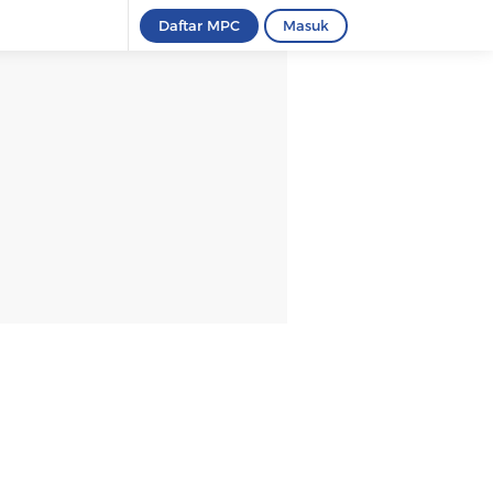
Daftar MPC
Masuk