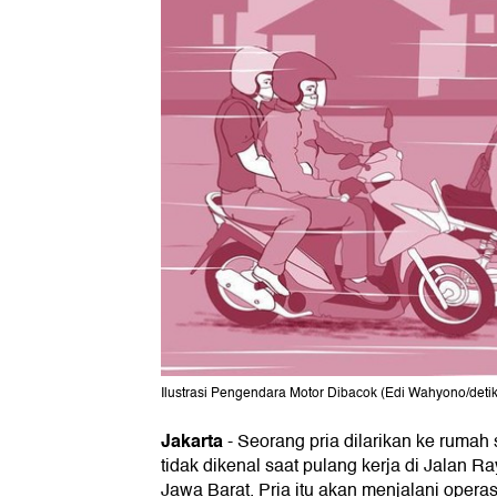
Ilustrasi Pengendara Motor Dibacok (Edi Wahyono/deti
Jakarta
-
Seorang pria dilarikan ke rumah 
tidak dikenal saat pulang kerja di Jalan R
Jawa Barat. Pria itu akan menjalani operas