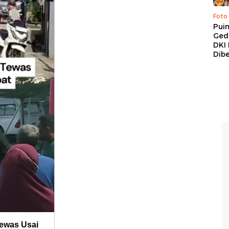
Foto
Pui
Ged
DKI 
Dibe