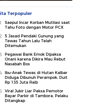
ita Terpopuler
1
Saepul Incar Korban Mutilasi saat
Tahu Foto dengan Motor PCX
2
5 Jasad Pendaki Gunung yang
Tewas Tahun Lalu Telah
Ditemukan
3
Pegawai Bank Emok Dipaksa
Onani karena Dikira Mau Rebut
Nasabah Bos
4
Ibu-Anak Tewas di Hutan Kalbar
Diduga Dibunuh Perampok, Duit
Rp 135 Juta Raib
5
Viral Jukir Liar Paksa Pemotor
Bayar Parkir di Tambora, Pelaku
Ditangkap