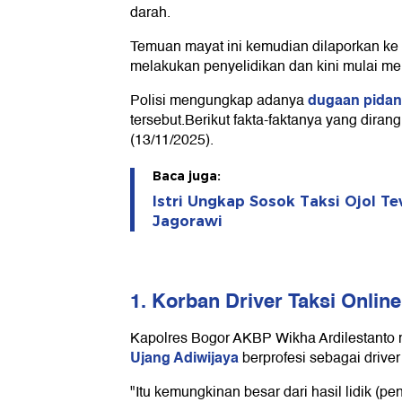
darah.
Temuan mayat ini kemudian dilaporkan ke P
melakukan penyelidikan dan kini mulai men
dugaan pidan
Polisi mengungkap adanya
tersebut.Berikut fakta-faktanya yang dira
(13/11/2025).
Baca juga:
Istri Ungkap Sosok Taksi Ojol Te
Jagorawi
1. Korban Driver Taksi Online
Kapolres Bogor AKBP Wikha Ardilestanto
Ujang Adiwijaya
berprofesi sebagai driver 
"Itu kemungkinan besar dari hasil lidik (peny