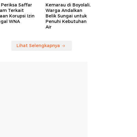
Periksa Saffar
Kemarau di Boyolali,
am Terkait
Warga Andalkan
an Korupsi Izin
Belik Sungai untuk
ggal WNA
Penuhi Kebutuhan
Air
Lihat Selengkapnya