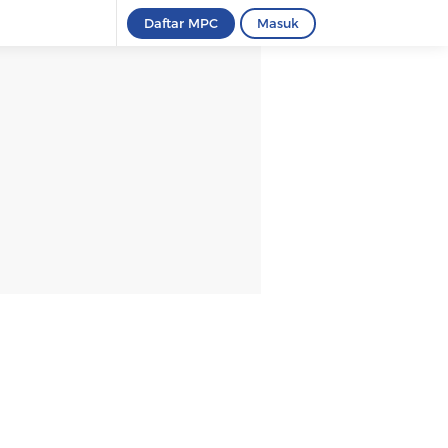
Daftar MPC
Masuk