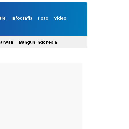
tra
Infografis
Foto
Video
Marwah
Bangun Indonesia