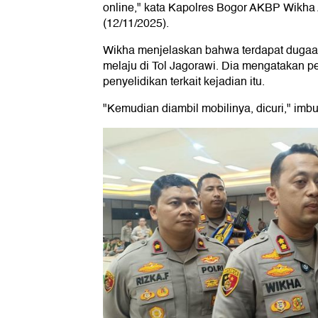
online," kata Kapolres Bogor AKBP Wikha 
(12/11/2025).
Wikha menjelaskan bahwa terdapat duga
melaju di Tol Jagorawi. Dia mengatakan p
penyelidikan terkait kejadian itu.
"Kemudian diambil mobilinya, dicuri," imb