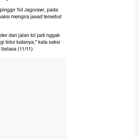
pinggir Tol Jagorawi, pada
aksi mengira jasad tersebut
eter dari jalan tol jadi nggak
gi tidur katanya," kata saksi
Selasa (11/11).