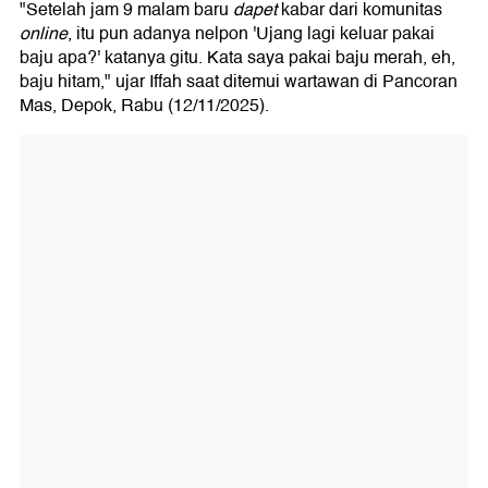
"Setelah jam 9 malam baru
dapet
kabar dari komunitas
online
, itu pun adanya nelpon 'Ujang lagi keluar pakai
baju apa?' katanya gitu. Kata saya pakai baju merah, eh,
baju hitam," ujar Iffah saat ditemui wartawan di Pancoran
Mas, Depok, Rabu (12/11/2025).