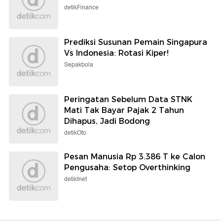
detikFinance
Prediksi Susunan Pemain Singapura
Vs Indonesia: Rotasi Kiper!
Sepakbola
Peringatan Sebelum Data STNK
Mati Tak Bayar Pajak 2 Tahun
Dihapus, Jadi Bodong
detikOto
Pesan Manusia Rp 3.386 T ke Calon
Pengusaha: Setop Overthinking
detikInet