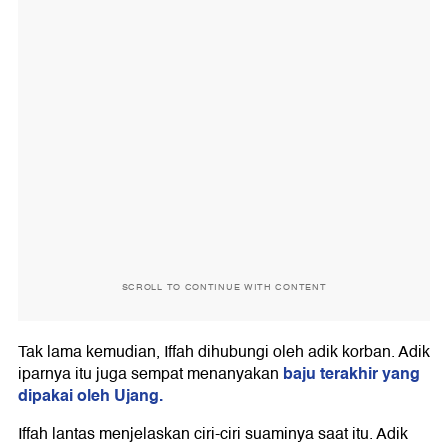
SCROLL TO CONTINUE WITH CONTENT
Tak lama kemudian, Iffah dihubungi oleh adik korban. Adik
baju terakhir yang
iparnya itu juga sempat menanyakan
dipakai oleh Ujang.
Iffah lantas menjelaskan ciri-ciri suaminya saat itu. Adik