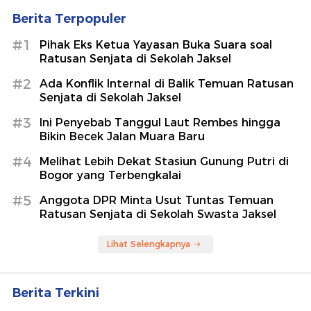
Berita Terpopuler
#1
Pihak Eks Ketua Yayasan Buka Suara soal
Ratusan Senjata di Sekolah Jaksel
#2
Ada Konflik Internal di Balik Temuan Ratusan
Senjata di Sekolah Jaksel
#3
Ini Penyebab Tanggul Laut Rembes hingga
Bikin Becek Jalan Muara Baru
#4
Melihat Lebih Dekat Stasiun Gunung Putri di
Bogor yang Terbengkalai
#5
Anggota DPR Minta Usut Tuntas Temuan
Ratusan Senjata di Sekolah Swasta Jaksel
Lihat Selengkapnya
Berita Terkini