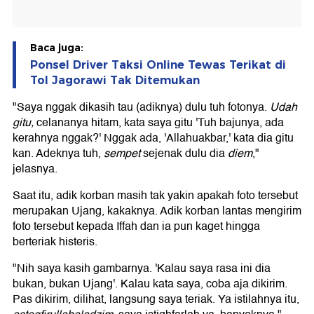
Baca juga:
Ponsel Driver Taksi Online Tewas Terikat di
Tol Jagorawi Tak Ditemukan
"Saya nggak dikasih tau (adiknya) dulu tuh fotonya.
Udah
gitu,
celananya hitam, kata saya gitu 'Tuh bajunya, ada
kerahnya nggak?' Nggak ada, 'Allahuakbar,' kata dia gitu
kan. Adeknya tuh,
sempet
sejenak dulu dia
diem
,"
jelasnya.
Saat itu, adik korban masih tak yakin apakah foto tersebut
merupakan Ujang, kakaknya. Adik korban lantas mengirim
foto tersebut kepada Iffah dan ia pun kaget hingga
berteriak histeris.
"Nih saya kasih gambarnya. 'Kalau saya rasa ini dia
bukan, bukan Ujang'. Kalau kata saya, coba aja dikirim.
Pas dikirim, dilihat, langsung saya teriak. Ya istilahnya itu,