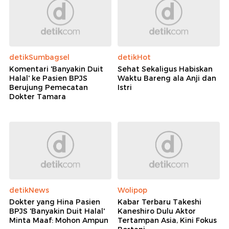
detikSumbagsel
detikHot
Komentari 'Banyakin Duit
Sehat Sekaligus Habiskan
Halal' ke Pasien BPJS
Waktu Bareng ala Anji dan
Berujung Pemecatan
Istri
Dokter Tamara
detikNews
Wolipop
Dokter yang Hina Pasien
Kabar Terbaru Takeshi
BPJS 'Banyakin Duit Halal'
Kaneshiro Dulu Aktor
Minta Maaf: Mohon Ampun
Tertampan Asia, Kini Fokus