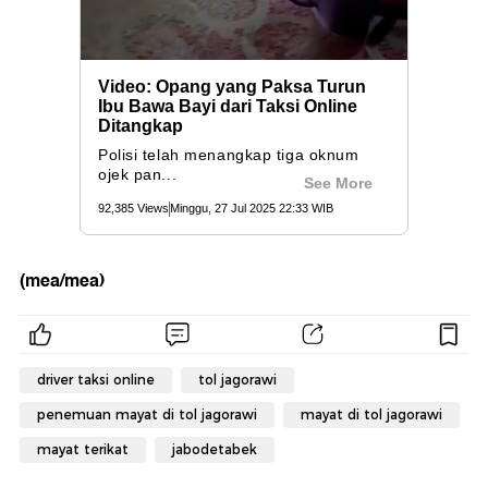
(mea/mea)
driver taksi online
tol jagorawi
penemuan mayat di tol jagorawi
mayat di tol jagorawi
mayat terikat
jabodetabek