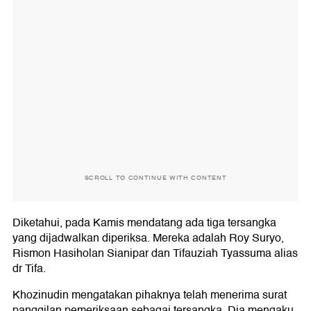
SCROLL TO CONTINUE WITH CONTENT
Diketahui, pada Kamis mendatang ada tiga tersangka
yang dijadwalkan diperiksa. Mereka adalah Roy Suryo,
Rismon Hasiholan Sianipar dan Tifauziah Tyassuma alias
dr Tifa.
Khozinudin mengatakan pihaknya telah menerima surat
panggilan pemeriksaan sebagai tersangka. Dia mengaku