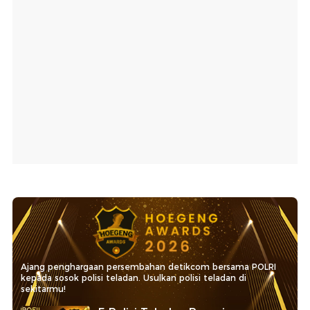
Ajang penghargaan persembahan detikcom bersama POLRI
kepada sosok polisi teladan. Usulkan polisi teladan di
sekitarmu!