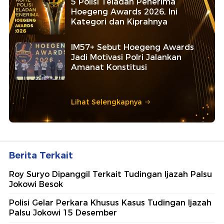
5 Polisi Teladan Penerima
Hoegeng Awards 2026, Ini
Kategori dan Kiprahnya
IM57+ Sebut Hoegeng Awards
Jadi Motivasi Polri Jalankan
Amanat Konstitusi
Lihat Selengkapnya
Berita Terkait
Roy Suryo Dipanggil Terkait Tudingan Ijazah Palsu
Jokowi Besok
Polisi Gelar Perkara Khusus Kasus Tudingan Ijazah
Palsu Jokowi 15 Desember