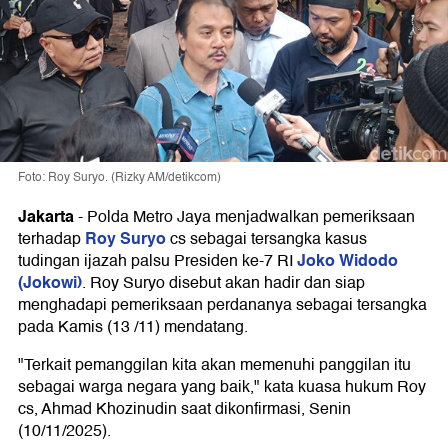
Foto: Roy Suryo. (Rizky AM/detikcom)
Jakarta
-
Polda Metro Jaya menjadwalkan pemeriksaan
Roy Suryo
terhadap
cs sebagai tersangka kasus
Joko Widodo
tudingan ijazah palsu Presiden ke-7 RI
(Jokowi)
. Roy Suryo disebut akan hadir dan siap
menghadapi pemeriksaan perdananya sebagai tersangka
pada Kamis (13 /11) mendatang.
"Terkait pemanggilan kita akan memenuhi panggilan itu
sebagai warga negara yang baik," kata kuasa hukum Roy
cs, Ahmad Khozinudin saat dikonfirmasi, Senin
(10/11/2025).