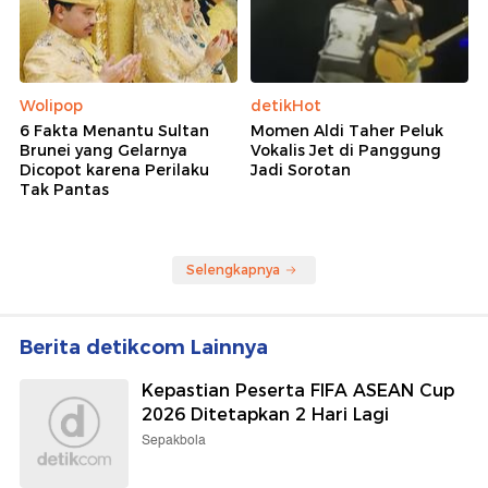
Wolipop
detikHot
6 Fakta Menantu Sultan
Momen Aldi Taher Peluk
Brunei yang Gelarnya
Vokalis Jet di Panggung
Dicopot karena Perilaku
Jadi Sorotan
Tak Pantas
Selengkapnya
Berita detikcom Lainnya
Kepastian Peserta FIFA ASEAN Cup
2026 Ditetapkan 2 Hari Lagi
Sepakbola