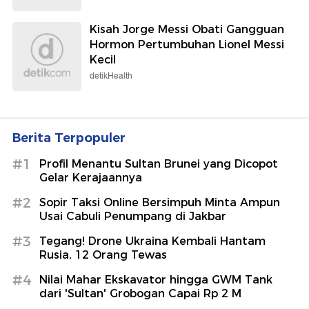
Kisah Jorge Messi Obati Gangguan
Hormon Pertumbuhan Lionel Messi
Kecil
detikHealth
Berita Terpopuler
#1
Profil Menantu Sultan Brunei yang Dicopot
Gelar Kerajaannya
#2
Sopir Taksi Online Bersimpuh Minta Ampun
Usai Cabuli Penumpang di Jakbar
#3
Tegang! Drone Ukraina Kembali Hantam
Rusia, 12 Orang Tewas
#4
Nilai Mahar Ekskavator hingga GWM Tank
dari 'Sultan' Grobogan Capai Rp 2 M