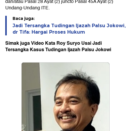
dan/atau Pasal 28 Ayat (2) juncto Pasal 45A Ayat (2)
Undang-Undang ITE.
Baca juga:
Jadi Tersangka Tudingan Ijazah Palsu Jokowi,
dr Tifa: Hargai Proses Hukum
Simak juga Video Kata Roy Suryo Usai Jadi
Tersangka Kasus Tudingan Ijazah Palsu Jokowi