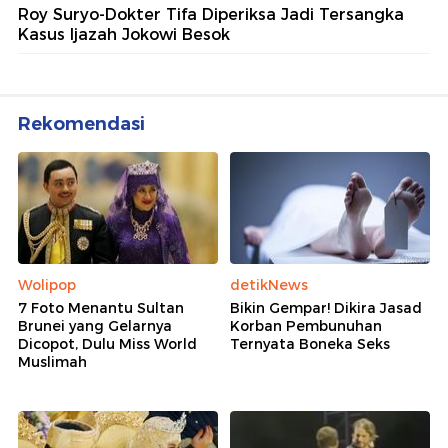
Roy Suryo-Dokter Tifa Diperiksa Jadi Tersangka
Kasus Ijazah Jokowi Besok
Rekomendasi
Wolipop
detikNews
7 Foto Menantu Sultan
Bikin Gempar! Dikira Jasad
Brunei yang Gelarnya
Korban Pembunuhan
Dicopot, Dulu Miss World
Ternyata Boneka Seks
Muslimah