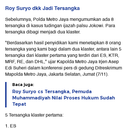
Roy Suryo dkk Jadi Tersangka
Sebelumnya, Polda Metro Jaya mengumumkan ada 8
tersangka di kasus tudingan ijazah palsu Jokowi. Para
tersangka dibagi menjadi dua klaster.
"Berdasarkan hasil penyidikan kami menetapkan 8 orang
tersangka yang kami bagi dalam dua klaster, antara lain 5
tersangka dari klaster pertama yang terdiri dari ES, KTR,
MRF, RE, dan DHL," ujar Kapolda Metro Jaya Irjen Asep
Edi Suheri dalam konferensi pers di gedung Ditreskrimum
Mapolda Metro Jaya, Jakarta Selatan, Jumat (7/11).
Baca juga:
Roy Suryo cs Tersangka, Pemuda
Muhammadiyah Nilai Proses Hukum Sudah
Tepat
5 Tersangka klaster pertama:
1.⁠ ⁠ES