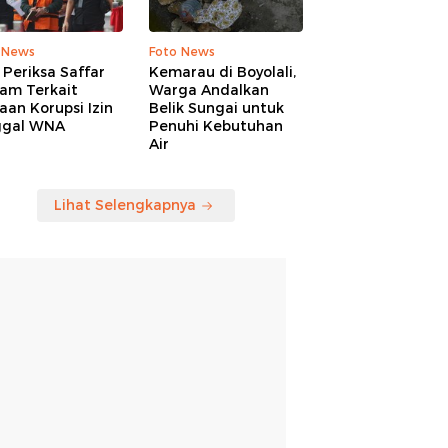
 News
Foto News
Periksa Saffar
Kemarau di Boyolali,
am Terkait
Warga Andalkan
an Korupsi Izin
Belik Sungai untuk
ggal WNA
Penuhi Kebutuhan
Air
Lihat Selengkapnya