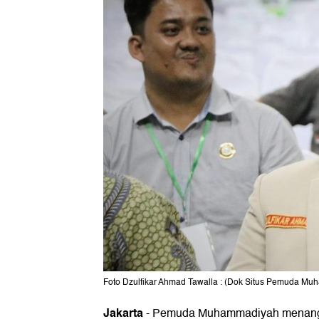
Foto Dzulfikar Ahmad Tawalla : (Dok Situs Pemuda M
Jakarta
-
Pemuda Muhammadiyah menangg