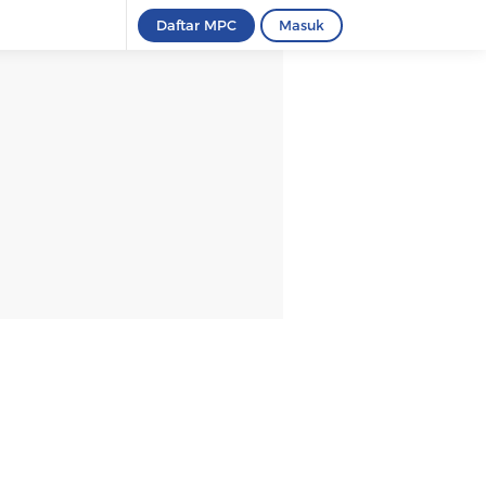
Daftar MPC
Masuk