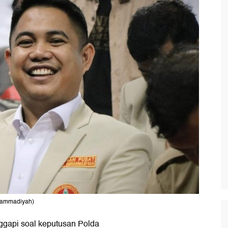
uhammadiyah)
api soal keputusan Polda