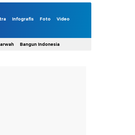
tra
Infografis
Foto
Video
Marwah
Bangun Indonesia