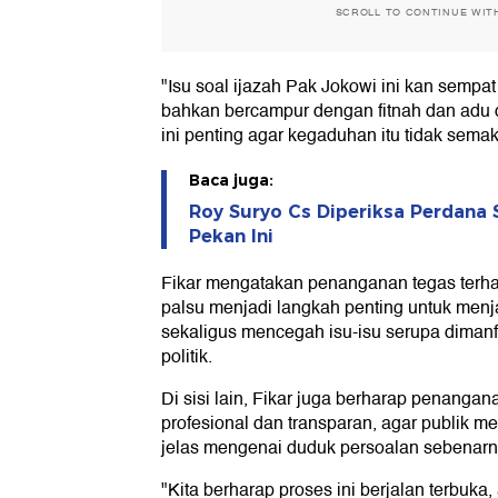
SCROLL TO CONTINUE WIT
"Isu soal ijazah Pak Jokowi ini kan sempat 
bahkan bercampur dengan fitnah dan adu
ini penting agar kegaduhan itu tidak semaki
Baca juga:
Roy Suryo Cs Diperiksa Perdana
Pekan Ini
Fikar mengatakan penanganan tegas terh
palsu menjadi langkah penting untuk menja
sekaligus mencegah isu-isu serupa diman
politik.
Di sisi lain, Fikar juga berharap penangan
profesional dan transparan, agar publik
jelas mengenai duduk persoalan sebenarn
"Kita berharap proses ini berjalan terbuka,