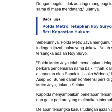
Dengan begitu, tidak ada lagi ruang bagi 
sama di masa mendatang," ujarnya.
Baca juga:
Polda Metro Tetapkan Roy Suryo 
Beri Kepastian Hukum
Sebelumnya, Polda Metro Jaya mengumum
tudingan ijazah palsu yang Jokowi. Salah 
tersangka adalah Roy Suryo.
"Polda Metro Jaya telah menetapkan dela
perkara pencemaran nama baik, fitnah, da
dilaporkan oleh Bapak Ir H Joko Widodo," 
Asep Edi Suheri dalam konferensi pers d
Metro Jaya, Jakarta Selatan.
Kapolda menyampaikan penetapan tersangka
dan gelar perkara yang melibatkan internal
Delapan tersangka kasus tudingan ijazah 