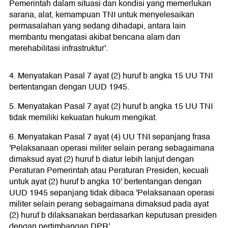
Pemerintah dalam situasi dan kondisi yang memerlukan
sarana, alat, kemampuan TNI untuk menyelesaikan
permasalahan yang sedang dihadapi, antara lain
membantu mengatasi akibat bencana alam dan
merehabilitasi infrastruktur'.
4. Menyatakan Pasal 7 ayat (2) huruf b angka 15 UU TNI
bertentangan dengan UUD 1945.
5. Menyatakan Pasal 7 ayat (2) huruf b angka 15 UU TNI
tidak memiliki kekuatan hukum mengikat.
6. Menyatakan Pasal 7 ayat (4) UU TNI sepanjang frasa
'Pelaksanaan operasi militer selain perang sebagaimana
dimaksud ayat (2) huruf b diatur lebih lanjut dengan
Peraturan Pemerintah atau Peraturan Presiden, kecuali
untuk ayat (2) huruf b angka 10' bertentangan dengan
UUD 1945 sepanjang tidak dibaca 'Pelaksanaan operasi
militer selain perang sebagaimana dimaksud pada ayat
(2) huruf b dilaksanakan berdasarkan keputusan presiden
dengan pertimbangan DPR'