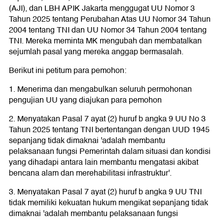
(AJI), dan LBH APIK Jakarta menggugat UU Nomor 3
Tahun 2025 tentang Perubahan Atas UU Nomor 34 Tahun
2004 tentang TNI dan UU Nomor 34 Tahun 2004 tentang
TNI. Mereka meminta MK mengubah dan membatalkan
sejumlah pasal yang mereka anggap bermasalah.
Berikut ini petitum para pemohon:
1. Menerima dan mengabulkan seluruh permohonan
pengujian UU yang diajukan para pemohon
2. Menyatakan Pasal 7 ayat (2) huruf b angka 9 UU No 3
Tahun 2025 tentang TNI bertentangan dengan UUD 1945
sepanjang tidak dimaknai 'adalah membantu
pelaksanaan fungsi Pemerintah dalam situasi dan kondisi
yang dihadapi antara lain membantu mengatasi akibat
bencana alam dan merehabilitasi infrastruktur'.
3. Menyatakan Pasal 7 ayat (2) huruf b angka 9 UU TNI
tidak memiliki kekuatan hukum mengikat sepanjang tidak
dimaknai 'adalah membantu pelaksanaan fungsi