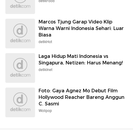
detikFood
Marcos Tjung Garap Video Klip
Warna Warni Indonesia Sehari: Luar
Biasa
detikHot
Laga Hidup Mati Indonesia vs
Singapura, Netizen: Harus Menang!
detikInet
Foto: Gaya Agnez Mo Debut Film
Hollywood Reacher Bareng Anggun
C. Sasmi
Wolipop