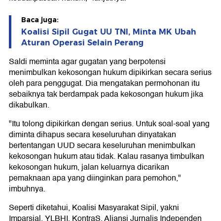
Baca juga:
Koalisi Sipil Gugat UU TNI, Minta MK Ubah
Aturan Operasi Selain Perang
Saldi meminta agar gugatan yang berpotensi
menimbulkan kekosongan hukum dipikirkan secara serius
oleh para penggugat. Dia mengatakan permohonan itu
sebaiknya tak berdampak pada kekosongan hukum jika
dikabulkan.
"Itu tolong dipikirkan dengan serius. Untuk soal-soal yang
diminta dihapus secara keseluruhan dinyatakan
bertentangan UUD secara keseluruhan menimbulkan
kekosongan hukum atau tidak. Kalau rasanya timbulkan
kekosongan hukum, jalan keluarnya dicarikan
pemaknaan apa yang diinginkan para pemohon,"
imbuhnya.
Seperti diketahui, Koalisi Masyarakat Sipil, yakni
Imparsial, YLBHI, KontraS, Aliansi Jurnalis Independen