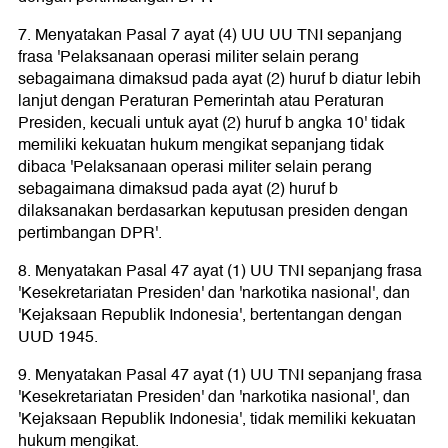
7. Menyatakan Pasal 7 ayat (4) UU UU TNI sepanjang
frasa 'Pelaksanaan operasi militer selain perang
sebagaimana dimaksud pada ayat (2) huruf b diatur lebih
lanjut dengan Peraturan Pemerintah atau Peraturan
Presiden, kecuali untuk ayat (2) huruf b angka 10' tidak
memiliki kekuatan hukum mengikat sepanjang tidak
dibaca 'Pelaksanaan operasi militer selain perang
sebagaimana dimaksud pada ayat (2) huruf b
dilaksanakan berdasarkan keputusan presiden dengan
pertimbangan DPR'.
8. Menyatakan Pasal 47 ayat (1) UU TNI sepanjang frasa
'Kesekretariatan Presiden' dan 'narkotika nasional', dan
'Kejaksaan Republik Indonesia', bertentangan dengan
UUD 1945.
9. Menyatakan Pasal 47 ayat (1) UU TNI sepanjang frasa
'Kesekretariatan Presiden' dan 'narkotika nasional', dan
'Kejaksaan Republik Indonesia', tidak memiliki kekuatan
hukum mengikat.