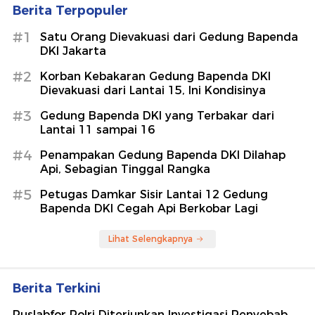
Berita Terpopuler
#1
Satu Orang Dievakuasi dari Gedung Bapenda
DKI Jakarta
#2
Korban Kebakaran Gedung Bapenda DKI
Dievakuasi dari Lantai 15, Ini Kondisinya
#3
Gedung Bapenda DKI yang Terbakar dari
Lantai 11 sampai 16
#4
Penampakan Gedung Bapenda DKI Dilahap
Api, Sebagian Tinggal Rangka
#5
Petugas Damkar Sisir Lantai 12 Gedung
Bapenda DKI Cegah Api Berkobar Lagi
Lihat Selengkapnya
Berita Terkini
Puslabfor Polri Diterjunkan Investigasi Penyebab