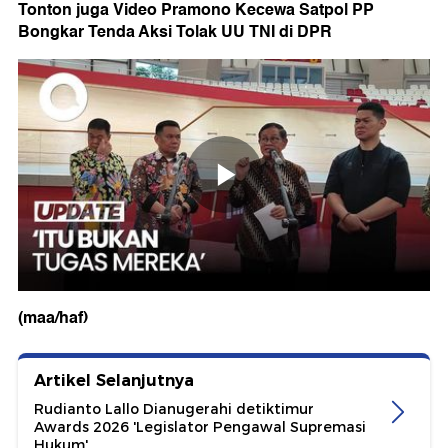
Tonton juga Video Pramono Kecewa Satpol PP
Bongkar Tenda Aksi Tolak UU TNI di DPR
(maa/haf)
Artikel Selanjutnya
Rudianto Lallo Dianugerahi detiktimur
Awards 2026 'Legislator Pengawal Supremasi
Hukum'