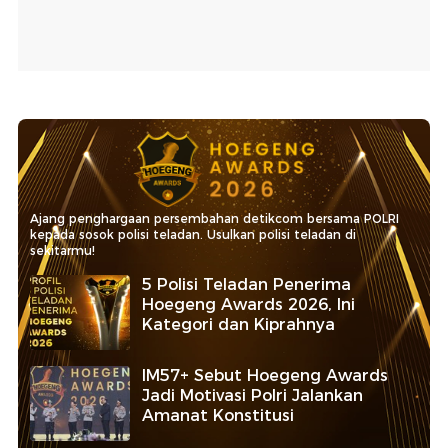
Ajang penghargaan persembahan detikcom bersama POLRI
kepada sosok polisi teladan. Usulkan polisi teladan di
sekitarmu!
5 Polisi Teladan Penerima
Hoegeng Awards 2026, Ini
Kategori dan Kiprahnya
IM57+ Sebut Hoegeng Awards
Jadi Motivasi Polri Jalankan
Amanat Konstitusi