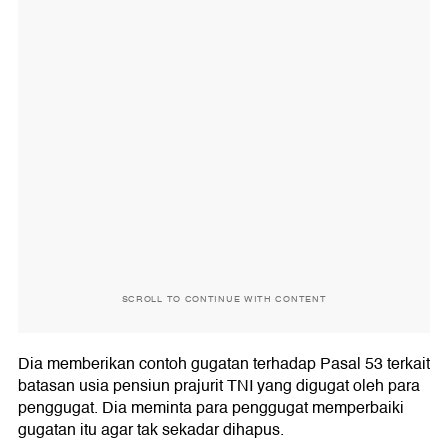
SCROLL TO CONTINUE WITH CONTENT
Dia memberikan contoh gugatan terhadap Pasal 53 terkait
batasan usia pensiun prajurit TNI yang digugat oleh para
penggugat. Dia meminta para penggugat memperbaiki
gugatan itu agar tak sekadar dihapus.