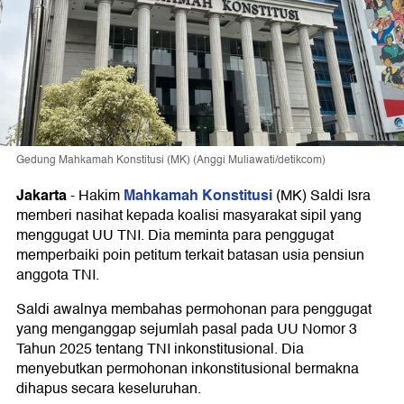
Gedung Mahkamah Konstitusi (MK) (Anggi Muliawati/detikcom)
Jakarta
Mahkamah Konstitusi
-
Hakim
(MK) Saldi Isra
memberi nasihat kepada koalisi masyarakat sipil yang
menggugat UU TNI. Dia meminta para penggugat
memperbaiki poin petitum terkait batasan usia pensiun
anggota TNI.
Saldi awalnya membahas permohonan para penggugat
yang menganggap sejumlah pasal pada UU Nomor 3
Tahun 2025 tentang TNI inkonstitusional. Dia
menyebutkan permohonan inkonstitusional bermakna
dihapus secara keseluruhan.