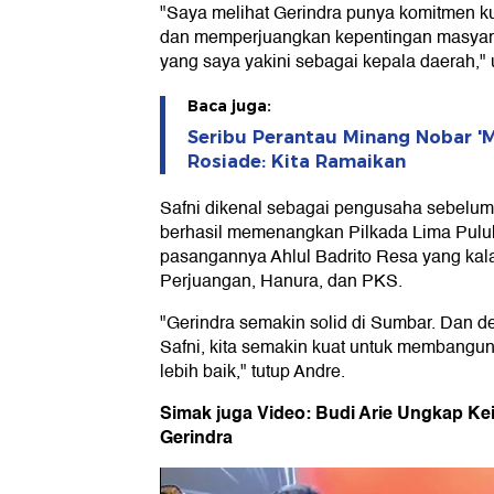
"Saya melihat Gerindra punya komitmen 
dan memperjuangkan kepentingan masyarak
yang saya yakini sebagai kepala daerah," 
Baca juga:
Seribu Perantau Minang Nobar 'M
Rosiade: Kita Ramaikan
Safni dikenal sebagai pengusaha sebelum te
berhasil memenangkan Pilkada Lima Pulu
pasangannya Ahlul Badrito Resa yang kala 
Perjuangan, Hanura, dan PKS.
"Gerindra semakin solid di Sumbar. Dan 
Safni, kita semakin kuat untuk membangu
lebih baik," tutup Andre.
Simak juga Video: Budi Arie Ungkap Ke
Gerindra