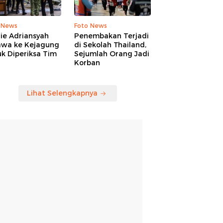
 News
Foto News
ie Adriansyah
Penembakan Terjadi
awa ke Kejagung
di Sekolah Thailand,
k Diperiksa Tim
Sejumlah Orang Jadi
Korban
Lihat Selengkapnya