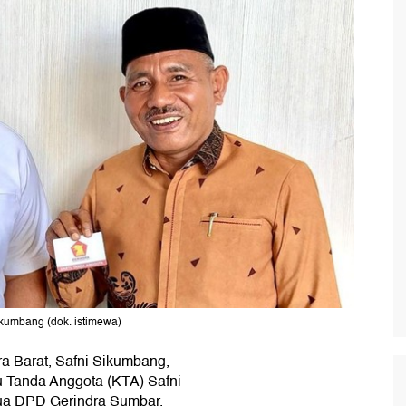
ikumbang (dok. istimewa)
a Barat, Safni Sikumbang,
tu Tanda Anggota (KTA) Safni
ua DPD Gerindra Sumbar,