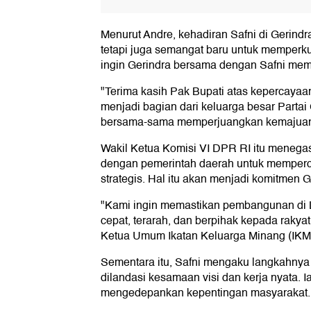
Menurut Andre, kehadiran Safni di Gerindra
tetapi juga semangat baru untuk memperk
ingin Gerindra bersama dengan Safni mem
"Terima kasih Pak Bupati atas kepercayaann
menjadi bagian dari keluarga besar Partai 
bersama-sama memperjuangkan kemajuan L
Wakil Ketua Komisi VI DPR RI itu menegas
dengan pemerintah daerah untuk memperc
strategis. Hal itu akan menjadi komitmen G
"Kami ingin memastikan pembangunan di 
cepat, terarah, dan berpihak kepada rakyat. 
Ketua Umum Ikatan Keluarga Minang (IKM) 
Sementara itu, Safni mengaku langkahny
dilandasi kesamaan visi dan kerja nyata. Ia
mengedepankan kepentingan masyarakat.