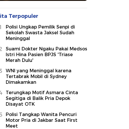
ita Terpopuler
1
Polisi Ungkap Pemilik Senpi di
Sekolah Swasta Jaksel Sudah
Meninggal
2
Suami Dokter Ngaku Pakai Medsos
Istri Hina Pasien BPJS 'Triase
Merah Dulu'
3
WNI yang Meninggal karena
Tertabrak Mobil di Sydney
Dimakamkan
4
Terungkap Motif Asmara Cinta
Segitiga di Balik Pria Depok
Disayat OTK
5
Polisi Tangkap Wanita Pencuri
Motor Pria di Jakbar Saat First
Meet