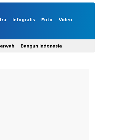
tra
Infografis
Foto
Video
Marwah
Bangun Indonesia