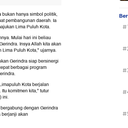
 bukan hanya simbol politik,
Ber
uat pembangunan daerah. Ia
ajukan Lima Puluh Kota.
#
ya. Mulai hari ini beliau
Gerindra. Insya Allah kita akan
#
ima Puluh Kota," ujarnya.
kan Gerindra siap bersinergi
epat berbagai program
#
erindra.
Limapuluh Kota berjalan
Itu komitmen kita," tutur
#
ini.
a bergabung dengan Gerindra
#
 berjanji akan