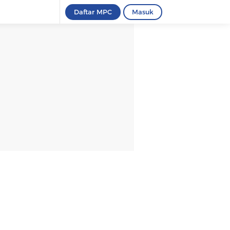
Daftar MPC
Masuk