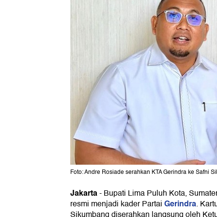
Foto: Andre Rosiade serahkan KTA Gerindra ke Safni S
Jakarta
-
Bupati Lima Puluh Kota, Sumater
Gerindra
resmi menjadi kader Partai
. Kar
Sikumbang diserahkan langsung oleh Ket