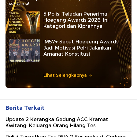
sekitarmu!
5 Polisi Teladan Penerima
Hoegeng Awards 2026, Ini
Kategori dan Kiprahnya
IM57+ Sebut Hoegeng Awards
Jadi Motivasi Polri Jalankan
Amanat Konstitusi
Lihat Selengkapnya
Berita Terkait
Update 2 Kerangka Gedung ACC Kramat
Kwitang: Keluarga Orang Hilang Tes
Polisi Targetkan Tes DNA 2 Kerangka di Gedung