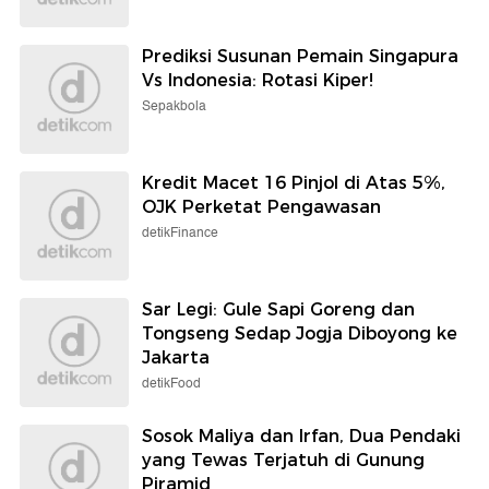
Prediksi Susunan Pemain Singapura
Vs Indonesia: Rotasi Kiper!
Sepakbola
Kredit Macet 16 Pinjol di Atas 5%,
OJK Perketat Pengawasan
detikFinance
Sar Legi: Gule Sapi Goreng dan
Tongseng Sedap Jogja Diboyong ke
Jakarta
detikFood
Sosok Maliya dan Irfan, Dua Pendaki
yang Tewas Terjatuh di Gunung
Piramid