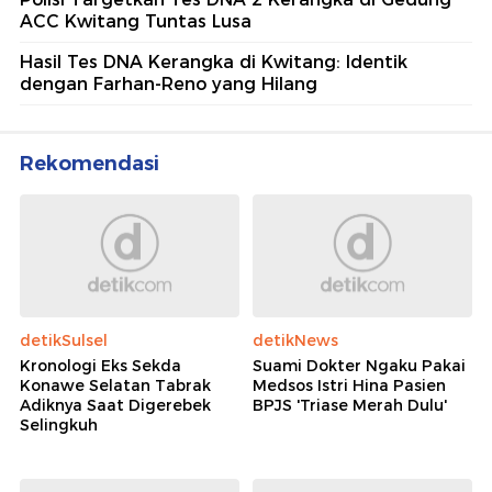
ACC Kwitang Tuntas Lusa
Hasil Tes DNA Kerangka di Kwitang: Identik
dengan Farhan-Reno yang Hilang
Rekomendasi
detikSulsel
detikNews
Kronologi Eks Sekda
Suami Dokter Ngaku Pakai
Konawe Selatan Tabrak
Medsos Istri Hina Pasien
Adiknya Saat Digerebek
BPJS 'Triase Merah Dulu'
Selingkuh