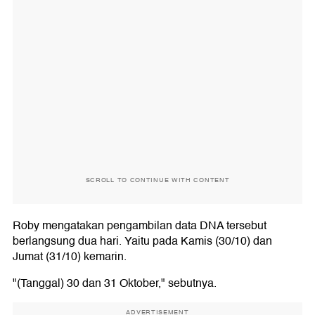
SCROLL TO CONTINUE WITH CONTENT
Roby mengatakan pengambilan data DNA tersebut
berlangsung dua hari. Yaitu pada Kamis (30/10) dan
Jumat (31/10) kemarin.
"(Tanggal) 30 dan 31 Oktober," sebutnya.
ADVERTISEMENT