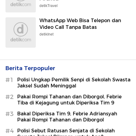
detikTravel
WhatsApp Web Bisa Telepon dan
Video Call Tanpa Batas
detikInet
Berita Terpopuler
#1
Polisi Ungkap Pemilik Senpi di Sekolah Swasta
Jaksel Sudah Meninggal
#2
Pakai Rompi Tahanan dan Diborgol, Febrie
Tiba di Kejagung untuk Diperiksa Tim 9
#3
Bakal Diperiksa Tim 9, Febrie Adriansyah
Pakai Rompi Tahanan dan Diborgol
#4
Polisi Sebut Ratusan Senjata di Sekolah