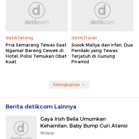
detikJateng
detikTravel
Pria Semarang Tewas Saat
Sosok Maliya dan Irfan, Dua
Ngamar Bareng Cewek di
Pendaki yang Tewas
Hotel, Polisi Temukan Obat
Terjatuh di Gunung
Kuat
Piramid
Selengkapnya
Berita detikcom Lainnya
Gaya Irish Bella Umumkan
Kehamilan, Baby Bump Curi Atensi
Wolipop