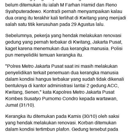
belum ditemukan itu ialah M Farhan Hamid dan Reno
Syahputeradewo. KontraS pernah menyampaikan kalau
dua orang itu terakhir kali terlihat di Kwitang yang menjadi
salah satu titik kerusuhan pada 29 Agustus lalu.
Sebelumnya, pekerja yang hendak melakukan renovasi
gedung yang pernah terbakar di Kwitang, Jakarta Pusat,
kaget karena menemukan dua kerangka manusia. Polisi
pun menyelidiki temuan kerangka itu.
"Polres Metro Jakarta Pusat saat ini masih melakukan
penyelidikan terkait penemuan dua kerangka manusia
dalam kondisi hangus terbakar yang sudah tidak dikenali
bentuknya di kantor administrasi lantai 2 gedung ACC,
Kwitang, Senen," kata Kapolres Metro Jakarta Pusat
Kombes Susatyo Purnomo Condro kepada wartawan,
Jumat (31/10).
Kerangka itu ditemukan pada Kamis (30/10) oleh saksi
yang hendak melakukan renovasi. Korban ditemukan
dalam kondisi tertimbun plafon. Gedung tersebut pada