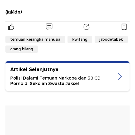
(ial/idn)
temuan kerangka manusia
kwitang
jabodetabek
orang hilang
Artikel Selanjutnya
Polisi Dalami Temuan Narkoba dan 30 CD
Porno di Sekolah Swasta Jaksel