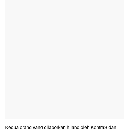
Kedua orang yang dilaporkan hilang oleh KontraS dan