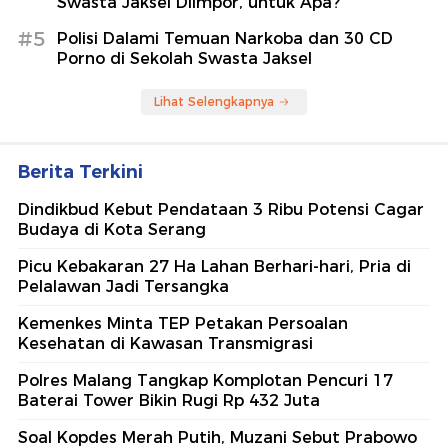
Swasta Jaksel Diimpor, untuk Apa?
#5
Polisi Dalami Temuan Narkoba dan 30 CD
Porno di Sekolah Swasta Jaksel
Lihat Selengkapnya
Berita Terkini
Dindikbud Kebut Pendataan 3 Ribu Potensi Cagar
Budaya di Kota Serang
Picu Kebakaran 27 Ha Lahan Berhari-hari, Pria di
Pelalawan Jadi Tersangka
Kemenkes Minta TEP Petakan Persoalan
Kesehatan di Kawasan Transmigrasi
Polres Malang Tangkap Komplotan Pencuri 17
Baterai Tower Bikin Rugi Rp 432 Juta
Soal Kopdes Merah Putih, Muzani Sebut Prabowo