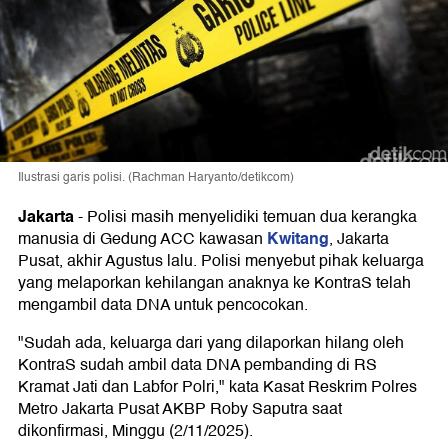
Ilustrasi garis polisi. (Rachman Haryanto/detikcom)
Jakarta
-
Polisi masih menyelidiki temuan dua kerangka
Kwitang
manusia di Gedung ACC kawasan
, Jakarta
Pusat, akhir Agustus lalu. Polisi menyebut pihak keluarga
yang melaporkan kehilangan anaknya ke KontraS telah
mengambil data DNA untuk pencocokan.
"Sudah ada, keluarga dari yang dilaporkan hilang oleh
KontraS sudah ambil data DNA pembanding di RS
Kramat Jati dan Labfor Polri," kata Kasat Reskrim Polres
Metro Jakarta Pusat AKBP Roby Saputra saat
dikonfirmasi, Minggu (2/11/2025).