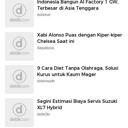
Indonesia Bangun AI Factory 1 GW,
Terbesar di Asia Tenggara
detikInet
Xabi Alonso Puas dengan Kiper-kiper
Chelsea Saat ini
Sepakbola
9 Cara Diet Tanpa Olahraga, Solusi
Kurus untuk Kaum Mager
detikHealth
Segini Estimasi Biaya Servis Suzuki
XL7 Hybrid
detikOto