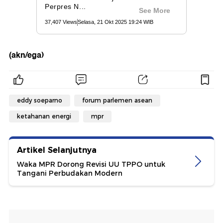
(akn/ega)
eddy soeparno
forum parlemen asean
ketahanan energi
mpr
Artikel Selanjutnya
Waka MPR Dorong Revisi UU TPPO untuk
Tangani Perbudakan Modern