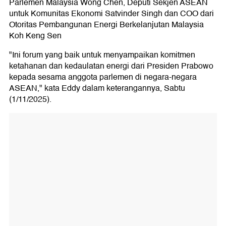
Parlemen Malaysia Wong Chen, Deputi Sekjen ASEAN
untuk Komunitas Ekonomi Satvinder Singh dan COO dari
Otoritas Pembangunan Energi Berkelanjutan Malaysia
Koh Keng Sen
"Ini forum yang baik untuk menyampaikan komitmen
ketahanan dan kedaulatan energi dari Presiden Prabowo
kepada sesama anggota parlemen di negara-negara
ASEAN," kata Eddy dalam keterangannya, Sabtu
(1/11/2025).