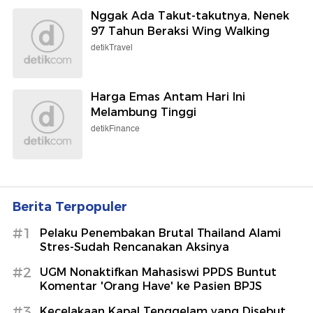
Nggak Ada Takut-takutnya, Nenek
97 Tahun Beraksi Wing Walking
detikTravel
Harga Emas Antam Hari Ini
Melambung Tinggi
detikFinance
Berita Terpopuler
#1
Pelaku Penembakan Brutal Thailand Alami
Stres-Sudah Rencanakan Aksinya
#2
UGM Nonaktifkan Mahasiswi PPDS Buntut
Komentar 'Orang Have' ke Pasien BPJS
#3
Kecelakaan Kapal Tenggelam yang Disebut