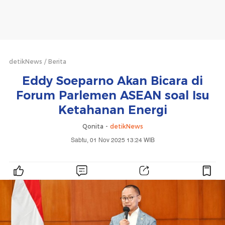
detikNews
Berita
Eddy Soeparno Akan Bicara di
Forum Parlemen ASEAN soal Isu
Ketahanan Energi
Qonita -
detikNews
Sabtu, 01 Nov 2025 13:24 WIB