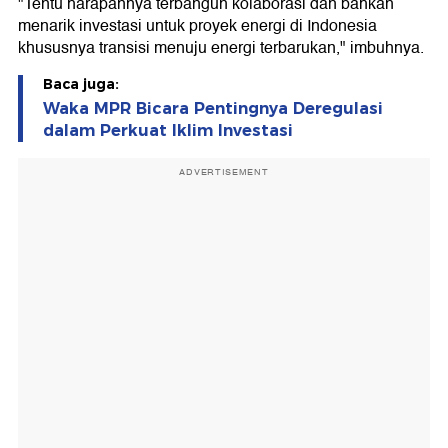
"Tentu harapannya terbangun kolaborasi dan bahkan
menarik investasi untuk proyek energi di Indonesia
khususnya transisi menuju energi terbarukan," imbuhnya.
Baca juga:
Waka MPR Bicara Pentingnya Deregulasi
dalam Perkuat Iklim Investasi
ADVERTISEMENT