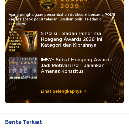
Ajang penghargaan persembahan detikcom bersama POLRI
kepada sosok polisi teladan. Usulkan polisi teladan di
sekitarmu!
5 Polisi Teladan Penerima
Hoegeng Awards 2026, Ini
Kategori dan Kiprahnya
IM57+ Sebut Hoegeng Awards
Jadi Motivasi Polri Jalankan
Amanat Konstitusi
Lihat Selengkapnya
Berita Terkait