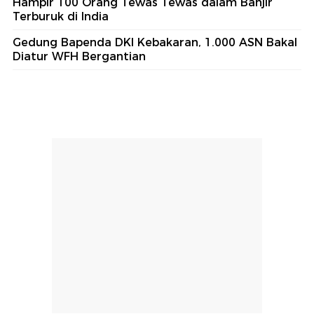
Hampir 100 Orang Tewas Tewas dalam Banjir
Terburuk di India
Gedung Bapenda DKI Kebakaran, 1.000 ASN Bakal
Diatur WFH Bergantian