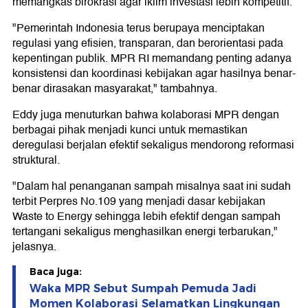
memangkas birokrasi agar iklim investasi lebih kompetitif.
"Pemerintah Indonesia terus berupaya menciptakan
regulasi yang efisien, transparan, dan berorientasi pada
kepentingan publik. MPR RI memandang penting adanya
konsistensi dan koordinasi kebijakan agar hasilnya benar-
benar dirasakan masyarakat," tambahnya.
Eddy juga menuturkan bahwa kolaborasi MPR dengan
berbagai pihak menjadi kunci untuk memastikan
deregulasi berjalan efektif sekaligus mendorong reformasi
struktural.
"Dalam hal penanganan sampah misalnya saat ini sudah
terbit Perpres No.109 yang menjadi dasar kebijakan
Waste to Energy sehingga lebih efektif dengan sampah
tertangani sekaligus menghasilkan energi terbarukan,"
jelasnya.
Baca juga:
Waka MPR Sebut Sumpah Pemuda Jadi
Momen Kolaborasi Selamatkan Lingkungan