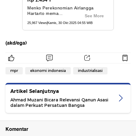
(akd/ega)
mpr
ekonomi indonesia
industrialisasi
Artikel Selanjutnya
Ahmad Muzani Bicara Relevansi Qanun Asasi
dalam Perkuat Persatuan Bangsa