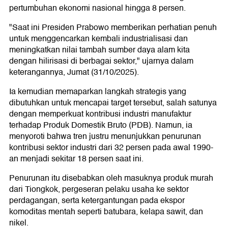
pertumbuhan ekonomi nasional hingga 8 persen.
"Saat ini Presiden Prabowo memberikan perhatian penuh
untuk menggencarkan kembali industrialisasi dan
meningkatkan nilai tambah sumber daya alam kita
dengan hilirisasi di berbagai sektor," ujarnya dalam
keterangannya, Jumat (31/10/2025).
Ia kemudian memaparkan langkah strategis yang
dibutuhkan untuk mencapai target tersebut, salah satunya
dengan memperkuat kontribusi industri manufaktur
terhadap Produk Domestik Bruto (PDB). Namun, ia
menyoroti bahwa tren justru menunjukkan penurunan
kontribusi sektor industri dari 32 persen pada awal 1990-
an menjadi sekitar 18 persen saat ini.
Penurunan itu disebabkan oleh masuknya produk murah
dari Tiongkok, pergeseran pelaku usaha ke sektor
perdagangan, serta ketergantungan pada ekspor
komoditas mentah seperti batubara, kelapa sawit, dan
nikel.