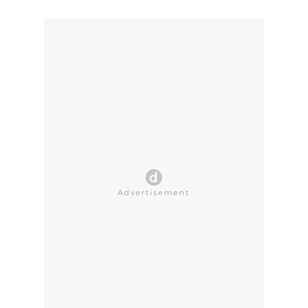
CLOSE AD