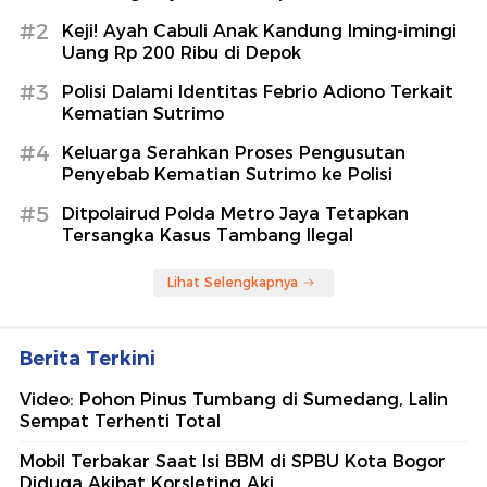
#2
Keji! Ayah Cabuli Anak Kandung Iming-imingi
Uang Rp 200 Ribu di Depok
#3
Polisi Dalami Identitas Febrio Adiono Terkait
Kematian Sutrimo
#4
Keluarga Serahkan Proses Pengusutan
Penyebab Kematian Sutrimo ke Polisi
#5
Ditpolairud Polda Metro Jaya Tetapkan
Tersangka Kasus Tambang Ilegal
Lihat Selengkapnya
Berita Terkini
Video: Pohon Pinus Tumbang di Sumedang, Lalin
Sempat Terhenti Total
Mobil Terbakar Saat Isi BBM di SPBU Kota Bogor
Diduga Akibat Korsleting Aki