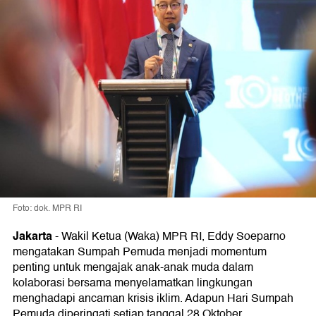
Foto: dok. MPR RI
Jakarta
-
Wakil Ketua (Waka) MPR RI, Eddy Soeparno
mengatakan Sumpah Pemuda menjadi momentum
penting untuk mengajak anak-anak muda dalam
kolaborasi bersama menyelamatkan lingkungan
menghadapi ancaman krisis iklim. Adapun Hari Sumpah
Pemuda diperingati setiap tanggal 28 Oktober.