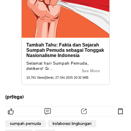
(prf/ega)
sumpah pemuda
kolaborasi lingkungan