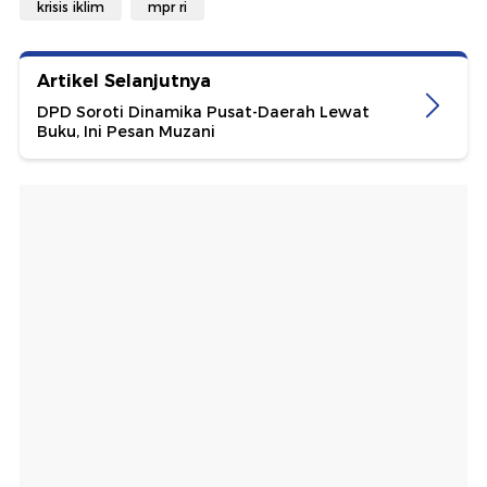
krisis iklim
mpr ri
Artikel Selanjutnya
DPD Soroti Dinamika Pusat-Daerah Lewat
Buku, Ini Pesan Muzani