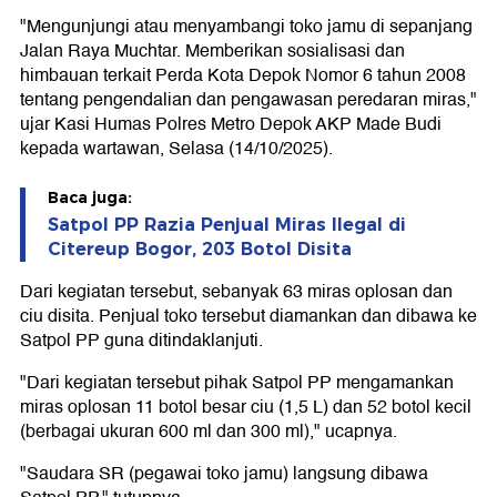
"Mengunjungi atau menyambangi toko jamu di sepanjang
Jalan Raya Muchtar. Memberikan sosialisasi dan
himbauan terkait Perda Kota Depok Nomor 6 tahun 2008
tentang pengendalian dan pengawasan peredaran miras,"
ujar Kasi Humas Polres Metro Depok AKP Made Budi
kepada wartawan, Selasa (14/10/2025).
Baca juga:
Satpol PP Razia Penjual Miras Ilegal di
Citereup Bogor, 203 Botol Disita
Dari kegiatan tersebut, sebanyak 63 miras oplosan dan
ciu disita. Penjual toko tersebut diamankan dan dibawa ke
Satpol PP guna ditindaklanjuti.
"Dari kegiatan tersebut pihak Satpol PP mengamankan
miras oplosan 11 botol besar ciu (1,5 L) dan 52 botol kecil
(berbagai ukuran 600 ml dan 300 ml)," ucapnya.
"Saudara SR (pegawai toko jamu) langsung dibawa