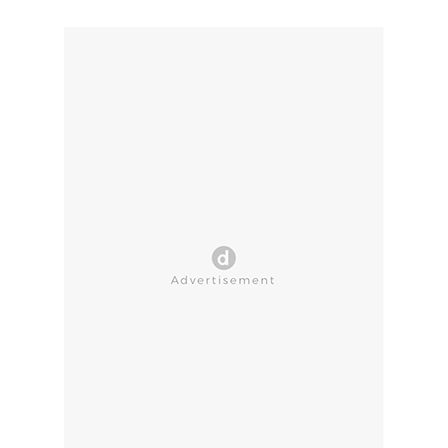
CLOSE AD