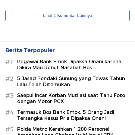
Berita Terpopuler
#1
Pegawai Bank Emok Dipaksa Onani karena
Dikira Mau Rebut Nasabah Bos
#2
5 Jasad Pendaki Gunung yang Tewas Tahun
Lalu Telah Ditemukan
#3
Saepul Incar Korban Mutilasi saat Tahu Foto
dengan Motor PCX
#4
Termasuk Bos Bank Emok, 5 Orang Jadi
Tersangka Kasus Pria Dipaksa Onani
#5
Polda Metro Kerahkan 1.200 Personel