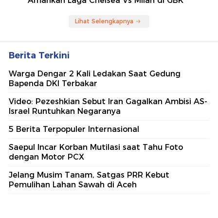
Amankan Laga Chelsea Vs Milan di GBK
Lihat Selengkapnya
Berita Terkini
Warga Dengar 2 Kali Ledakan Saat Gedung
Bapenda DKI Terbakar
Video: Pezeshkian Sebut Iran Gagalkan Ambisi AS-
Israel Runtuhkan Negaranya
5 Berita Terpopuler Internasional
Saepul Incar Korban Mutilasi saat Tahu Foto
dengan Motor PCX
Jelang Musim Tanam, Satgas PRR Kebut
Pemulihan Lahan Sawah di Aceh