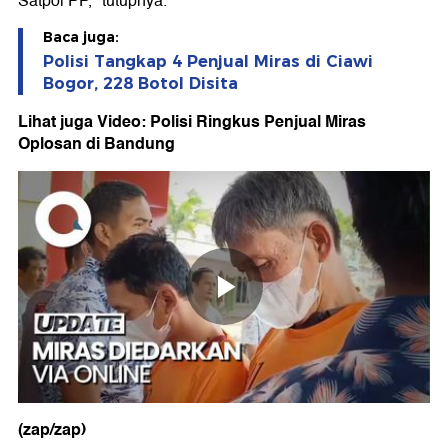
Satpol PP," tutupnya.
Baca juga:
Polisi Tangkap 4 Penjual Miras di Ciawi
Bogor, 228 Botol Disita
Lihat juga Video: Polisi Ringkus Penjual Miras
Oplosan di Bandung
(zap/zap)