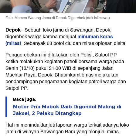
Foto: Momen Warung Jamu di Depok Digerebek (dok istimewa)
Depok
-
Sebuah toko jamu di Sawangan, Depok,
minuman keras
digerebek warga karena menjual
(miras)
. Sebanyak 63 botol ciu dan miras oplosan disita.
Penggerebekan ini dilakukan oleh Polisi, Satpol PP
ketika melakukan kegiatan patroli bersama warga pada
Senin (13/10) pukul 21.00 WIB di sepanjang Jalan
Muchtar Raya, Depok. Bhabinkamtibmas melakukan
pendampingan pengamanan kegiatan patroli warga dan
Satpol PP.
Baca juga:
Motor Pria Mabuk Raib Digondol Maling di
Jaksel, 2 Pelaku Ditangkap
Hal ini menindaklanjuti laporan warga terkait adanya toko
jamu di wilayah Sawangan Baru yang menjual miras.