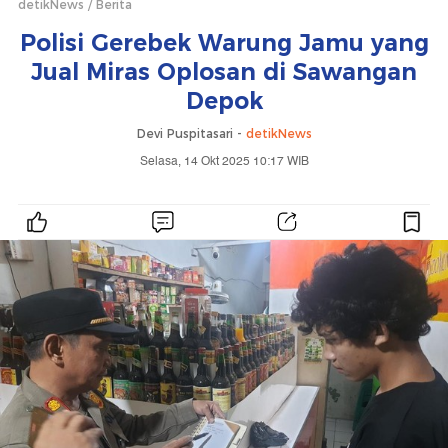
detikNews
Berita
Polisi Gerebek Warung Jamu yang
Jual Miras Oplosan di Sawangan
Depok
Devi Puspitasari -
detikNews
Selasa, 14 Okt 2025 10:17 WIB