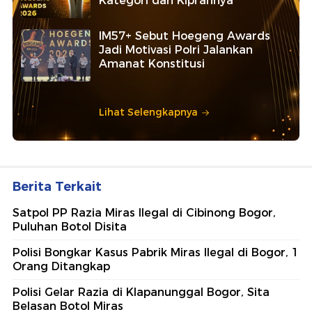
Kategori dan Kiprahnya
IM57+ Sebut Hoegeng Awards
Jadi Motivasi Polri Jalankan
Amanat Konstitusi
Lihat Selengkapnya
Berita Terkait
Satpol PP Razia Miras Ilegal di Cibinong Bogor,
Puluhan Botol Disita
Polisi Bongkar Kasus Pabrik Miras Ilegal di Bogor, 1
Orang Ditangkap
Polisi Gelar Razia di Klapanunggal Bogor, Sita
Belasan Botol Miras