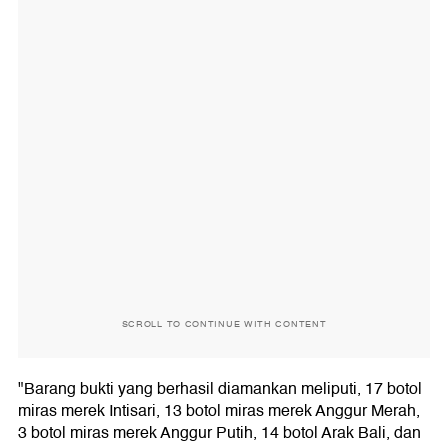
SCROLL TO CONTINUE WITH CONTENT
"Barang bukti yang berhasil diamankan meliputi, 17 botol
miras merek Intisari, 13 botol miras merek Anggur Merah,
3 botol miras merek Anggur Putih, 14 botol Arak Bali, dan