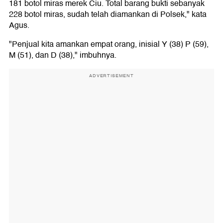
181 botol miras merek Ciu. Total barang bukti sebanyak
228 botol miras, sudah telah diamankan di Polsek," kata
Agus.
"Penjual kita amankan empat orang, inisial Y (38) P (59),
M (51), dan D (38)," imbuhnya.
ADVERTISEMENT