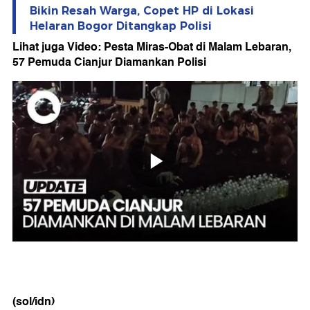
Bikin Resah Warga, Copet HP di Lokasi
Helaran Bogor Ditangkap Polisi
Lihat juga Video: Pesta Miras-Obat di Malam Lebaran,
57 Pemuda Cianjur Diamankan Polisi
(sol/idn)