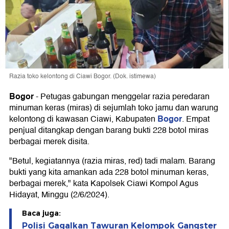
Razia toko kelontong di Ciawi Bogor. (Dok. istimewa)
Bogor
-
Petugas gabungan menggelar razia peredaran
minuman keras (miras) di sejumlah toko jamu dan warung
Bogor
kelontong di kawasan Ciawi, Kabupaten
. Empat
penjual ditangkap dengan barang bukti 228 botol miras
berbagai merek disita.
"Betul, kegiatannya (razia miras, red) tadi malam. Barang
bukti yang kita amankan ada 228 botol minuman keras,
berbagai merek," kata Kapolsek Ciawi Kompol Agus
Hidayat, Minggu (2/6/2024).
Baca juga:
Polisi Gagalkan Tawuran Kelompok Gangster