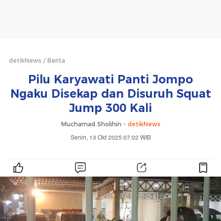
detikNews
Berita
Pilu Karyawati Panti Jompo
Ngaku Disekap dan Disuruh Squat
Jump 300 Kali
Muchamad Sholihin -
detikNews
Senin, 13 Okt 2025 07:02 WIB