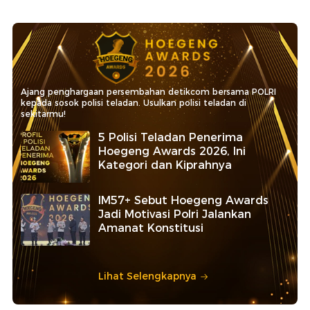
Ajang penghargaan persembahan detikcom bersama POLRI
kepada sosok polisi teladan. Usulkan polisi teladan di
sekitarmu!
5 Polisi Teladan Penerima
Hoegeng Awards 2026, Ini
Kategori dan Kiprahnya
IM57+ Sebut Hoegeng Awards
Jadi Motivasi Polri Jalankan
Amanat Konstitusi
Lihat Selengkapnya