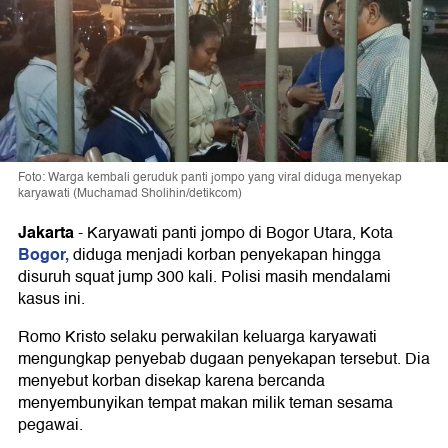
Foto: Warga kembali geruduk panti jompo yang viral diduga menyekap
karyawati (Muchamad Sholihin/detikcom)
Jakarta
-
Karyawati panti jompo di Bogor Utara, Kota
Bogor,
diduga menjadi korban penyekapan hingga
disuruh squat jump 300 kali. Polisi masih mendalami
kasus ini.
Romo Kristo selaku perwakilan keluarga karyawati
mengungkap penyebab dugaan penyekapan tersebut. Dia
menyebut korban disekap karena bercanda
menyembunyikan tempat makan milik teman sesama
pegawai.