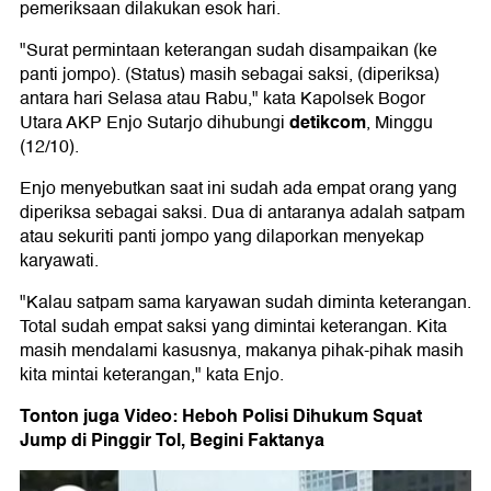
pemeriksaan dilakukan esok hari.
"Surat permintaan keterangan sudah disampaikan (ke
panti jompo). (Status) masih sebagai saksi, (diperiksa)
antara hari Selasa atau Rabu," kata Kapolsek Bogor
detikcom
Utara AKP Enjo Sutarjo dihubungi
, Minggu
(12/10).
Enjo menyebutkan saat ini sudah ada empat orang yang
diperiksa sebagai saksi. Dua di antaranya adalah satpam
atau sekuriti panti jompo yang dilaporkan menyekap
karyawati.
"Kalau satpam sama karyawan sudah diminta keterangan.
Total sudah empat saksi yang dimintai keterangan. Kita
masih mendalami kasusnya, makanya pihak-pihak masih
kita mintai keterangan," kata Enjo.
Tonton juga Video: Heboh Polisi Dihukum Squat
Jump di Pinggir Tol, Begini Faktanya