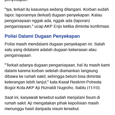
"Iya, terkait itu kasusnya sedang ditangani. Korban sudah
lapor, laporannya (terkait) dugaan penyekapan. Kalau
penganiayaan nggak ada, nggak ada (laporan)
penganiayaan," ucap AKP Enjo ketika dimintai konfirmasi.
Polisi Dalami Dugaan Penyekapan
Polisi masih mendalami dugaan penyekapan ini. Salah
satu yang didalami adalah dugaan kekerasan atau
penganiayaan.
"Terkait adanya dugaan penganiayaan, hal itu masih kami
dalami karena korban setelah diamankan langsung
dibawa ke rumah sakit, sehingga belum bisa dimintai
keterangan lebih lanjut," kata Kasat Reskrim Polresta
Bogor Kota AKP Aji Riznaldi Nugroho, Sabtu (11/10).
Saat ini, karyawati tersebut sudah menjalani fisum di
rumah sakit. Aji mengatakan pihak kepolisian masih
menunggu hasil daripada visum tersebut.