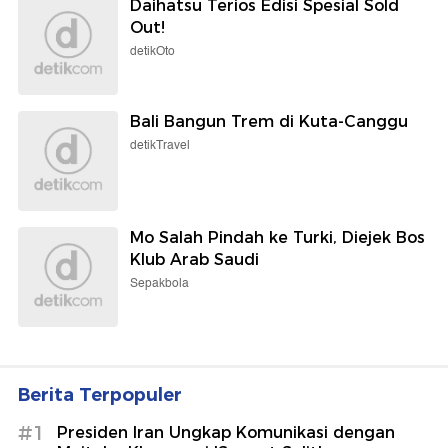
Daihatsu Terios Edisi Spesial Sold
Out!
detikOto
Bali Bangun Trem di Kuta-Canggu
detikTravel
Mo Salah Pindah ke Turki, Diejek Bos
Klub Arab Saudi
Sepakbola
Berita Terpopuler
#1
Presiden Iran Ungkap Komunikasi dengan