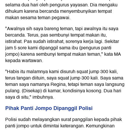
selama dua hari oleh pengurus yayasan. Dia mengaku
dihukum karena bercanda menyembunyikan tempat
makan sesama teman pegawai.
"Awalnya sih saya bareng teman, tapi awalnya itu saya
bercanda. Terus, pas sembunyi tempat makan itu,
istirahat. Pas sudah istirahat, sorenya kerja lagi. Sekitar
jam 5 sore kami dipanggil sama ibu (pengurus panti
jompo) karena sembunyi tempat makan teman," kata MA
kepada wartawan.
"Habis itu malamnya kami disuruh squat jump 300 kali,
terus tangan diituin, saya squat jump 300 kali. Saya sama
teman saya namanya Regina, tetapi teman saya langsung
pulang. (Disekap) di kamar, kondisinya kosong. Dua hari
saya di situ," imbuhnya.
Pihak Panti Jompo Dipanggil Polisi
Polisi sudah melayangkan surat panggilan kepada pihak
panti jompo untuk dimintai keterangan. Kemungkinan