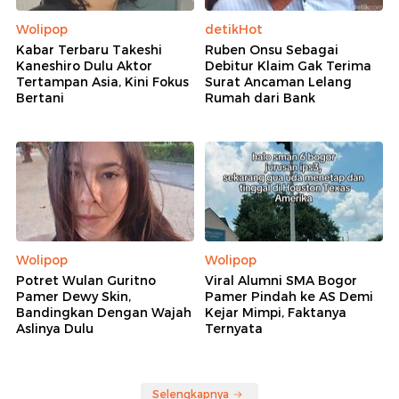
Wolipop
detikHot
Kabar Terbaru Takeshi
Ruben Onsu Sebagai
Kaneshiro Dulu Aktor
Debitur Klaim Gak Terima
Tertampan Asia, Kini Fokus
Surat Ancaman Lelang
Bertani
Rumah dari Bank
Wolipop
Wolipop
Potret Wulan Guritno
Viral Alumni SMA Bogor
Pamer Dewy Skin,
Pamer Pindah ke AS Demi
Bandingkan Dengan Wajah
Kejar Mimpi, Faktanya
Aslinya Dulu
Ternyata
Selengkapnya