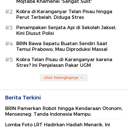
Mojtaba Khamenei 'Sangat Sulit'
#2
Kobra di Karanganyar Telan Pisau hingga
Perut Terbelah, Diduga Stres
#3
Penampakan Senjata Api di Sekolah Jaksel,
Kini Diusut Polisi
#4
BRIN Bawa Sepatu Buatan Sendiri Saat
Temui Prabowo, Mau Diproduksi Massal
#5
Kobra Telan Pisau di Karanganyar karena
Stres? Ini Penjelasan Pakar UGM
Lihat Selengkapnya
Berita Terkini
BRIN Pamerkan Robot hingga Kendaraan Otonom,
Mensesneg: Tanda Indonesia Mampu
Lomba Foto LRT Hadirkan Hadiah Menarik, Ini