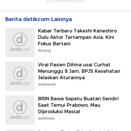
Berita detikcom Lainnya
Kabar Terbaru Takeshi Kaneshiro
Dulu Aktor Tertampan Asia, Kini
Fokus Bertani
Wolipop
Viral Pasien Dihina usai Curhat
Menunggu 8 Jam, BPJS Kesehatan
Jelaskan Aturannya
detikHealth
BRIN Bawa Sepatu Buatan Sendiri
Saat Temui Prabowo, Mau
Diproduksi Massal
detikNews