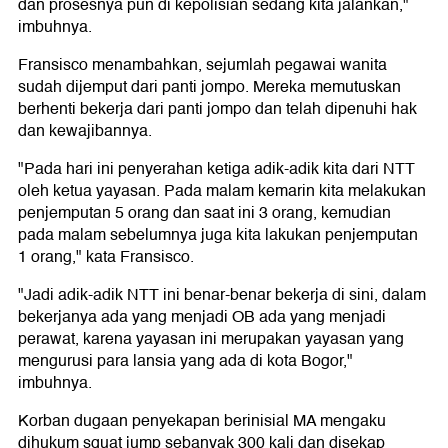
dan prosesnya pun di kepolisian sedang kita jalankan,"
imbuhnya.
Fransisco menambahkan, sejumlah pegawai wanita
sudah dijemput dari panti jompo. Mereka memutuskan
berhenti bekerja dari panti jompo dan telah dipenuhi hak
dan kewajibannya.
"Pada hari ini penyerahan ketiga adik-adik kita dari NTT
oleh ketua yayasan. Pada malam kemarin kita melakukan
penjemputan 5 orang dan saat ini 3 orang, kemudian
pada malam sebelumnya juga kita lakukan penjemputan
1 orang," kata Fransisco.
"Jadi adik-adik NTT ini benar-benar bekerja di sini, dalam
bekerjanya ada yang menjadi OB ada yang menjadi
perawat, karena yayasan ini merupakan yayasan yang
mengurusi para lansia yang ada di kota Bogor,"
imbuhnya.
Korban dugaan penyekapan berinisial MA mengaku
dihukum squat jump sebanyak 300 kali dan disekap