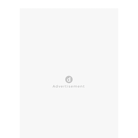
CLOSE AD