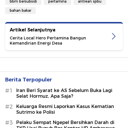
bbm bersubsidi
pertamina
antrean spbu
bahan bakar
Artikel Selanjutnya
Cerita Local Hero Pertamina Bangun
Kemandirian Energi Desa
Berita Terpopuler
#1
Iran Beri Syarat ke AS Sebelum Buka Lagi
Selat Hormuz, Apa Saja?
#2
Keluarga Resmi Laporkan Kasus Kematian
Sutrimo ke Polisi
#3
Pelaku Sempat Ngepel Bersihkan Darah di