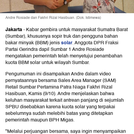
Andre Rosiade dan Fakhri Rizal Hasibuan. (Dok. Istimewa)
Jakarta
-
Kabar gembira untuk masyarakat Sumatra Barat
(Sumbar), khususnya sopir truk dan pengguna bahan
solar
bakar minyak (BBM) jenis
. Anggota DPR Fraksi
Partai Gerindra dapil Sumbar 1 Andre Rosiade
mengatakan pemerintah telah menyetujui penambahan
kuota BBM solar untuk wilayah Sumbar.
Pengumuman ini disampaikan Andre dalam video
pernyataannya bersama Sales Area Manager (SAM)
Retail Sumbar Pertamina Patra Niaga Fakhri Rizal
Hasibuan, Kamis (9/10). Andre menjelaskan bahwa
keluhan masyarakat terkait antrean panjang di sejumlah
SPBU disebabkan karena kuota solar yang terpakai
sebelumnya sudah melebihi batas yang ditetapkan
pemerintah maupun BPH Migas.
"Melalui perjuangan bersama, saya ingin menyampaikan