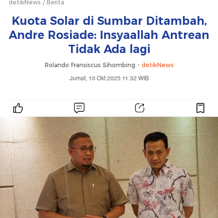
detikNews
Berita
Kuota Solar di Sumbar Ditambah,
Andre Rosiade: Insyaallah Antrean
Tidak Ada lagi
Rolando Fransiscus Sihombing -
detikNews
Jumat, 10 Okt 2025 11:32 WIB