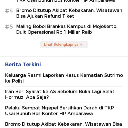
TKP Usai Bunuh Bos Konter HP Ambarawa
#4
Bromo Ditutup Akibat Kebakaran, Wisatawan
Bisa Ajukan Refund Tiket
#5
Maling Bobol Brankas Kampus di Mojokerto,
Duit Operasional Rp 1 Miliar Raib
Lihat Selengkapnya
Berita Terkini
Keluarga Resmi Laporkan Kasus Kematian Sutrimo
ke Polisi
Iran Beri Syarat ke AS Sebelum Buka Lagi Selat
Hormuz, Apa Saja?
Pelaku Sempat Ngepel Bersihkan Darah di TKP
Usai Bunuh Bos Konter HP Ambarawa
Bromo Ditutup Akibat Kebakaran, Wisatawan Bisa