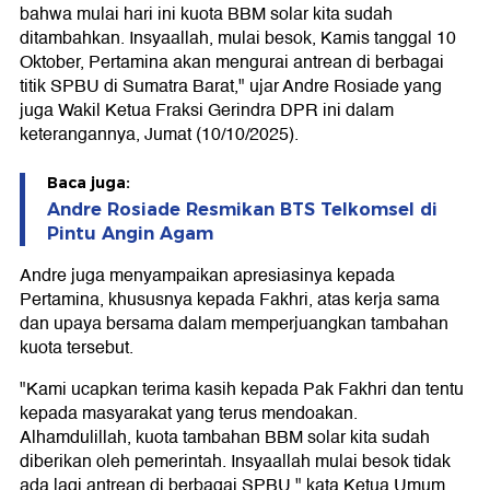
bahwa mulai hari ini kuota BBM solar kita sudah
ditambahkan. Insyaallah, mulai besok, Kamis tanggal 10
Oktober, Pertamina akan mengurai antrean di berbagai
titik SPBU di Sumatra Barat," ujar Andre Rosiade yang
juga Wakil Ketua Fraksi Gerindra DPR ini dalam
keterangannya, Jumat (10/10/2025).
Baca juga:
Andre Rosiade Resmikan BTS Telkomsel di
Pintu Angin Agam
Andre juga menyampaikan apresiasinya kepada
Pertamina, khususnya kepada Fakhri, atas kerja sama
dan upaya bersama dalam memperjuangkan tambahan
kuota tersebut.
"Kami ucapkan terima kasih kepada Pak Fakhri dan tentu
kepada masyarakat yang terus mendoakan.
Alhamdulillah, kuota tambahan BBM solar kita sudah
diberikan oleh pemerintah. Insyaallah mulai besok tidak
ada lagi antrean di berbagai SPBU," kata Ketua Umum