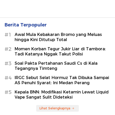
Berita Terpopuler
#1
Awal Mula Kebakaran Bromo yang Meluas
hingga Kini Ditutup Total
#2
Momen Korban Tegur Jukir Liar di Tambora:
Tadi Katanya Nggak Takut Polisi
#3
Soal Pakta Pertahanan Saudi Cs di Kala
Tegangnya Timteng
#4
IRGC Sebut Selat Hormuz Tak Dibuka Sampai
AS Penuhi Syarat: Ini Medan Perang
#5
Kepala BNN: Modifikasi Ketamin Lewat Liquid
Vape Sangat Sulit Dideteksi
Lihat Selengkapnya