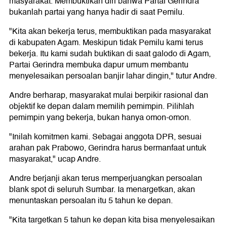
masyarakat. Membuktikan diri bahwa Partai Gerindra
bukanlah partai yang hanya hadir di saat Pemilu.
"Kita akan bekerja terus, membuktikan pada masyarakat
di kabupaten Agam. Meskipun tidak Pemilu kami terus
bekerja. Itu kami sudah buktikan di saat galodo di Agam,
Partai Gerindra membuka dapur umum membantu
menyelesaikan persoalan banjir lahar dingin," tutur Andre.
Andre berharap, masyarakat mulai berpikir rasional dan
objektif ke depan dalam memilih pemimpin. Pilihlah
pemimpin yang bekerja, bukan hanya omon-omon.
"Inilah komitmen kami. Sebagai anggota DPR, sesuai
arahan pak Prabowo, Gerindra harus bermanfaat untuk
masyarakat," ucap Andre.
Andre berjanji akan terus memperjuangkan persoalan
blank spot di seluruh Sumbar. Ia menargetkan, akan
menuntaskan persoalan itu 5 tahun ke depan.
"Kita targetkan 5 tahun ke depan kita bisa menyelesaikan