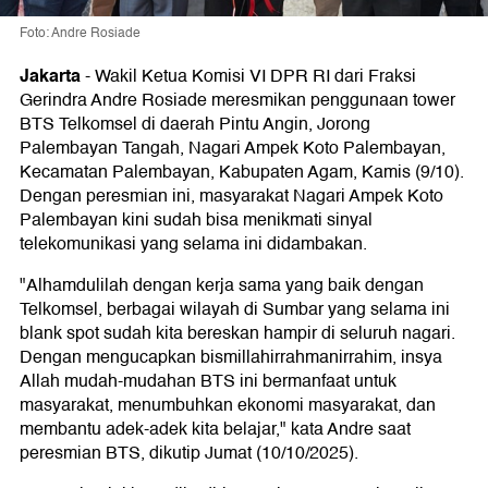
Foto: Andre Rosiade
Jakarta
-
Wakil Ketua Komisi VI DPR RI dari Fraksi
Gerindra Andre Rosiade meresmikan penggunaan tower
BTS Telkomsel di daerah Pintu Angin, Jorong
Palembayan Tangah, Nagari Ampek Koto Palembayan,
Kecamatan Palembayan, Kabupaten Agam, Kamis (9/10).
Dengan peresmian ini, masyarakat Nagari Ampek Koto
Palembayan kini sudah bisa menikmati sinyal
telekomunikasi yang selama ini didambakan.
"Alhamdulilah dengan kerja sama yang baik dengan
Telkomsel, berbagai wilayah di Sumbar yang selama ini
blank spot sudah kita bereskan hampir di seluruh nagari.
Dengan mengucapkan bismillahirrahmanirrahim, insya
Allah mudah-mudahan BTS ini bermanfaat untuk
masyarakat, menumbuhkan ekonomi masyarakat, dan
membantu adek-adek kita belajar," kata Andre saat
peresmian BTS, dikutip Jumat (10/10/2025).