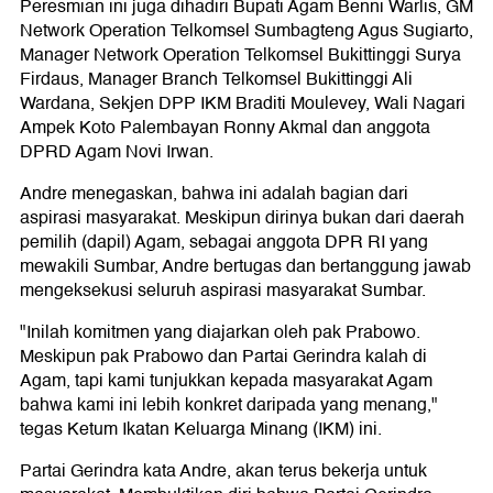
Peresmian ini juga dihadiri Bupati Agam Benni Warlis, GM
Network Operation Telkomsel Sumbagteng Agus Sugiarto,
Manager Network Operation Telkomsel Bukittinggi Surya
Firdaus, Manager Branch Telkomsel Bukittinggi Ali
Wardana, Sekjen DPP IKM Braditi Moulevey, Wali Nagari
Ampek Koto Palembayan Ronny Akmal dan anggota
DPRD Agam Novi Irwan.
Andre menegaskan, bahwa ini adalah bagian dari
aspirasi masyarakat. Meskipun dirinya bukan dari daerah
pemilih (dapil) Agam, sebagai anggota DPR RI yang
mewakili Sumbar, Andre bertugas dan bertanggung jawab
mengeksekusi seluruh aspirasi masyarakat Sumbar.
"Inilah komitmen yang diajarkan oleh pak Prabowo.
Meskipun pak Prabowo dan Partai Gerindra kalah di
Agam, tapi kami tunjukkan kepada masyarakat Agam
bahwa kami ini lebih konkret daripada yang menang,"
tegas Ketum Ikatan Keluarga Minang (IKM) ini.
Partai Gerindra kata Andre, akan terus bekerja untuk