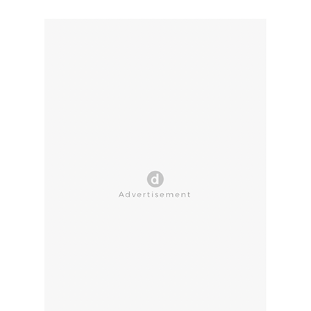
CLOSE AD