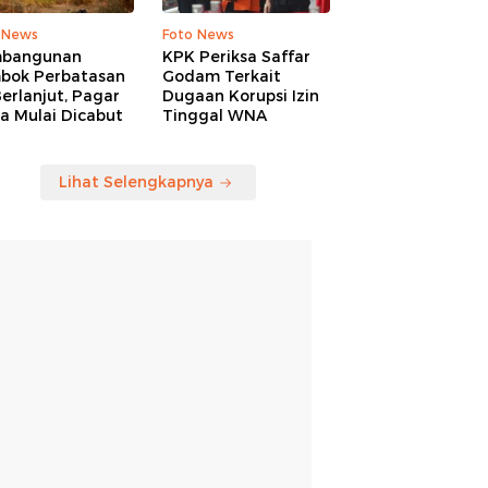
 News
Foto News
bangunan
KPK Periksa Saffar
bok Perbatasan
Godam Terkait
erlanjut, Pagar
Dugaan Korupsi Izin
a Mulai Dicabut
Tinggal WNA
Lihat Selengkapnya