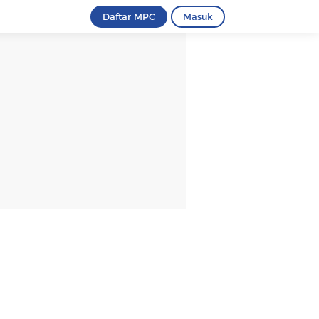
Daftar MPC
Masuk