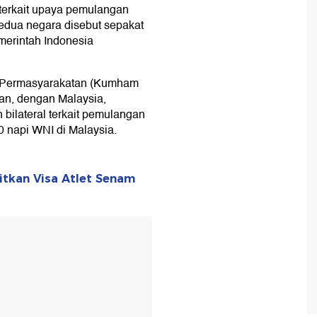
 terkait upaya pemulangan
edua negara disebut sepakat
merintah Indonesia
 Permasyarakatan (Kumham
an, dengan Malaysia,
bilateral terkait pemulangan
0 napi WNI di Malaysia.
itkan Visa Atlet Senam