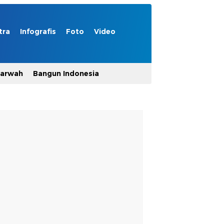
tra
Infografis
Foto
Video
Marwah
Bangun Indonesia