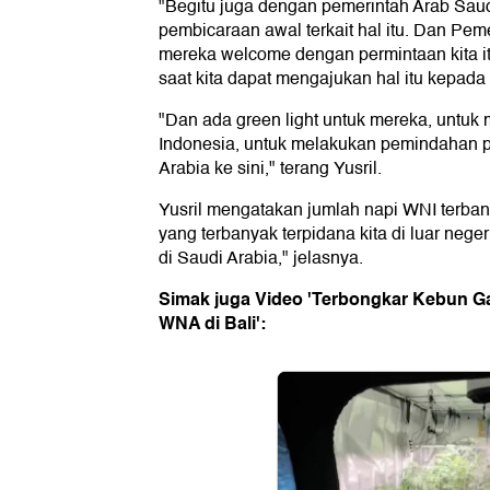
"Begitu juga dengan pemerintah Arab Sau
pembicaraan awal terkait hal itu. Dan Pe
mereka welcome dengan permintaan kita i
saat kita dapat mengajukan hal itu kepada 
"Dan ada green light untuk mereka, untu
Indonesia, untuk melakukan pemindahan pa
Arabia ke sini," terang Yusril.
Yusril mengatakan jumlah napi WNI terbany
yang terbanyak terpidana kita di luar nege
di Saudi Arabia," jelasnya.
Simak juga Video 'Terbongkar Kebun Ga
WNA di Bali':