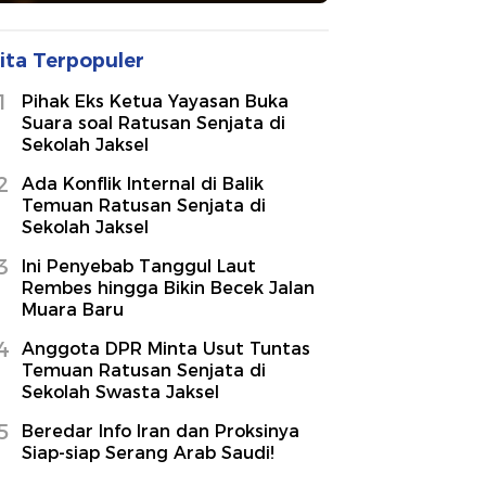
ita Terpopuler
1
Pihak Eks Ketua Yayasan Buka
Suara soal Ratusan Senjata di
Sekolah Jaksel
2
Ada Konflik Internal di Balik
Temuan Ratusan Senjata di
Sekolah Jaksel
3
Ini Penyebab Tanggul Laut
Rembes hingga Bikin Becek Jalan
Muara Baru
4
Anggota DPR Minta Usut Tuntas
Temuan Ratusan Senjata di
Sekolah Swasta Jaksel
5
Beredar Info Iran dan Proksinya
Siap-siap Serang Arab Saudi!