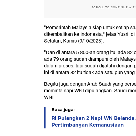
SCROLL TO CONTINUE WIT
"Pemerintah Malaysia siap untuk setiap sa
dikembalikan ke Indonesia," jelas Yusril d
Selatan, Kamis (9/10/2025).
"Dan di antara 5.800-an orang itu, ada 82
ada 79 orang sudah diampuni oleh Malaysi
dalam proses, tapi sudah dijatuhi dengan p
ini di antara 82 itu tidak ada satu pun ya
Begitu juga dengan Arab Saudi yang berse
meminta napi WNI dipulangkan. Saudi m
WNI.
Baca juga:
RI Pulangkan 2 Napi WN Belanda,
Pertimbangan Kemanusiaan