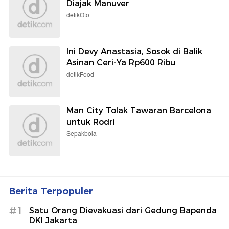
Diajak Manuver
detikOto
Ini Devy Anastasia, Sosok di Balik
Asinan Ceri-Ya Rp600 Ribu
detikFood
Man City Tolak Tawaran Barcelona
untuk Rodri
Sepakbola
Berita Terpopuler
#1
Satu Orang Dievakuasi dari Gedung Bapenda
DKI Jakarta