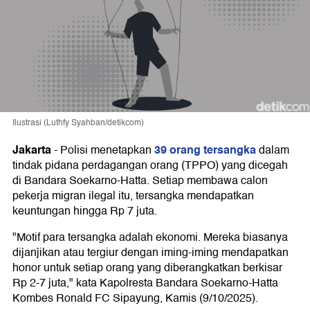
Ilustrasi (Luthfy Syahban/detikcom)
Jakarta
39 orang tersangka
-
Polisi menetapkan
dalam
tindak pidana perdagangan orang (TPPO) yang dicegah
di Bandara Soekarno-Hatta. Setiap membawa calon
pekerja migran ilegal itu, tersangka mendapatkan
keuntungan hingga Rp 7 juta.
"Motif para tersangka adalah ekonomi. Mereka biasanya
dijanjikan atau tergiur dengan iming-iming mendapatkan
honor untuk setiap orang yang diberangkatkan berkisar
Rp 2-7 juta," kata Kapolresta Bandara Soekarno-Hatta
Kombes Ronald FC Sipayung, Kamis (9/10/2025).