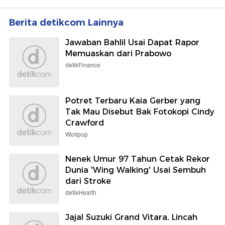
Berita detikcom Lainnya
Jawaban Bahlil Usai Dapat Rapor
Memuaskan dari Prabowo
detikFinance
Potret Terbaru Kaia Gerber yang
Tak Mau Disebut Bak Fotokopi Cindy
Crawford
Wolipop
Nenek Umur 97 Tahun Cetak Rekor
Dunia 'Wing Walking' Usai Sembuh
dari Stroke
detikHealth
Jajal Suzuki Grand Vitara, Lincah