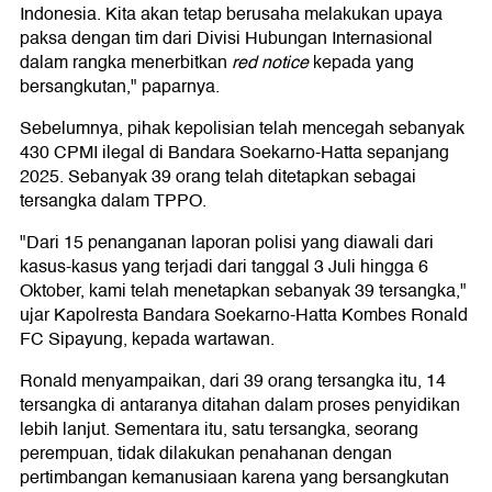
Indonesia. Kita akan tetap berusaha melakukan upaya
paksa dengan tim dari Divisi Hubungan Internasional
dalam rangka menerbitkan
red notice
kepada yang
bersangkutan," paparnya.
Sebelumnya, pihak kepolisian telah mencegah sebanyak
430 CPMI ilegal di Bandara Soekarno-Hatta sepanjang
2025. Sebanyak 39 orang telah ditetapkan sebagai
tersangka dalam TPPO.
"Dari 15 penanganan laporan polisi yang diawali dari
kasus-kasus yang terjadi dari tanggal 3 Juli hingga 6
Oktober, kami telah menetapkan sebanyak 39 tersangka,"
ujar Kapolresta Bandara Soekarno-Hatta Kombes Ronald
FC Sipayung, kepada wartawan.
Ronald menyampaikan, dari 39 orang tersangka itu, 14
tersangka di antaranya ditahan dalam proses penyidikan
lebih lanjut. Sementara itu, satu tersangka, seorang
perempuan, tidak dilakukan penahanan dengan
pertimbangan kemanusiaan karena yang bersangkutan