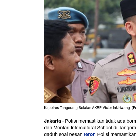
Kapolres Tangerang Selatan AKBP Victor Inkiriwang. (Fo
Jakarta
-
Polisi memastikan tidak ada bom
dan Mentari Intercultural School di Tanger
teror
gaduh soal pesan
. Polisi memastikan