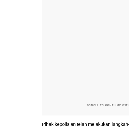
SCROLL TO CONTINUE WIT
Pihak kepolisian telah melakukan langkah