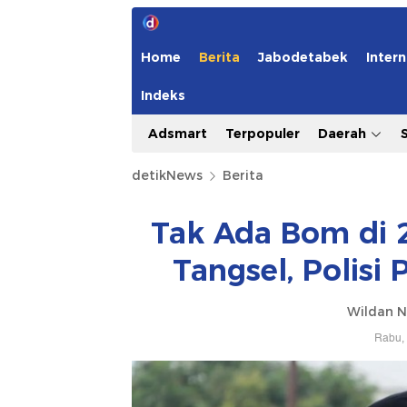
Home
Berita
Jabodetabek
Intern
Indeks
Adsmart
Terpopuler
Daerah
detikNews
Berita
Tak Ada Bom di 2
Tangsel, Polisi
Wildan N
Rabu, 