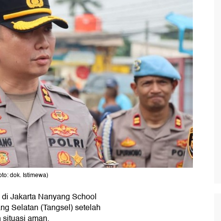
to: dok. Istimewa)
 di Jakarta Nanyang School
ang Selatan (Tangsel) setelah
 situasi aman.