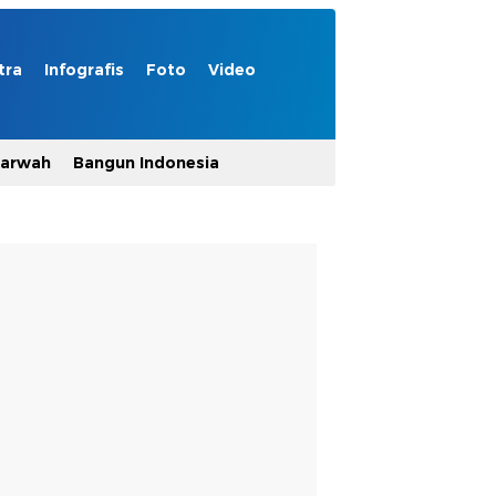
tra
Infografis
Foto
Video
Marwah
Bangun Indonesia