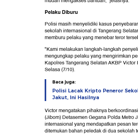
mudah mengakses bantuan," jelasnya.
Pelaku Diburu
Polisi masih menyelidiki kasus penyebara
sekolah internasional di Tangerang Selatan 
memburu pelaku yang menebar teror terse
"Kami melakukan langkah-langkah penyelid
mengungkap pelaku yang mengirimkan pesa
Kapolres Tangerang Selatan AKBP Victor 
Selasa (7/10).
Baca juga:
Polisi Lacak Kripto Peneror Sekol
Jakut, Ini Hasilnya
Victor mengatakan pihaknya berkoordinas
(Jibom) Detasemen Gegana Polda Metro J
internasional yang mendapatkan pesan tero
ditemukan bahan peledak di dua sekolah t