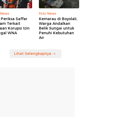
 News
Foto News
Periksa Saffar
Kemarau di Boyolali,
am Terkait
Warga Andalkan
an Korupsi Izin
Belik Sungai untuk
ggal WNA
Penuhi Kebutuhan
Air
Lihat Selengkapnya