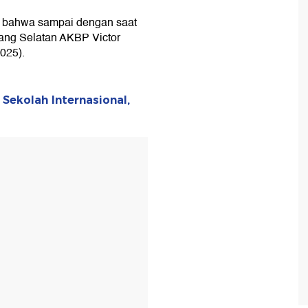
t bahwa sampai dengan saat
rang Selatan AKBP Victor
025).
 Sekolah Internasional,