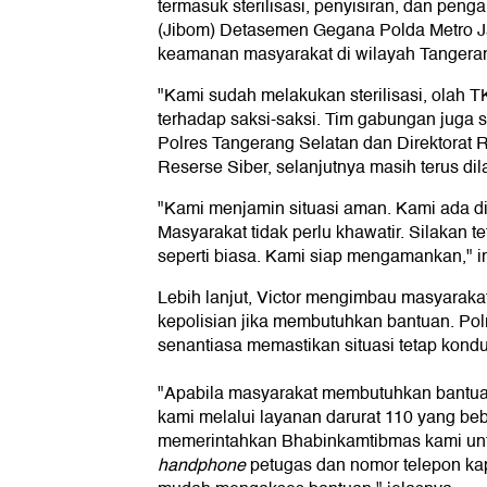
termasuk sterilisasi, penyisiran, dan pen
(Jibom) Detasemen Gegana Polda Metro Ja
keamanan masyarakat di wilayah Tangeran
"Kami sudah melakukan sterilisasi, olah T
terhadap saksi-saksi. Tim gabungan juga 
Polres Tangerang Selatan dan Direktorat R
Reserse Siber, selanjutnya masih terus di
"Kami menjamin situasi aman. Kami ada di
Masyarakat tidak perlu khawatir. Silakan t
seperti biasa. Kami siap mengamankan," 
Lebih lanjut, Victor mengimbau masyaraka
kepolisian jika membutuhkan bantuan. Pol
senantiasa memastikan situasi tetap kondu
"Apabila masyarakat membutuhkan bantuan
kami melalui layanan darurat 110 yang be
memerintahkan Bhabinkamtibmas kami u
handphone
petugas dan nomor telepon ka