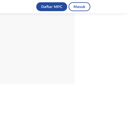
Daftar MPC
Masuk