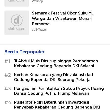
Wolipop
Semarak Festival Obor Suku Yi,
Warga dan Wisatawan Menari
Bersama
detikTravel
Berita Terpopuler
#1
Jl Abdul Muis Ditutup hingga Pemadaman
Kebakaran Gedung Bapenda DKI Selesai
#2
Korban Kebakaran yang Dievakuasi dari
Gedung Bapenda DKI Seorang Pekerja
#3
Pengadilan Perintahkan Setop Proyek Ruang
Dansa Gedung Putih, Trump Melawan
#4
Puslabfor Polri Diterjunkan Investigasi
Penyebab Kebakaran Gedung Bapenda DKI