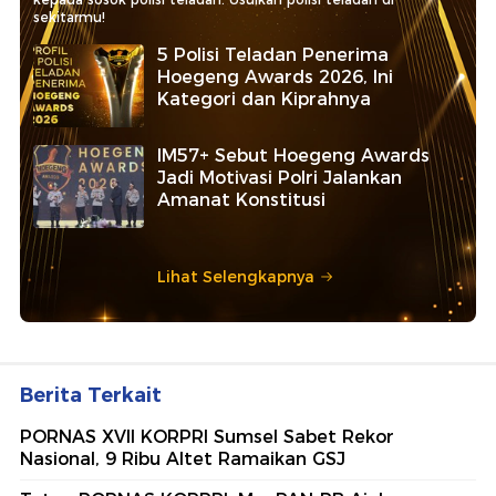
sekitarmu!
5 Polisi Teladan Penerima
Hoegeng Awards 2026, Ini
Kategori dan Kiprahnya
IM57+ Sebut Hoegeng Awards
Jadi Motivasi Polri Jalankan
Amanat Konstitusi
Lihat Selengkapnya
Berita Terkait
PORNAS XVII KORPRI Sumsel Sabet Rekor
Nasional, 9 Ribu Altet Ramaikan GSJ