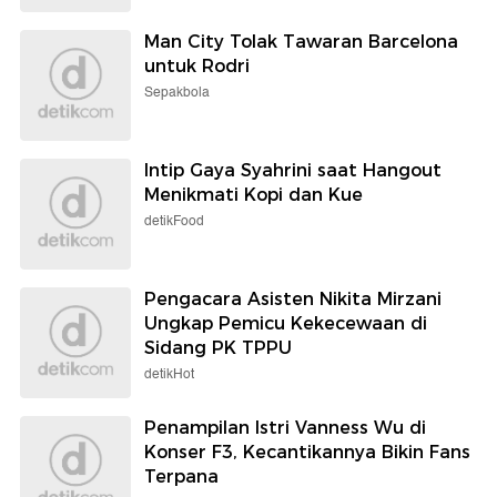
Man City Tolak Tawaran Barcelona
untuk Rodri
Sepakbola
Intip Gaya Syahrini saat Hangout
Menikmati Kopi dan Kue
detikFood
Pengacara Asisten Nikita Mirzani
Ungkap Pemicu Kekecewaan di
Sidang PK TPPU
detikHot
Penampilan Istri Vanness Wu di
Konser F3, Kecantikannya Bikin Fans
Terpana