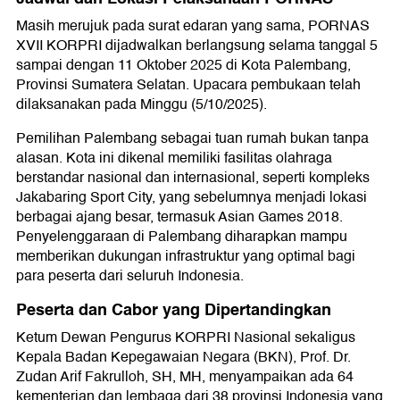
Masih merujuk pada surat edaran yang sama, PORNAS
XVII KORPRI dijadwalkan berlangsung selama tanggal 5
sampai dengan 11 Oktober 2025 di Kota Palembang,
Provinsi Sumatera Selatan. Upacara pembukaan telah
dilaksanakan pada Minggu (5/10/2025).
Pemilihan Palembang sebagai tuan rumah bukan tanpa
alasan. Kota ini dikenal memiliki fasilitas olahraga
berstandar nasional dan internasional, seperti kompleks
Jakabaring Sport City, yang sebelumnya menjadi lokasi
berbagai ajang besar, termasuk Asian Games 2018.
Penyelenggaraan di Palembang diharapkan mampu
memberikan dukungan infrastruktur yang optimal bagi
para peserta dari seluruh Indonesia.
Peserta dan Cabor yang Dipertandingkan
Ketum Dewan Pengurus KORPRI Nasional sekaligus
Kepala Badan Kepegawaian Negara (BKN), Prof. Dr.
Zudan Arif Fakrulloh, SH, MH, menyampaikan ada 64
kementerian dan lembaga dari 38 provinsi Indonesia yang