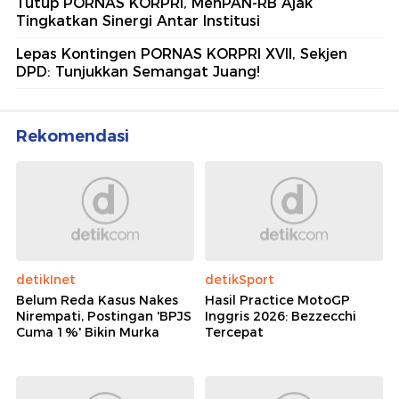
Tutup PORNAS KORPRI, MenPAN-RB Ajak
Tingkatkan Sinergi Antar Institusi
Lepas Kontingen PORNAS KORPRI XVII, Sekjen
DPD: Tunjukkan Semangat Juang!
Rekomendasi
detikInet
detikSport
Belum Reda Kasus Nakes
Hasil Practice MotoGP
Nirempati, Postingan 'BPJS
Inggris 2026: Bezzecchi
Cuma 1%' Bikin Murka
Tercepat