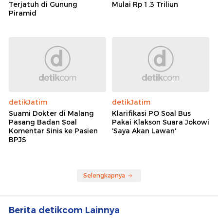
Terjatuh di Gunung
Mulai Rp 1,3 Triliun
Piramid
detikJatim
detikJatim
Suami Dokter di Malang
Klarifikasi PO Soal Bus
Pasang Badan Soal
Pakai Klakson Suara Jokowi
Komentar Sinis ke Pasien
'Saya Akan Lawan'
BPJS
Selengkapnya
Berita detikcom Lainnya