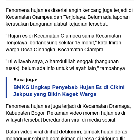
Fenomena hujan es disertai angin kencang juga terjadi di
Kecamatan Ciampea dan Tenjolaya. Belum ada laporan
kerusakan bangunan akibat kejadian tersebut.
"Hujan es di Kecamatan Ciampea sama Kecamatan
Tenjolaya, berlangsung sekitar 15 menit," kata Imron,
warga Desa Cinangka, Kecamatan Ciampra.
"Di wilayah saya, Alhamdulillah enggak (bangunan
rusak), belum ada info untuk wilayah lain," tambahnya.
Baca juga:
BMKG Ungkap Penyebab Hujan Es di Cikini
Jakpus yang Bikin Kaget Warga
Fenomena hujan es juga terjadi di Kecamatan Dramaga,
Kabupaten Bogor. Rekaman video momen hujan es di
wilayah tersebut beredar dan viral di media sosial.
detikcom
Dalan video viral dilihat
, tampak hujan deras
mengguyur sebuah pemukiman di Desa Cihideung Ilir,