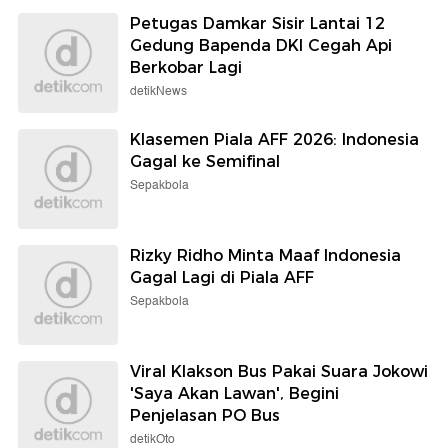
Petugas Damkar Sisir Lantai 12
Gedung Bapenda DKI Cegah Api
Berkobar Lagi
detikNews
Klasemen Piala AFF 2026: Indonesia
Gagal ke Semifinal
Sepakbola
Rizky Ridho Minta Maaf Indonesia
Gagal Lagi di Piala AFF
Sepakbola
Viral Klakson Bus Pakai Suara Jokowi
'Saya Akan Lawan', Begini
Penjelasan PO Bus
detikOto