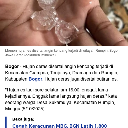
Momen hujan es disertai angin kencang terjadi di wilayah Rumpin, Bogor,
Jawa Barat. (dokumen istimewa)
Bogor
-
Hujan deras disertai angin kencang terjadi di
Kecamatan Ciampea, Tenjolaya, Dramaga dan Rumpin,
Bogor
Kabupaten
. Hujan deras juga disertai butiran es.
"Hujan es tadi sore sekitar jam 16.00, enggak lama
kejadiannya. Enggak lama langsung hujan deras," kata
seorang warga Desa Sukamulya, Kecamatan Rumpin,
Minggu (5/10/2025).
Baca juga:
Cegah Keracunan MBG, BGN Latih 1.800