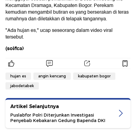
Kecamatan Dramaga, Kabupaten Bogor. Perekam
kemudian mengambil butiran es yang berserakan di teras
rumahnya dan diletakkan di telapak tangannya.
"Ada hujan es," ucap seseorang dalam video viral
tersebut.
(sol/fca)
hujan es
angin kencang
kabupaten bogor
jabodetabek
Artikel Selanjutnya
Puslabfor Polri Diterjunkan Investigasi
Penyebab Kebakaran Gedung Bapenda DKI