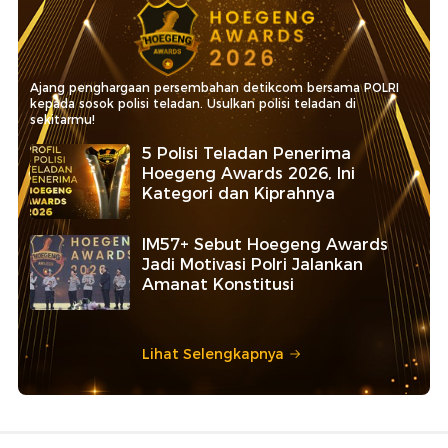
Ajang penghargaan persembahan detikcom bersama POLRI
kepada sosok polisi teladan. Usulkan polisi teladan di
sekitarmu!
5 Polisi Teladan Penerima
Hoegeng Awards 2026, Ini
Kategori dan Kiprahnya
IM57+ Sebut Hoegeng Awards
Jadi Motivasi Polri Jalankan
Amanat Konstitusi
Lihat Selengkapnya