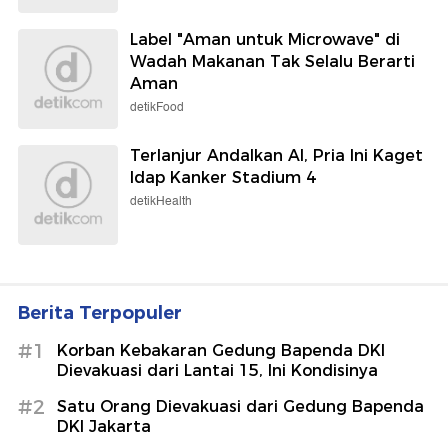
Label "Aman untuk Microwave" di
Wadah Makanan Tak Selalu Berarti
Aman
detikFood
Terlanjur Andalkan AI, Pria Ini Kaget
Idap Kanker Stadium 4
detikHealth
Berita Terpopuler
#1
Korban Kebakaran Gedung Bapenda DKI
Dievakuasi dari Lantai 15, Ini Kondisinya
#2
Satu Orang Dievakuasi dari Gedung Bapenda
DKI Jakarta