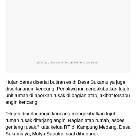
SCROLL TO CONTINUE WITH CONTENT
Hujan deras disertai butiran es di Desa Sukamulya juga
disertai angin kencang. Peristiwa ini mengakibatkan tujuh
unit rumah dilaporkan rusak di bagian atap, akibat tersapu
angin kencang.
"Hujan disertai angin kencang mengakibatkan tujuh
rumah rusak diterjang angin. Bagian atap rumah, asbes
genteng rusak," kata ketua RT di Kampung Medang, Desa
Sukamulya, Mulya Saputra, saat dihubungi.