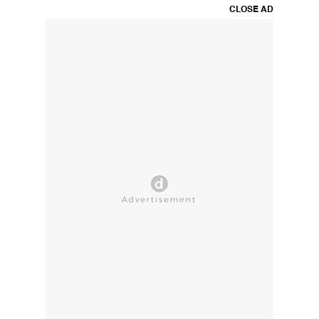
CLOSE AD