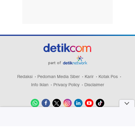
part of
Redaksi
Pedoman Media Siber
Karir
Kotak Pos
Info Iklan
Privacy Policy
Disclaimer
Download aplikasi detikcom