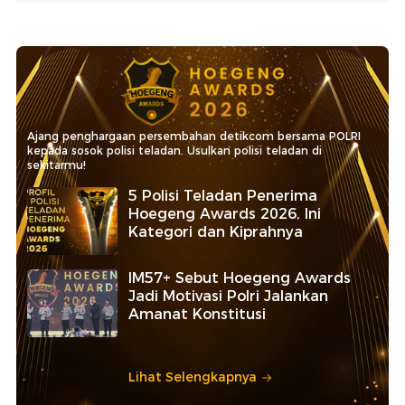
Ajang penghargaan persembahan detikcom bersama POLRI
kepada sosok polisi teladan. Usulkan polisi teladan di
sekitarmu!
5 Polisi Teladan Penerima
Hoegeng Awards 2026, Ini
Kategori dan Kiprahnya
IM57+ Sebut Hoegeng Awards
Jadi Motivasi Polri Jalankan
Amanat Konstitusi
Lihat Selengkapnya