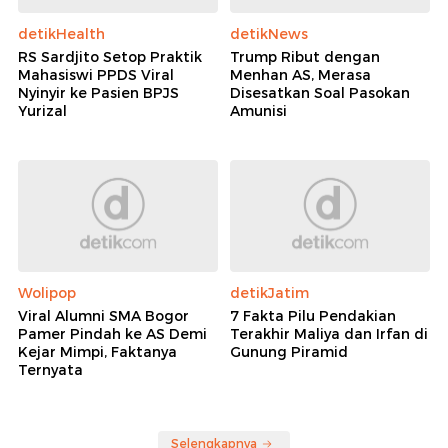
detikHealth
detikNews
RS Sardjito Setop Praktik
Trump Ribut dengan
Mahasiswi PPDS Viral
Menhan AS, Merasa
Nyinyir ke Pasien BPJS
Disesatkan Soal Pasokan
Yurizal
Amunisi
Wolipop
detikJatim
Viral Alumni SMA Bogor
7 Fakta Pilu Pendakian
Pamer Pindah ke AS Demi
Terakhir Maliya dan Irfan di
Kejar Mimpi, Faktanya
Gunung Piramid
Ternyata
Selengkapnya