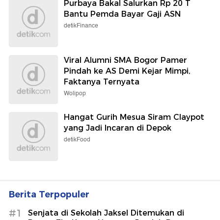
Purbaya Bakal Salurkan Rp 20 T
Bantu Pemda Bayar Gaji ASN
detikFinance
Viral Alumni SMA Bogor Pamer
Pindah ke AS Demi Kejar Mimpi,
Faktanya Ternyata
Wolipop
Hangat Gurih Mesua Siram Claypot
yang Jadi Incaran di Depok
detikFood
Berita Terpopuler
#1
Senjata di Sekolah Jaksel Ditemukan di