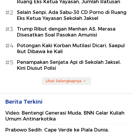
Ruang Eks Ketua Yayasan, Jumlah Ratusan
#2
Selain Senpi, Ada Sabu-30 CD Porno di Ruang
Eks Ketua Yayasan Sekolah Jaksel
#3
Trump Ribut dengan Menhan AS, Merasa
Disesatkan Soal Pasokan Amunisi
#4
Potongan Kaki Korban Mutilasi Dicari, Saepul
Ikut Dibawa ke Kali
#5
Penampakan Senjata Api di Sekolah Jaksel,
Kini Diusut Polisi
Lihat Selengkapnya
Berita Terkini
Video: Bentengi Generasi Muda, BNN Gelar Kuliah
Umum Antinarkotika
Prabowo Sedih: Cape Verde ke Piala Dunia,