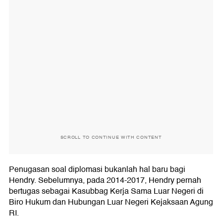
SCROLL TO CONTINUE WITH CONTENT
Penugasan soal diplomasi bukanlah hal baru bagi
Hendry. Sebelumnya, pada 2014-2017, Hendry pernah
bertugas sebagai Kasubbag Kerja Sama Luar Negeri di
Biro Hukum dan Hubungan Luar Negeri Kejaksaan Agung
RI.