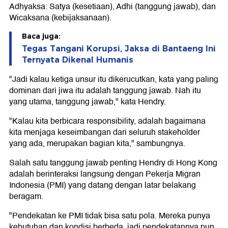
Adhyaksa: Satya (kesetiaan), Adhi (tanggung jawab), dan
Wicaksana (kebijaksanaan).
Baca juga:
Tegas Tangani Korupsi, Jaksa di Bantaeng Ini
Ternyata Dikenal Humanis
"Jadi kalau ketiga unsur itu dikerucutkan, kata yang paling
dominan dari jiwa itu adalah tanggung jawab. Nah itu
yang utama, tanggung jawab," kata Hendry.
"Kalau kita berbicara responsibility, adalah bagaimana
kita menjaga keseimbangan dari seluruh stakeholder
yang ada, merupakan bagian kita," sambungnya.
Salah satu tanggung jawab penting Hendry di Hong Kong
adalah berinteraksi langsung dengan Pekerja Migran
Indonesia (PMI) yang datang dengan latar belakang
beragam.
"Pendekatan ke PMI tidak bisa satu pola. Mereka punya
kebutuhan dan kondisi berbeda, jadi pendekatannya pun