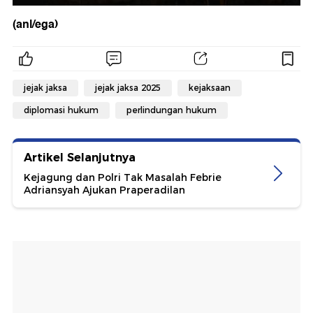
(anl/ega)
jejak jaksa
jejak jaksa 2025
kejaksaan
diplomasi hukum
perlindungan hukum
Artikel Selanjutnya
Kejagung dan Polri Tak Masalah Febrie
Adriansyah Ajukan Praperadilan