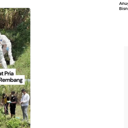
Anu
Bisn