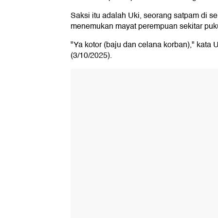
Saksi itu adalah Uki, seorang satpam di sek
menemukan mayat perempuan sekitar pukul
"Ya kotor (baju dan celana korban)," kata 
(3/10/2025).