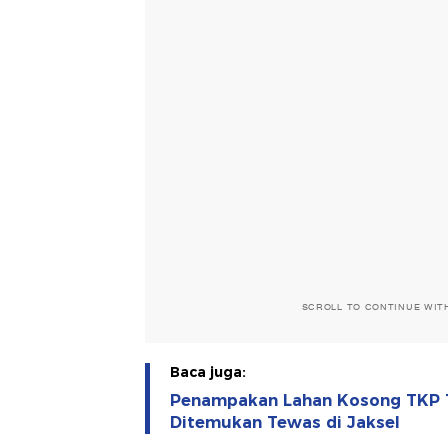
SCROLL TO CONTINUE WIT
Baca juga:
Penampakan Lahan Kosong TKP T
Ditemukan Tewas di Jaksel