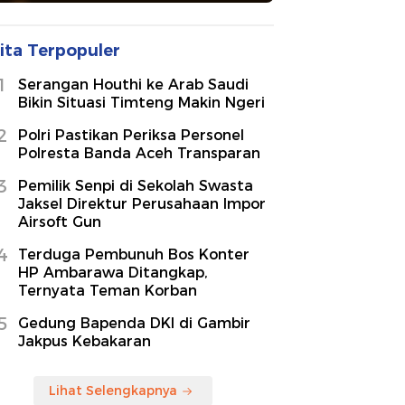
ita Terpopuler
1
Serangan Houthi ke Arab Saudi
Bikin Situasi Timteng Makin Ngeri
2
Polri Pastikan Periksa Personel
Polresta Banda Aceh Transparan
3
Pemilik Senpi di Sekolah Swasta
Jaksel Direktur Perusahaan Impor
Airsoft Gun
4
Terduga Pembunuh Bos Konter
HP Ambarawa Ditangkap,
Ternyata Teman Korban
5
Gedung Bapenda DKI di Gambir
Jakpus Kebakaran
Lihat Selengkapnya