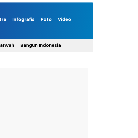
tra
Infografis
Foto
Video
Marwah
Bangun Indonesia