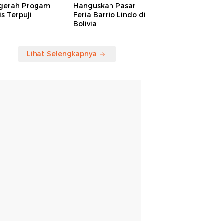
gerah Progam
Hanguskan Pasar
is Terpuji
Feria Barrio Lindo di
Bolivia
Lihat Selengkapnya