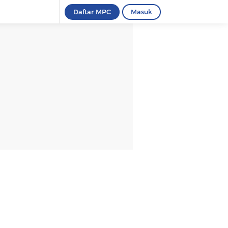
Daftar MPC
Masuk