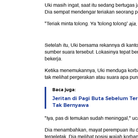
Uki masih ingat, saat itu sedang bertugas j
Dia sempat mendengar teriakan seorang 
"Teriak minta tolong. Ya 'tolong tolong'
aja
,
Setelah itu, Uki bersama rekannya di kan
sumber suara tersebut. Lokasinya tepat be
bekerja.
Ketika menemukannya, Uki menduga korba
tak melihat pergerakan atau suara apa pun 
Baca juga:
Jeritan di Pagi Buta Sebelum Te
Tak Bernyawa
"Iya, pas di temukan sudah meninggal," uc
Dia menambahkan, mayat perempuan itu d
tergeletak. Dia melihat posisi wajah korb