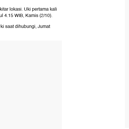
itar lokasi. Uki pertama kali
 4.15 WIB, Kamis (2/10).
Uki saat dihubungi, Jumat