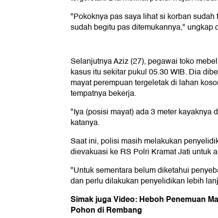
"Pokoknya pas saya lihat si korban sudah 
sudah begitu pas ditemukannya," ungkap d
Selanjutnya Aziz (27), pegawai toko mebel 
kasus itu sekitar pukul 05.30 WIB. Dia di
mayat perempuan tergeletak di lahan koso
tempatnya bekerja.
"Iya (posisi mayat) ada 3 meter kayaknya d
katanya.
Saat ini, polisi masih melakukan penyelidi
dievakuasi ke RS Polri Kramat Jati untuk a
"Untuk sementara belum diketahui penyeb
dan perlu dilakukan penyelidikan lebih lanj
Simak juga Video: Heboh Penemuan May
Pohon di Rembang