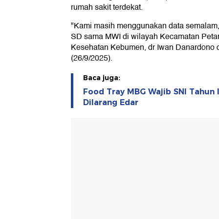
rumah sakit terdekat.
"Kami masih menggunakan data semalam, ad
SD sama MWI di wilayah Kecamatan Petan
Kesehatan Kebumen, dr Iwan Danardono d
(26/9/2025).
Baca juga:
Food Tray MBG Wajib SNI Tahun 
Dilarang Edar