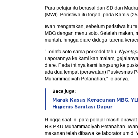
Para pelajar itu berasal dari SD dan Mad
(MWI). Peristiwa itu terjadi pada Kamis (25/
Iwan mengatakan, sebelum peristiwa itu te
MBG dengan menu soto. Setelah makan, 
muntah, hingga diare diduga karena kerac
"Terinfo soto sama perkedel tahu.
Nyantap
Laporannya ke kami kan malam, gejalany
diare. Pada intinya kami langsung ke pus
ada dua tempat (perawatan) Puskesmas 
Muhammadiyah Petanahan," jelasnya.
Baca juga:
Marak Kasus Keracunan MBG, YL
Higienis Sanitasi Dapur
Hingga saat ini para pelajar masih diraw
RS PKU Muhammadiyah Petanahan. Iwan 
makanan telah dibawa ke laboratorium di Yo