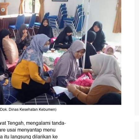
(Dok. Dinas Kesehatan Kebumen)
wat Tengah, mengalami tanda-
iare usai menyantap menu
a itu langsung dilarikan ke