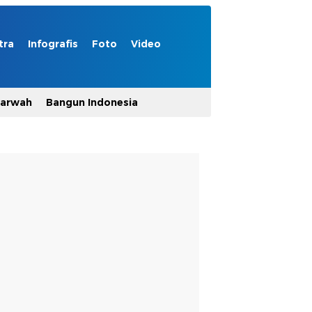
tra
Infografis
Foto
Video
Marwah
Bangun Indonesia