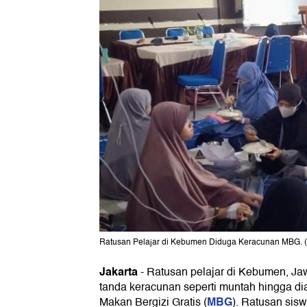
Ratusan Pelajar di Kebumen Diduga Keracunan MBG. 
Jakarta
-
Ratusan pelajar di Kebumen, Ja
tanda keracunan seperti muntah hingga d
MBG
Makan Bergizi Gratis (
). Ratusan sisw