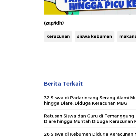
(zap/idh)
keracunan
siswa kebumen
makana
Berita Terkait
32 Siswa di Padarincang Serang Alami M
hingga Diare, Diduga Keracunan MBG
Ratusan Siswa dan Guru di Temanggung
Diare hingga Muntah Diduga Keracunan
26 Siswa di Kebumen Diduga Keracunan