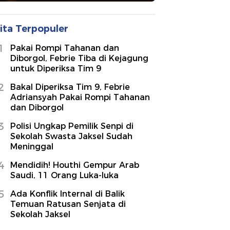
ita Terpopuler
1
Pakai Rompi Tahanan dan
Diborgol, Febrie Tiba di Kejagung
untuk Diperiksa Tim 9
2
Bakal Diperiksa Tim 9, Febrie
Adriansyah Pakai Rompi Tahanan
dan Diborgol
3
Polisi Ungkap Pemilik Senpi di
Sekolah Swasta Jaksel Sudah
Meninggal
4
Mendidih! Houthi Gempur Arab
Saudi, 11 Orang Luka-luka
5
Ada Konflik Internal di Balik
Temuan Ratusan Senjata di
Sekolah Jaksel