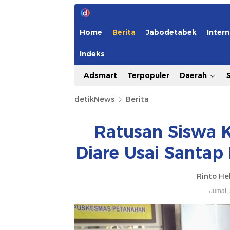
Home
Berita
Jabodetabek
Intern
Indeks
Adsmart
Terpopuler
Daerah
detikNews
Berita
Ratusan Siswa 
Diare Usai Santap
Rinto He
Jumat,