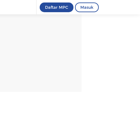
Daftar MPC
Masuk