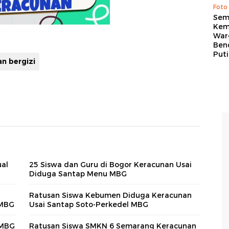
Foto
Sem
Kem
War
Ben
Put
n bergizi
ual
25 Siswa dan Guru di Bogor Keracunan Usai
Diduga Santap Menu MBG
Ratusan Siswa Kebumen Diduga Keracunan
 MBG
Usai Santap Soto-Perkedel MBG
 MBG
Ratusan Siswa SMKN 6 Semarang Keracunan