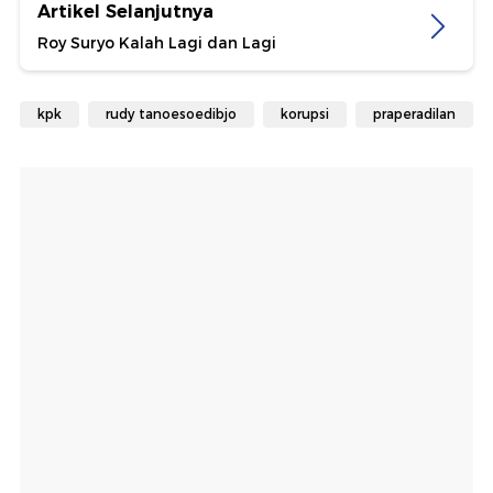
Artikel Selanjutnya
Roy Suryo Kalah Lagi dan Lagi
kpk
rudy tanoesoedibjo
korupsi
praperadilan