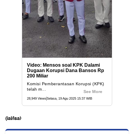
(ial/isa)