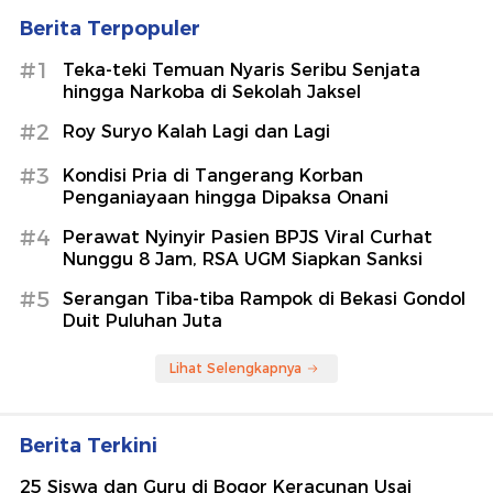
Berita Terpopuler
#1
Teka-teki Temuan Nyaris Seribu Senjata
hingga Narkoba di Sekolah Jaksel
#2
Roy Suryo Kalah Lagi dan Lagi
#3
Kondisi Pria di Tangerang Korban
Penganiayaan hingga Dipaksa Onani
#4
Perawat Nyinyir Pasien BPJS Viral Curhat
Nunggu 8 Jam, RSA UGM Siapkan Sanksi
#5
Serangan Tiba-tiba Rampok di Bekasi Gondol
Duit Puluhan Juta
Lihat Selengkapnya
Berita Terkini
25 Siswa dan Guru di Bogor Keracunan Usai