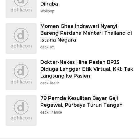
Dilraba
Wolipop
Momen Ghea Indrawari Nyanyi
Bareng Perdana Menteri Thailand di
Istana Negara
detikHot
Dokter-Nakes Hina Pasien BPJS
Diduga Langgar Etik Virtual, KKI: Tak
Langsung ke Pasien
detikHealth
79 Pemda Kesulitan Bayar Gaji
Pegawai, Purbaya Turun Tangan
detikFinance