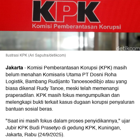
Ilustrasi KPK (Ari Saputra/detikcom)
Jakarta
-
Komisi Pemberantasan Korupsi (KPK) masih
belum menahan Komisaris Utama PT Dosni Roha
Logistik, Bambang Rudijanto Tanoesoedibjo atau yang
biasa dikenal Rudy Tanoe, meski telah memenangi
praperadilan. KPK masih fokus mengumpulkan dan
melengkapi bukti terkait kasus dugaan korupsi penyaluran
bantuan sosial beras.
"Saat ini masih fokus dalam proses penyidikannya," ujar
Jubir KPK Budi Prasetyo di gedung KPK, Kuningan,
Jakarta, Rabu (24/9/2025).