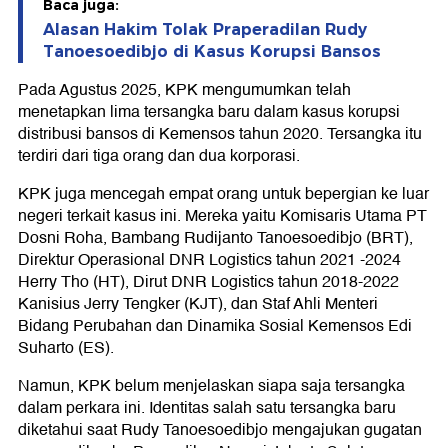
Baca juga:
Alasan Hakim Tolak Praperadilan Rudy
Tanoesoedibjo di Kasus Korupsi Bansos
Pada Agustus 2025, KPK mengumumkan telah
menetapkan lima tersangka baru dalam kasus korupsi
distribusi bansos di Kemensos tahun 2020. Tersangka itu
terdiri dari tiga orang dan dua korporasi.
KPK juga mencegah empat orang untuk bepergian ke luar
negeri terkait kasus ini. Mereka yaitu Komisaris Utama PT
Dosni Roha, Bambang Rudijanto Tanoesoedibjo (BRT),
Direktur Operasional DNR Logistics tahun 2021 -2024
Herry Tho (HT), Dirut DNR Logistics tahun 2018-2022
Kanisius Jerry Tengker (KJT), dan Staf Ahli Menteri
Bidang Perubahan dan Dinamika Sosial Kemensos Edi
Suharto (ES).
Namun, KPK belum menjelaskan siapa saja tersangka
dalam perkara ini. Identitas salah satu tersangka baru
diketahui saat Rudy Tanoesoedibjo mengajukan gugatan