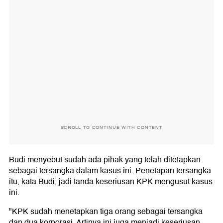
SCROLL TO CONTINUE WITH CONTENT
Budi menyebut sudah ada pihak yang telah ditetapkan
sebagai tersangka dalam kasus ini. Penetapan tersangka
itu, kata Budi, jadi tanda keseriusan KPK mengusut kasus
ini.
"KPK sudah menetapkan tiga orang sebagai tersangka
dan dua korporasi. Artinya ini juga menjadi keseriusan