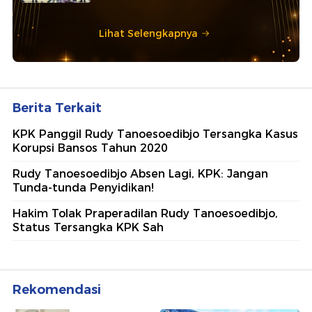
Lihat Selengkapnya
Berita Terkait
KPK Panggil Rudy Tanoesoedibjo Tersangka Kasus
Korupsi Bansos Tahun 2020
Rudy Tanoesoedibjo Absen Lagi, KPK: Jangan
Tunda-tunda Penyidikan!
Hakim Tolak Praperadilan Rudy Tanoesoedibjo,
Status Tersangka KPK Sah
Rekomendasi