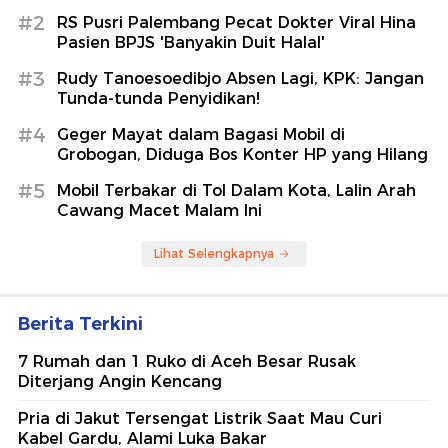
#2
RS Pusri Palembang Pecat Dokter Viral Hina
Pasien BPJS 'Banyakin Duit Halal'
#3
Rudy Tanoesoedibjo Absen Lagi, KPK: Jangan
Tunda-tunda Penyidikan!
#4
Geger Mayat dalam Bagasi Mobil di
Grobogan, Diduga Bos Konter HP yang Hilang
#5
Mobil Terbakar di Tol Dalam Kota, Lalin Arah
Cawang Macet Malam Ini
Lihat Selengkapnya
Berita Terkini
7 Rumah dan 1 Ruko di Aceh Besar Rusak
Diterjang Angin Kencang
Pria di Jakut Tersengat Listrik Saat Mau Curi
Kabel Gardu, Alami Luka Bakar