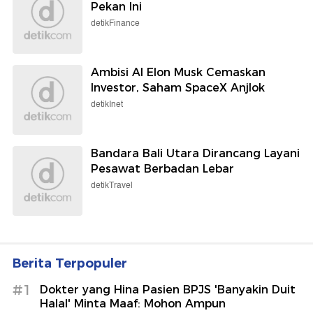
Pekan Ini
detikFinance
Ambisi AI Elon Musk Cemaskan
Investor, Saham SpaceX Anjlok
detikInet
Bandara Bali Utara Dirancang Layani
Pesawat Berbadan Lebar
detikTravel
Berita Terpopuler
#1
Dokter yang Hina Pasien BPJS 'Banyakin Duit
Halal' Minta Maaf: Mohon Ampun