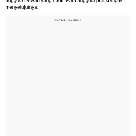
anggota Dewan yang hadir. Para anggota pun kompak
menyetujuinya.
ADVERTISEMENT