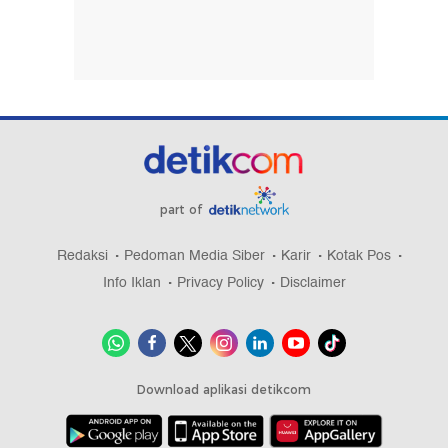
part of
Redaksi
Pedoman Media Siber
Karir
Kotak Pos
Info Iklan
Privacy Policy
Disclaimer
Download aplikasi detikcom