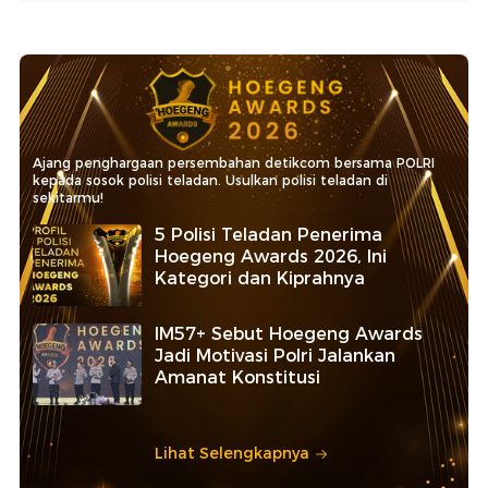
Ajang penghargaan persembahan detikcom bersama POLRI
kepada sosok polisi teladan. Usulkan polisi teladan di
sekitarmu!
5 Polisi Teladan Penerima
Hoegeng Awards 2026, Ini
Kategori dan Kiprahnya
IM57+ Sebut Hoegeng Awards
Jadi Motivasi Polri Jalankan
Amanat Konstitusi
Lihat Selengkapnya