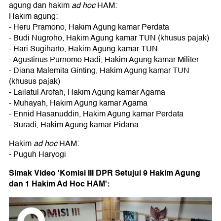
agung dan hakim
ad hoc
HAM:
Hakim agung:
- Heru Pramono, Hakim Agung kamar Perdata
- Budi Nugroho, Hakim Agung kamar TUN (khusus pajak)
- Hari Sugiharto, Hakim Agung kamar TUN
- Agustinus Purnomo Hadi, Hakim Agung kamar Militer
- Diana Malemita Ginting, Hakim Agung kamar TUN
(khusus pajak)
- Lailatul Arofah, Hakim Agung kamar Agama
- Muhayah, Hakim Agung kamar Agama
- Ennid Hasanuddin, Hakim Agung kamar Perdata
- Suradi, Hakim Agung kamar Pidana
Hakim
ad hoc
HAM:
- Puguh Haryogi
Simak Video 'Komisi III DPR Setujui 9 Hakim Agung
dan 1 Hakim Ad Hoc HAM':