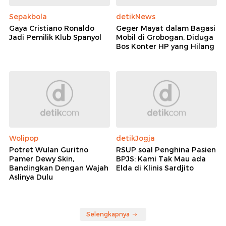
Sepakbola
detikNews
Gaya Cristiano Ronaldo
Geger Mayat dalam Bagasi
Jadi Pemilik Klub Spanyol
Mobil di Grobogan, Diduga
Bos Konter HP yang Hilang
Wolipop
detikJogja
Potret Wulan Guritno
RSUP soal Penghina Pasien
Pamer Dewy Skin,
BPJS: Kami Tak Mau ada
Bandingkan Dengan Wajah
Elda di Klinis Sardjito
Aslinya Dulu
Selengkapnya