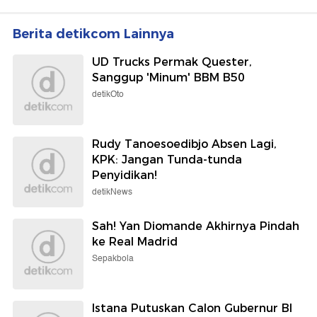
Berita detikcom Lainnya
UD Trucks Permak Quester,
Sanggup 'Minum' BBM B50
detikOto
Rudy Tanoesoedibjo Absen Lagi,
KPK: Jangan Tunda-tunda
Penyidikan!
detikNews
Sah! Yan Diomande Akhirnya Pindah
ke Real Madrid
Sepakbola
Istana Putuskan Calon Gubernur BI