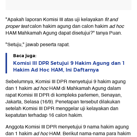
"Apakah laporan Komisi III atas uji kelayakan
fit and
proper test
calon hakim agung dan calon hakim
ad hoc
HAM Mahkamah Agung dapat disetujui?" tanya Puan.
"Setuju," jawab peserta rapat.
Baca juga:
Komisi III DPR Setujui 9 Hakim Agung dan 1
Hakim Ad Hoc HAM, Ini Daftarnya
Sebelumnya, Komisi III DPR menyetujui 9 hakim agung
dan 1 hakim
ad hoc
HAM di Mahkamah Agung dalam
rapat Komisi III DPR di kompleks parlemen, Senayan,
Jakarta, Selasa (16/9). Penetapan tersebut dilakukan
setelah Komisi III DPR menggelar uji kelayakan dan
kepatutan terhadap 16 calon hakim.
Anggota Komisi III DPR menyetujui 9 nama hakim agung
dan 1 hakim
ad hoc
HAM. Berikut nama-nama para hakim