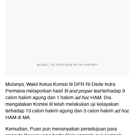
SCROLL TO CONTINUE WITH CONTENT
Mulanya, Wakil Ketua Komisi III DPR RI Dede Indra
Permana melaporkan hasil
fit and proper test
terhadap 9
calon hakim agung dan 1 hakim
ad hoc
HAM. Dia
mengatakan Komisi III telah melakukan uji kelayakan
terhadap 13 calon hakim agung dan 3 calon hakim
ad hoc
HAM di MA.
Kemudian, Puan pun menanyakan persetujuan para