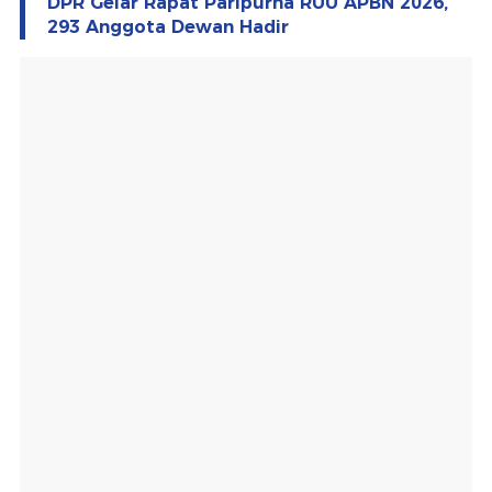
DPR Gelar Rapat Paripurna RUU APBN 2026,
293 Anggota Dewan Hadir