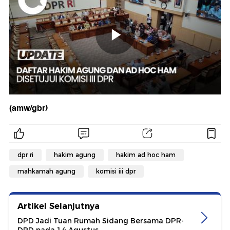
(amw/gbr)
dpr ri
hakim agung
hakim ad hoc ham
mahkamah agung
komisi iii dpr
Artikel Selanjutnya
DPD Jadi Tuan Rumah Sidang Bersama DPR-