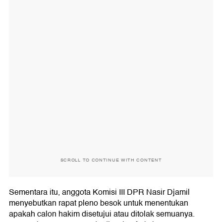
SCROLL TO CONTINUE WITH CONTENT
Sementara itu, anggota Komisi III DPR Nasir Djamil
menyebutkan rapat pleno besok untuk menentukan
apakah calon hakim disetujui atau ditolak semuanya.