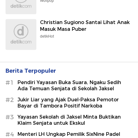
Wolipop
Christian Sugiono Santai Lihat Anak
Masuk Masa Puber
detikHot
Berita Terpopuler
#1
Pendiri Yayasan Buka Suara, Ngaku Sedih
Ada Temuan Senjata di Sekolah Jaksel
#2
Jukir Liar yang Ajak Duel-Paksa Pemotor
Bayar di Tambora Positif Narkoba
#3
Yayasan Sekolah di Jaksel Minta Buktikan
Klaim Senjata untuk Ekskul
#4
Menteri LH Ungkap Pemilik SixNine Padel