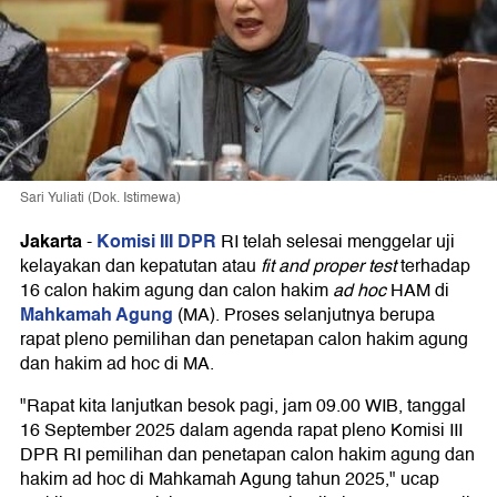
Sari Yuliati (Dok. Istimewa)
Jakarta
Komisi III DPR
-
RI telah selesai menggelar uji
kelayakan dan kepatutan atau
fit and proper test
terhadap
16 calon hakim agung dan calon hakim
ad hoc
HAM di
Mahkamah Agung
(MA). Proses selanjutnya berupa
rapat pleno pemilihan dan penetapan calon hakim agung
dan hakim ad hoc di MA.
"Rapat kita lanjutkan besok pagi, jam 09.00 WIB, tanggal
16 September 2025 dalam agenda rapat pleno Komisi III
DPR RI pemilihan dan penetapan calon hakim agung dan
hakim ad hoc di Mahkamah Agung tahun 2025," ucap