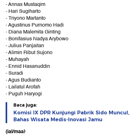
- Annas Mustaqim
- Hari Sugiharto
- Triyono Martanto
- Agustinus Purnomo Hadi
- Diana Malemita Ginting
- Bonifasius Nadya Arybowo
- Julius Panjaitan
- Alimin Ribut Sujono
- Muhayah
- Ennid Hasanuddin
- Suradi
- Agus Budianto
- Lailatul Arofah
- Puguh Haryogi
Baca juga:
Komisi IX DPR Kunjungi Pabrik Sido Muncul,
Bahas Wisata Medis-Inovasi Jamu
(ial/maa)