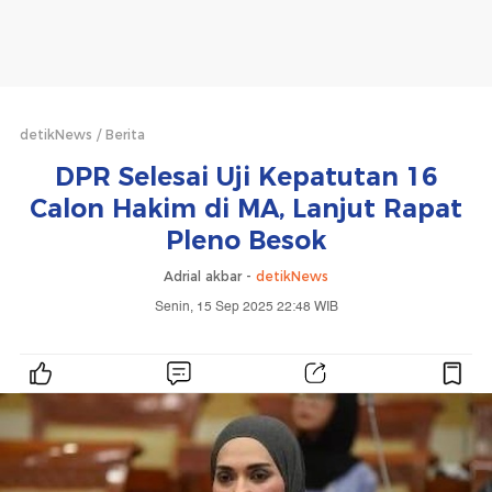
detikNews
Berita
DPR Selesai Uji Kepatutan 16
Calon Hakim di MA, Lanjut Rapat
Pleno Besok
Adrial akbar -
detikNews
Senin, 15 Sep 2025 22:48 WIB