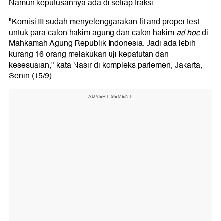
Namun keputusannya ada di setiap fraksi.
"Komisi III sudah menyelenggarakan fit and proper test
untuk para calon hakim agung dan calon hakim
ad hoc
di
Mahkamah Agung Republik Indonesia. Jadi ada lebih
kurang 16 orang melakukan uji kepatutan dan
kesesuaian," kata Nasir di kompleks parlemen, Jakarta,
Senin (15/9).
ADVERTISEMENT