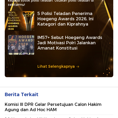
kepada sosok polisi teladan. Usulkan polisi teladan di
sekitarmu!
5 Polisi Teladan Penerima
Hoegeng Awards 2026, Ini
Kategori dan Kiprahnya
IM57+ Sebut Hoegeng Awards
Jadi Motivasi Polri Jalankan
Amanat Konstitusi
Lihat Selengkapnya
Berita Terkait
Komisi III DPR Gelar Persetujuan Calon Hakim
Agung dan Ad Hoc HAM