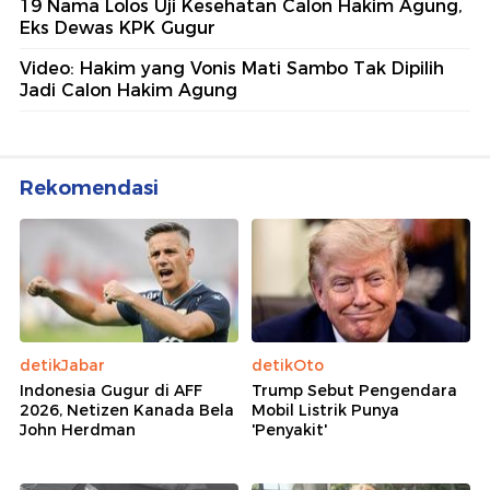
19 Nama Lolos Uji Kesehatan Calon Hakim Agung,
Eks Dewas KPK Gugur
Video: Hakim yang Vonis Mati Sambo Tak Dipilih
Jadi Calon Hakim Agung
Rekomendasi
detikJabar
detikOto
Indonesia Gugur di AFF
Trump Sebut Pengendara
2026, Netizen Kanada Bela
Mobil Listrik Punya
John Herdman
'Penyakit'