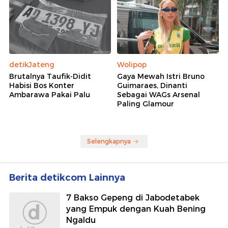
detikJateng
Wolipop
Brutalnya Taufik-Didit
Gaya Mewah Istri Bruno
Habisi Bos Konter
Guimaraes, Dinanti
Ambarawa Pakai Palu
Sebagai WAGs Arsenal
Paling Glamour
Selengkapnya
Berita detikcom Lainnya
7 Bakso Gepeng di Jabodetabek
yang Empuk dengan Kuah Bening
Ngaldu