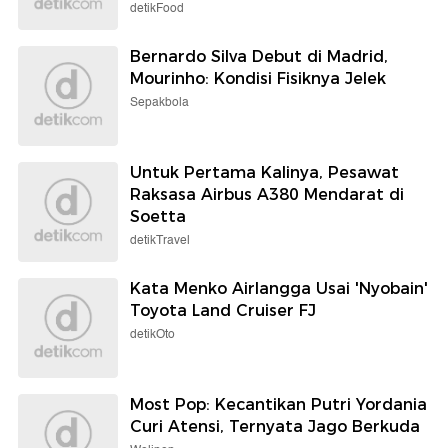
detikFood
Bernardo Silva Debut di Madrid,
Mourinho: Kondisi Fisiknya Jelek
Sepakbola
Untuk Pertama Kalinya, Pesawat
Raksasa Airbus A380 Mendarat di
Soetta
detikTravel
Kata Menko Airlangga Usai 'Nyobain'
Toyota Land Cruiser FJ
detikOto
Most Pop: Kecantikan Putri Yordania
Curi Atensi, Ternyata Jago Berkuda