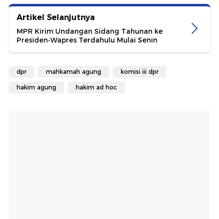
Artikel Selanjutnya
MPR Kirim Undangan Sidang Tahunan ke
Presiden-Wapres Terdahulu Mulai Senin
dpr
mahkamah agung
komisi iii dpr
hakim agung
hakim ad hoc