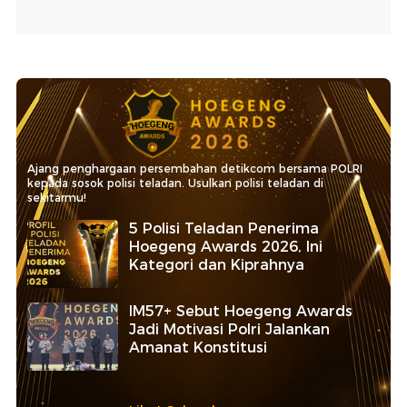
Ajang penghargaan persembahan detikcom bersama POLRI
kepada sosok polisi teladan. Usulkan polisi teladan di
sekitarmu!
5 Polisi Teladan Penerima
Hoegeng Awards 2026, Ini
Kategori dan Kiprahnya
IM57+ Sebut Hoegeng Awards
Jadi Motivasi Polri Jalankan
Amanat Konstitusi