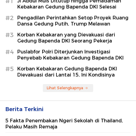
#1
Jl Abdul Muis Ditutup hingga Pemadaman
Kebakaran Gedung Bapenda DKI Selesai
#2
Pengadilan Perintahkan Setop Proyek Ruang
Dansa Gedung Putih, Trump Melawan
#3
Korban Kebakaran yang Dievakuasi dari
Gedung Bapenda DKI Seorang Pekerja
#4
Puslabfor Polri Diterjunkan Investigasi
Penyebab Kebakaran Gedung Bapenda DKI
#5
Korban Kebakaran Gedung Bapenda DKI
Dievakuasi dari Lantai 15, Ini Kondisinya
Lihat Selengkapnya
Berita Terkini
5 Fakta Penembakan Ngeri Sekolah di Thailand,
Pelaku Masih Remaja