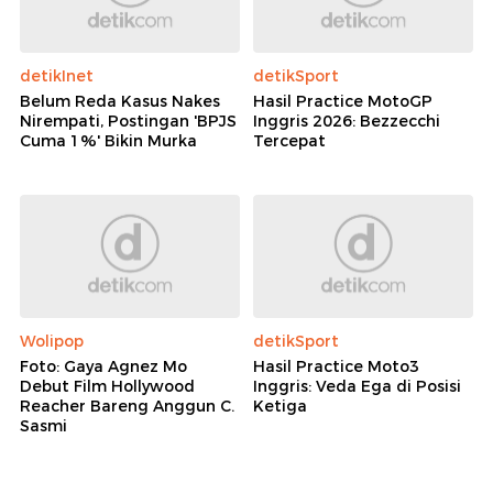
detikInet
detikSport
Belum Reda Kasus Nakes
Hasil Practice MotoGP
Nirempati, Postingan 'BPJS
Inggris 2026: Bezzecchi
Cuma 1%' Bikin Murka
Tercepat
Wolipop
detikSport
Foto: Gaya Agnez Mo
Hasil Practice Moto3
Debut Film Hollywood
Inggris: Veda Ega di Posisi
Reacher Bareng Anggun C.
Ketiga
Sasmi