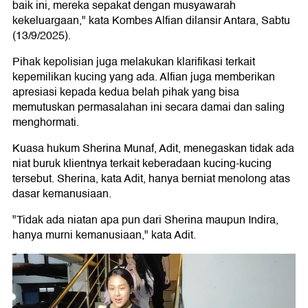
baik ini, mereka sepakat dengan musyawarah
kekeluargaan," kata Kombes Alfian dilansir Antara, Sabtu
(13/9/2025).
Pihak kepolisian juga melakukan klarifikasi terkait
kepemilikan kucing yang ada. Alfian juga memberikan
apresiasi kepada kedua belah pihak yang bisa
memutuskan permasalahan ini secara damai dan saling
menghormati.
Kuasa hukum Sherina Munaf, Adit, menegaskan tidak ada
niat buruk klientnya terkait keberadaan kucing-kucing
tersebut. Sherina, kata Adit, hanya berniat menolong atas
dasar kemanusiaan.
"Tidak ada niatan apa pun dari Sherina maupun Indira,
hanya murni kemanusiaan," kata Adit.