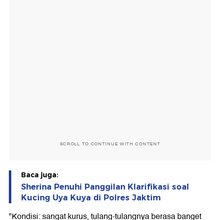
SCROLL TO CONTINUE WITH CONTENT
Baca juga:
Sherina Penuhi Panggilan Klarifikasi soal
Kucing Uya Kuya di Polres Jaktim
"Kondisi: sangat kurus, tulang-tulangnya berasa banget