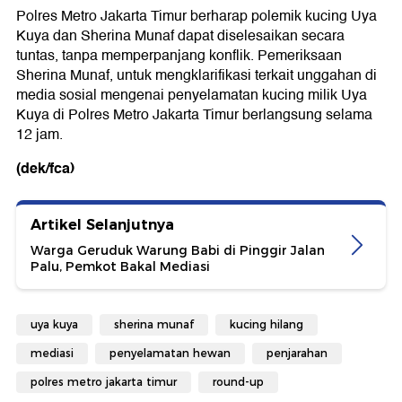
Polres Metro Jakarta Timur berharap polemik kucing Uya
Kuya dan Sherina Munaf dapat diselesaikan secara
tuntas, tanpa memperpanjang konflik. Pemeriksaan
Sherina Munaf, untuk mengklarifikasi terkait unggahan di
media sosial mengenai penyelamatan kucing milik Uya
Kuya di Polres Metro Jakarta Timur berlangsung selama
12 jam.
(dek/fca)
Artikel Selanjutnya
Warga Geruduk Warung Babi di Pinggir Jalan
Palu, Pemkot Bakal Mediasi
uya kuya
sherina munaf
kucing hilang
mediasi
penyelamatan hewan
penjarahan
polres metro jakarta timur
round-up