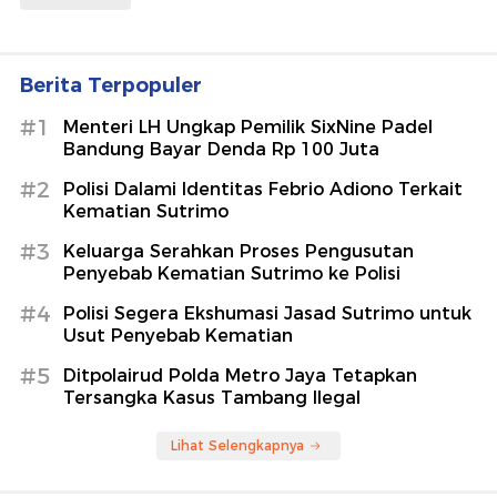
Berita Terpopuler
#1
Menteri LH Ungkap Pemilik SixNine Padel
Bandung Bayar Denda Rp 100 Juta
#2
Polisi Dalami Identitas Febrio Adiono Terkait
Kematian Sutrimo
#3
Keluarga Serahkan Proses Pengusutan
Penyebab Kematian Sutrimo ke Polisi
#4
Polisi Segera Ekshumasi Jasad Sutrimo untuk
Usut Penyebab Kematian
#5
Ditpolairud Polda Metro Jaya Tetapkan
Tersangka Kasus Tambang Ilegal
Lihat Selengkapnya